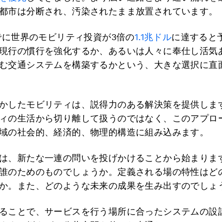
都市は分断され、汚染されたまま放置されています。
までに世界のモビリティ投資が3倍の
1.1兆ドル
に達すると
現行の慣行を強化するか、あるいは人々に奉仕し活気
む交通システムを構築するかという、大きな選択に直
かしたモビリティは、説得力のある解決策を提供しま
ィの生活から切り離して扱うのではなく、このアプロ
域の社会的、経済的、物理的構造に組み込みます。
は、新たな一連の問いを投げかけることから始まりま
誰のためのものでしょうか。定義される場の特性はど
か。また、どのような未来の成果を生み出すのでしょ
ることで、サービスを行う場所に合ったシステムの設