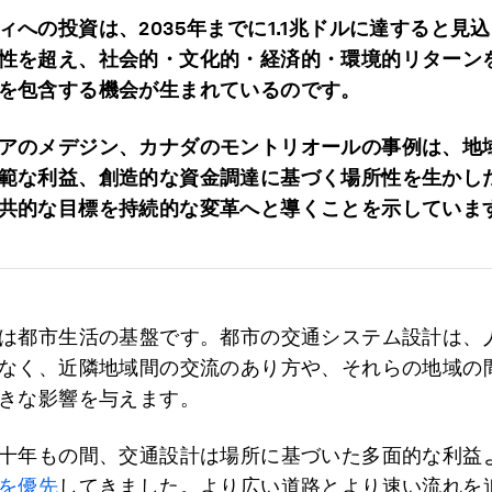
ィへの投資は、2035
年までに1.1
兆ドルに達すると見込
性を超え、社会的・文化的・経済的・環境的リターン
を包含する機会が生まれているのです。
アのメデジン、カナダのモントリオールの事例は、地
範な利益、創造的な資金調達に基づく場所性を生かし
共的な目標を持続的な変革へと導くことを示していま
は都市生活の基盤です。都市の交通システム設計は、
なく、近隣地域間の交流のあり方や、それらの地域の
きな影響を与えます。
十年もの間、交通設計は場所に基づいた多面的な利益
を優先
してきました。より広い道路とより速い流れを