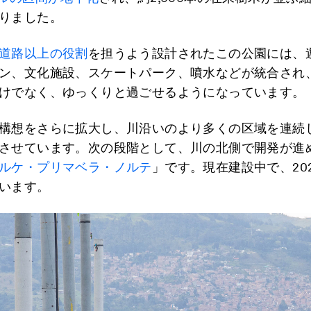
りました。
道路以上の役割
を担うよう設計されたこの公園には、
ン、文化施設、スケートパーク、噴水などが統合され
けでなく、ゆっくりと過ごせるようになっています。
構想をさらに拡大し、川沿いのより多くの区域を連続
させています。次の段階として、川の北側で開発が進
ルケ・プリマベラ・ノルテ
」です。現在建設中で、20
います。