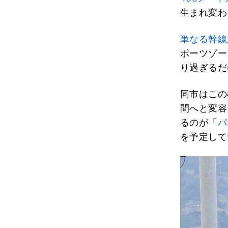
生まれ変わ
単なる幹線
ポーツゾー
り過ぎるだ
同市はこの
間へと変容
るのが「
パ
を予定して