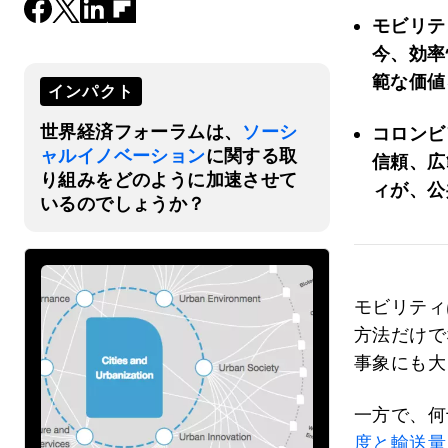
モビリテ
今、効率
範な価値
インパクト
世界経済フォーラムは、
ソーシ
コロンビ
ャルイノベーション
に関する取
信頼、広
り組みをどのように加速させて
ィが、公
いるのでしょうか？
モビリティ
方法だけで
事象にも大
一方で、何
度と輸送量