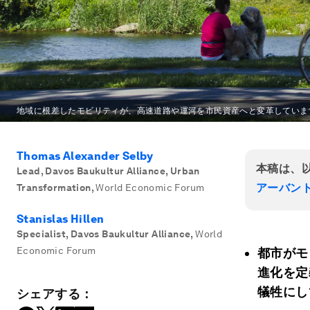
地域に根差したモビリティが、高速道路や運河を市民資産へと変革していま
Thomas Alexander Selby
本稿は、
Lead, Davos Baukultur Alliance, Urban
アーバン
Transformation
,
World Economic Forum
Stanislas Hillen
Specialist, Davos Baukultur Alliance
,
World
Economic Forum
都市がモ
進化を定
犠牲にし
シェアする：