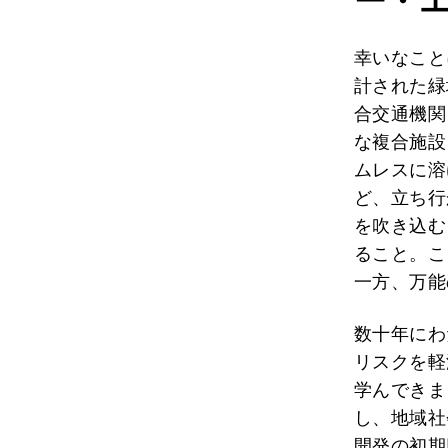
ー・
幸いなこと
計された緑
合交通機関
な複合施設
ムレスに溶
ど、立ち行
を吹き込む
ること。こ
一方、万能
数十年にわ
リスクを軽
学んできま
し、地域社
開発の初期