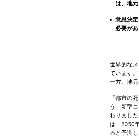
は、地元
意思決定
必要があ
世界的なメ
ています。
一方、地元
「都市の死
う。新型コ
わりました
は、205
ると予測し