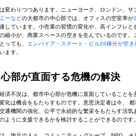
は変わりつつあります。ニューヨーク、ロンドン、サ
ニーなど
の大都市の中心部では、オフィスの空室率が
達しています。小売業の習慣の変化や、高インフレと
の縮小が、商業スペースの空きを生んでいるのです。
とっても、
エンパイア・ステート・ビル26棟分が空き
います。
中心部が直面する危機の解決
経済不況は、都市中心部が危機に直面していることを
変化は機会をもたらすものです。意思決定者は今、 都
交通機関の強化、公平で永続的な繁栄をもたらす活気
のように支援できるかを検討することができるのです
は、地元の人々、コミュニティ・グループ、NPO、そ