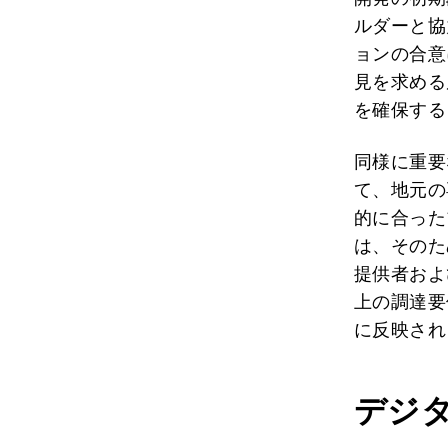
ルダーと協
ョンの合意
見を求める
を確保する
同様に重要
て、地元の
的に合った
は、そのた
提供者およ
上の調達要
に反映され
デジ