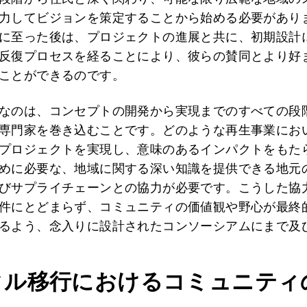
力してビジョンを策定することから始める必要があり
に至った後は、プロジェクトの進展と共に、初期設計
反復プロセスを経ることにより、彼らの賛同とより好
ことができるのです。
なのは、コンセプトの開発から実現までのすべての段
専門家を巻き込むことです。どのような再生事業にお
プロジェクトを実現し、意味のあるインパクトをもた
めに必要な、地域に関する深い知識を提供できる地元
びサプライチェーンとの協力が必要です。こうした協
件にとどまらず、コミュニティの価値観や野心が最終
るよう、念入りに設計されたコンソーシアムにまで及
タル移行におけるコミュニティ