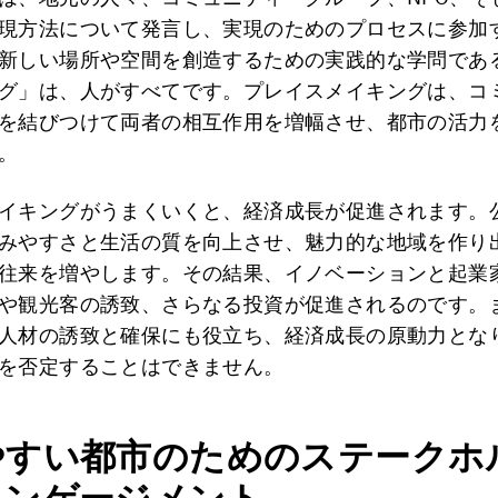
現方法について発言し、実現のためのプロセスに参加
新しい場所や空間を創造するための実践的な学問であ
グ」は、人がすべてです。プレイスメイキングは、コ
を結びつけて両者の相互作用を増幅させ、都市の活力
。
イキングがうまくいくと、経済成長が促進されます。
みやすさと生活の質を向上させ、魅力的な地域を作り
往来を増やします。その結果、イノベーションと起業
や観光客の誘致、さらなる投資が促進されるのです。
人材の誘致と確保にも役立ち、経済成長の原動力とな
を否定することはできません。
やすい都市のためのステークホ