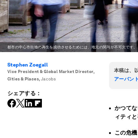
都市の中心市街地の再生を成功させるためには、地元の関与が不可欠です。
Stephen Zoegall
本稿は、
Vice President & Global Market Director,
アーバン
Cities & Places
,
Jacobs
シェアする：
かつてな
ィティと
この危機