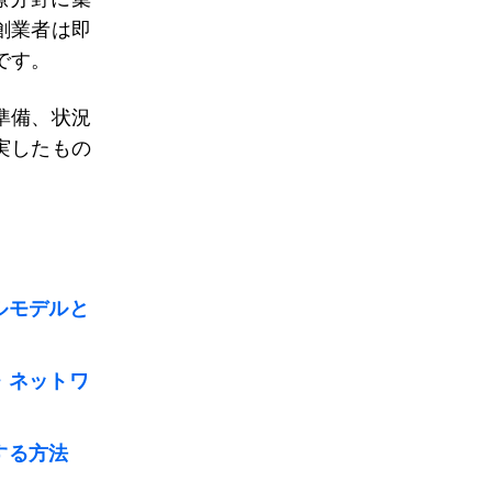
創業者は即
です。
準備、状況
実したもの
ルモデルと
・ネットワ
する方法