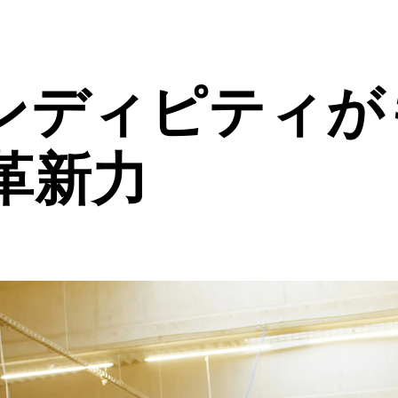
ンディピティが
革新力