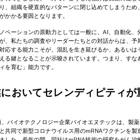
り、組織を硬直的なパターンに閉じ込めてしまうため
がかかる要因となります。
ノベーションの原動力としては一般に、AI、自動化、
が、私たちの調査やリーダーたちとの対話からは、予
対応する能力こそが、混乱を生き延びるか、あるいは
える鍵となることが示唆されています。つまり、すな
ィを育む」能力です。
業においてセレンディピティが
初頭、バイオテクノロジー企業バイオエヌテックは、製
と共同で新型コロナウイルス用のmRNAワクチンを製
ました。長年の間、同社はmRNA技術の研究をがん治