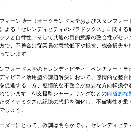
フィーン博士（オークランド大学およびスタンフォー
による「セレンディピティのパラドックス」に関する
ップと自律性、そして共通の目的意識の整合性がセレ
方で、不整合は従業員の意欲低下や抵抗、機会損失を
っています。
ンフォード大学のセレンディピティ・ベンチャー・ラ
ディピティ活用型の課題解決において、感情的な整合
を促進する一方、感情的な不整合が重要な方向転換や
れています。AI支援型ジャーナリングなどの
内省的な
たダイナミクスは記憶の想起を強化し、不確実性を乗
でしょう。
ーダーにとって、教訓は明らかです。セレンディピテ