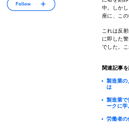
Follow
中。しかし
座に、この
これは反射
に即した警
でした。こ
関連記事を
製造業の
は
製造業で
ークに学
労働者の