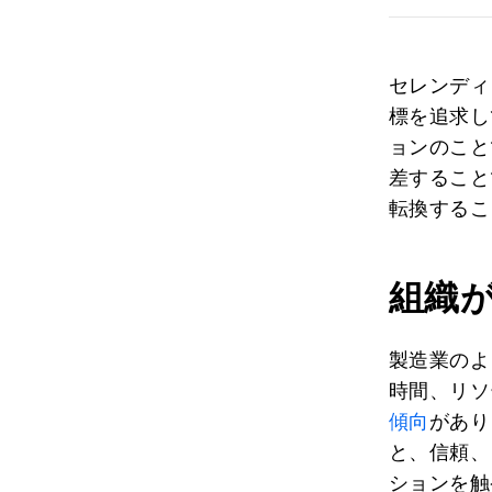
セレンディ
標を追求し
ョンのこと
差すること
転換するこ
組織
製造業のよ
時間、リソ
傾向
があり
と、信頼、
ションを触