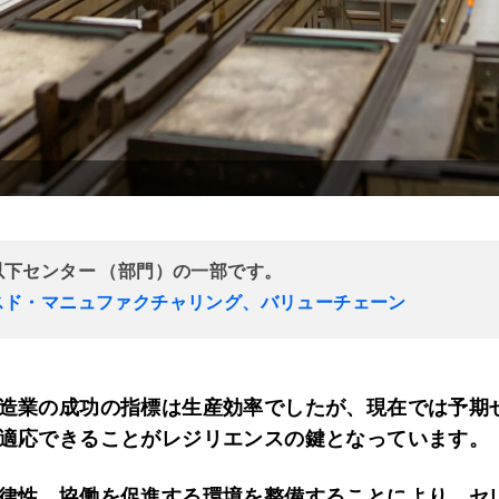
以下センター （部門）の一部です。
スド・マニュファクチャリング、バリューチェーン
造業の成功の指標は生産効率でしたが、現在では予期
適応できることがレジリエンスの鍵となっています。
律性、協働を促進する環境を整備することにより、セ