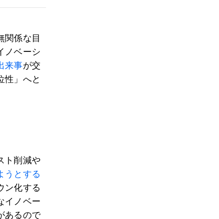
無関係な目
イノベーシ
出来事
が交
位性」へと
スト削減や
ようとする
ウン化する
なイノベー
があるので