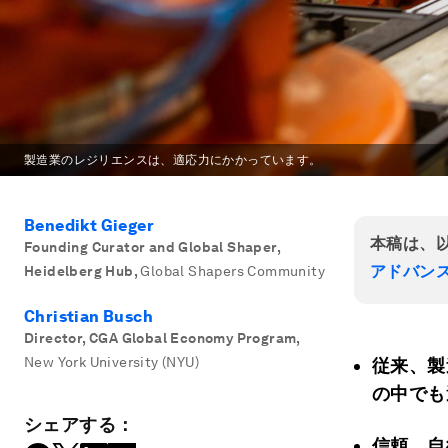
製造業のレジリエンスは、適応力にかかっています。
Benedikt Gieger
本稿は、
Founding Curator and Global Shaper,
アドバン
Heidelberg Hub
,
Global Shapers Community
Christian Busch
Director, CGA Global Economy Program
,
New York University (NYU)
従来、製
の中でも
シェアする：
信頼、自