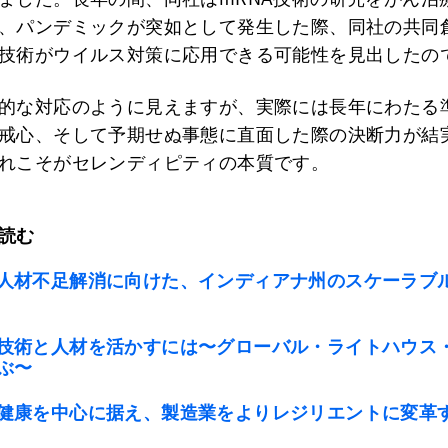
、パンデミックが突如として発生した際、同社の共同
技術がウイルス対策に応用できる可能性を見出したの
的な対応のように見えますが、実際には長年にわたる
戒心、そして予期せぬ事態に直面した際の決断力が結
れこそがセレンディピティの本質です。
読む
人材不足解消に向けた、インディアナ州のスケーラブ
技術と人材を活かすには〜グローバル・ライトハウス
ぶ〜
健康を中心に据え、製造業をよりレジリエントに変革