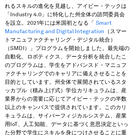
れるスキルの進化を見越し、アイビー・テックは
「Industry 4.0」に特化した州全体の諮問委員会
を設立。2021年には米国初となる「
Smart
Manufacturing and Digital Integration
（スマー
トマニュファクチャリング・デジタル統合）
（SMDI）」プログラムを開始しました。最先端の
自動化、ロボティクス、データ分析を統合したこ
のプログラムは、学生をアドバンスド・マニュフ
ァクチャリングでのキャリアに備えさせることを
目的としています。州全体で展開されているスタ
ッカブル（積み上げ式）学位カリキュラムは、産
業界からの需要に応じてアイビー・テックの半数
以上のキャンパスで提供されています。このカリ
キュラムは、サイバーフィジカルシステム、産業
用IoT、人工知能、データに基づく意思決定といっ
た分野で学生にスキルを身につけさせることに重