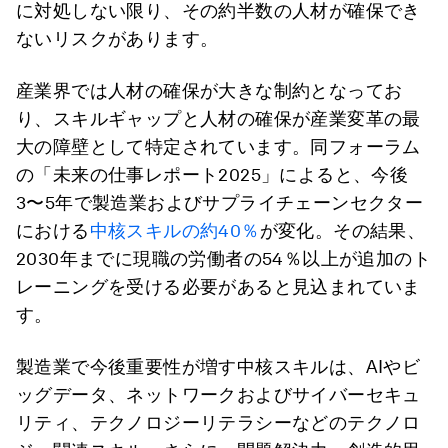
に対処しない限り、その約半数の人材が確保でき
ないリスクがあります。
産業界では人材の確保が大きな制約となってお
り、スキルギャップと人材の確保が産業変革の最
大の障壁として特定されています。同フォーラム
の「未来の仕事レポート2025」によると、今後
3〜5年で製造業およびサプライチェーンセクター
における
中核スキルの約40％
が変化。その結果、
2030年までに現職の労働者の54％以上が追加のト
レーニングを受ける必要があると見込まれていま
す。
製造業で今後重要性が増す中核スキルは、AIやビ
ッグデータ、ネットワークおよびサイバーセキュ
リティ、テクノロジーリテラシーなどのテクノロ