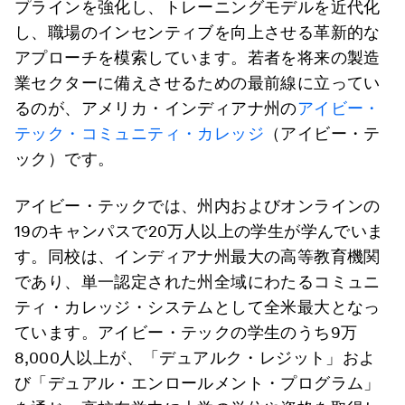
プラインを強化し、トレーニングモデルを近代化
し、職場のインセンティブを向上させる革新的な
アプローチを模索しています。若者を将来の製造
業セクターに備えさせるための最前線に立ってい
るのが、アメリカ・インディアナ州の
アイビー・
テック・コミュニティ・カレッジ
（アイビー・テ
ック）です。
アイビー・テックでは、州内およびオンラインの
19のキャンパスで20万人以上の学生が学んでいま
す。同校は、インディアナ州最大の高等教育機関
であり、単一認定された州全域にわたるコミュニ
ティ・カレッジ・システムとして全米最大となっ
ています。アイビー・テックの学生のうち9万
8,000人以上が、「デュアルク・レジット」およ
び「デュアル・エンロールメント・プログラム」