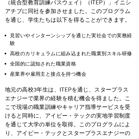
（統合型教育訓練パスウェイ）（ITEP）」イニシ
アチブに同社を参加させました。このプログラム
を通じ、学生たちは以下を得ることができます。
見習いやインターンシップを通じた実社会での実務経
験
高校のカリキュラムに組み込まれた職業別スキル研修
全国的に認知された職業資格
産業界や雇用主と接点を持つ機会
地元の高校3年生は、ITEPを通じ、スタープラス
エナジーで業界の経験を積む機会を得ました。こ
こで現場の職業訓練やキャリア指導サービスを受
けると同時に、アイビー・テックの実地学習制度
を通じて大学の単位を取得。このプログラムによ
り、アイビー・テックとスタープラスエナジーの