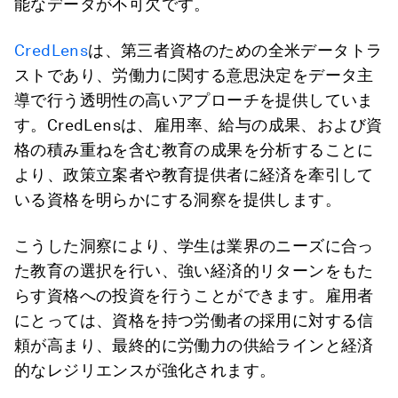
能なデータが不可欠です。
CredLens
は、第三者資格のための全米データトラ
ストであり、労働力に関する意思決定をデータ主
導で行う透明性の高いアプローチを提供していま
す。CredLensは、雇用率、給与の成果、および資
格の積み重ねを含む教育の成果を分析することに
より、政策立案者や教育提供者に経済を牽引して
いる資格を明らかにする洞察を提供します。
こうした洞察により、学生は業界のニーズに合っ
た教育の選択を行い、強い経済的リターンをもた
らす資格への投資を行うことができます。雇用者
にとっては、資格を持つ労働者の採用に対する信
頼が高まり、最終的に労働力の供給ラインと経済
的なレジリエンスが強化されます。