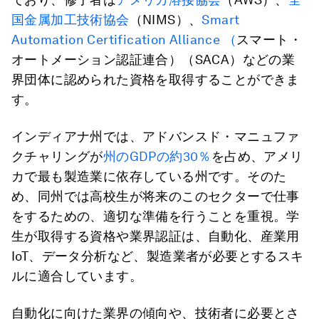
国金属加工技術協会
（NIMS）、
Smart
Automation Certification Alliance （
スマート・
オートメーション認証連合）（SACA）などの業
界団体に認められた資格を取得することができま
す。
インディアナ州では、アドバンスド・マニュファ
クチャリングが
州のGDPの約30％
を占め、アメリ
カで最も製造業に依存している州です。そのた
め、同州では高校生が将来のこのセクターで仕事
をするための、適切な準備を行うことを重視。学
生が取得する資格や業界認証は、自動化、産業用
IoT、データ分析など、製造業者が必要とするスキ
ルに適合しています。
自動化に向けた業界の傾向や、技術者に必要とさ