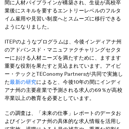
間に人材パイプラインが構築され、生徒が高校卒
業後にスキルを要するエントリーレベルのフルタ
イム雇用や見習い制度へとスムーズに移行できる
ようになりました。
ITEPのようなプログラムは、今後インディアナ州
のアドバンスド・マニュファクチャリングセクタ
ーにおける人材ニーズを満たすために、ますます
重要な役割を果たすと見込まれています。アイビ
ー・テックとTEConomy Partnersが共同で実施し
た
最新の研究
によると、今後10年の間にインディ
アナ州の主要産業で予測される求人の69％が高校
卒業以上の教育を必要としています。
この調査は、「未来の仕事」レポートのデータお
よびインディアナ州の具体的な求人情報を活用し