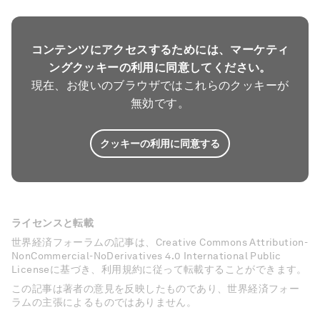
コンテンツにアクセスするためには、マーケティ
ングクッキーの利用に同意してください。
現在、お使いのブラウザではこれらのクッキーが
無効です。
クッキーの利用に同意する
ライセンスと転載
世界経済フォーラムの記事は、Creative Commons Attribution-
NonCommercial-NoDerivatives 4.0 International Public
Licenseに基づき、利用規約に従って転載することができます。
この記事は著者の意見を反映したものであり、世界経済フォー
ラムの主張によるものではありません。