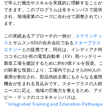
で学んだ概念やスキルを実践的に理解することが
できます。このプログラムは全キャンパスで提供
され、地域産業のニーズに合わせて調整されてい
ます。
この実績あるアプローチの一例が、
ステランティ
ス
とサムスンSDIの合弁会社である
スタープラス
エナジー
との提携です。同社は、インディアナ州
ココモに2か所の電気自動車（EV）用バッテリー
製造工場を建設するために約63億ドルを投資。こ
の顕著な投資により、工場内でおよそ3,000人の
雇用が創出され、部品供給企業にもさらなる雇用
機会が生まれる見込みです。スタープラスの人材
ニーズに応え、地域の労働力を整えるため、アイ
ビー・テックのココモキャンパスは、
「
Integrated Training and Education Pathways