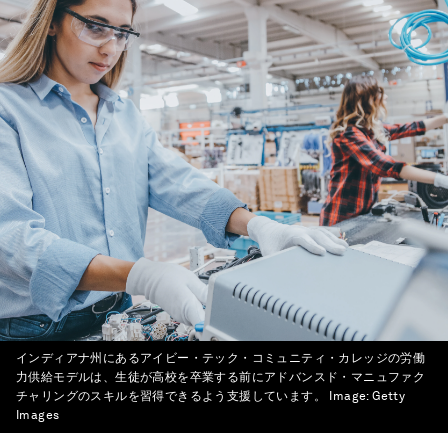
インディアナ州にあるアイビー・テック・コミュニティ・カレッジの労働
力供給モデルは、生徒が高校を卒業する前にアドバンスド・マニュファク
チャリングのスキルを習得できるよう支援しています。
Image:
Getty
Images