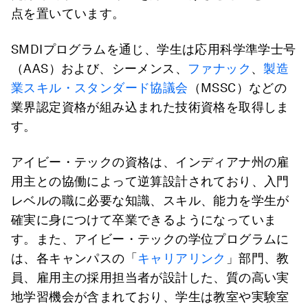
点を置いています。
SMDIプログラムを通じ、学生は応用科学準学士号
（AAS）および、シーメンス、
ファナック
、
製造
業スキル・スタンダード協議会
（MSSC）などの
業界認定資格が組み込まれた技術資格を取得しま
す。
アイビー・テックの資格は、インディアナ州の雇
用主との協働によって逆算設計されており、入門
レベルの職に必要な知識、スキル、能力を学生が
確実に身につけて卒業できるようになっていま
す。また、アイビー・テックの学位プログラムに
は、各キャンパスの「
キャリアリンク
」部門、教
員、雇用主の採用担当者が設計した、質の高い実
地学習機会が含まれており、学生は教室や実験室