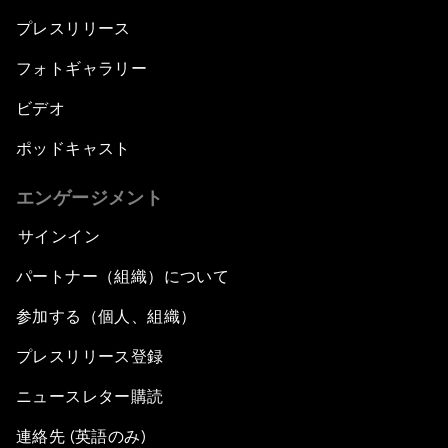
プレスリリース
フォトギャラリー
ビデオ
ポッドキャスト
エンゲージメント
サインイン
パートナー（組織）について
参加する（個人、組織）
プレスリリース登録
ニュースレター購読
連絡先 (英語のみ)