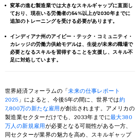
変革の進む製造業では大きなスキルギャップに直面し
ており、現在いる労働者の54%以上が2030年までに
追加のトレーニングを受ける必要があります。
インディアナ州のアイビー・テック・コミュニティ・
カレッジの労働力供給モデルは、生徒が未来の職場で
必要となるスキルを習得することを支援し、スキル不
足に対処しています。
世界経済フォーラムの「
未来の仕事レポート
2025
」によると、今後5年の間に、世界では
約
7,800万の新たな雇用
が創出されます。アメリカの
製造業セクターだけでも、2033年までに
最大380
万人の新規雇用
が必要となる可能性がある一方、
同セクターが業界の魅力を高め、スキルギャップ