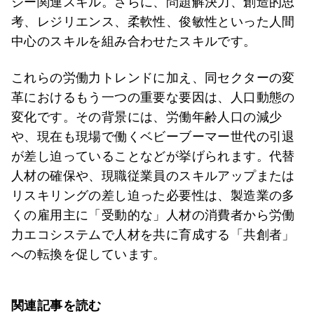
ジー関連スキル。さらに、問題解決力、創造的思
考、レジリエンス、柔軟性、俊敏性といった人間
中心のスキルを組み合わせたスキルです。
これらの労働力トレンドに加え、同セクターの変
革におけるもう一つの重要な要因は、人口動態の
変化です。その背景には、労働年齢人口の減少
や、現在も現場で働くベビーブーマー世代の引退
が差し迫っていることなどが挙げられます。代替
人材の確保や、現職従業員のスキルアップまたは
リスキリングの差し迫った必要性は、製造業の多
くの雇用主に「受動的な」人材の消費者から労働
力エコシステムで人材を共に育成する「共創者」
への転換を促しています。
関連記事を読む