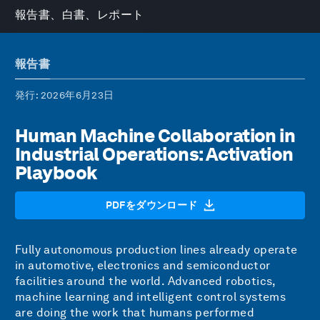
報告書、白書、レポート
報告書
発行
: 2026年6月23日
Human Machine Collaboration in
Industrial Operations: Activation
Playbook
PDFをダウンロード
Fully autonomous production lines already operate
in automotive, electronics and semiconductor
facilities around the world. Advanced robotics,
machine learning and intelligent control systems
are doing the work that humans performed