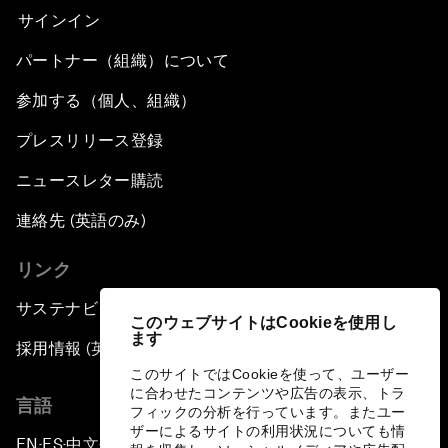
サインイン
パートナー（組織）について
参加する（個人、組織）
プレスリリース登録
ニュースレター購読
連絡先 (英語のみ)
リンク
サステナビリティへの取り組み
このウェブサイトはCookieを使用し
ます
採用情報 (英語のみ)
このサイトではCookieを使って、ユーザー
に合わせたコンテンツや広告の表示、トラ
言語
フィックの分析を行っています。またユー
ザーによるサイトの利用状況についても情
EN
ES
中文
日本語
▪
▪
▪