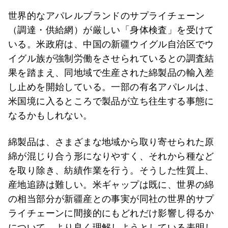
世界的なアパレルブランドのサプライチェーン
（調達・供給網）が厳しい「身体検査」を受けて
いる。米政府は、中国の新疆ウイグル自治区でウ
イグル族が強制労働をさせられているとの調査結
果を踏まえ、同地域で生産された綿製品の輸入差
し止めを開始している。一部の有名アパレルは、
米国境に入るところで製品が立ち往生する事態に
なるかもしれない。
綿製品は、さまざまな地域から取り寄せられた原
綿が混じり合う形になりやすく、それから種など
を取り除き、紡績作業を行う。そうした性質上、
産地追跡は難しい。米ギャップは既に、世界の綿
の相当部分が新疆産との事実が同社の世界的サプ
ライチェーンに間接的にもどれだけ影響し得るか
について、より良く理解しようとしている表明し