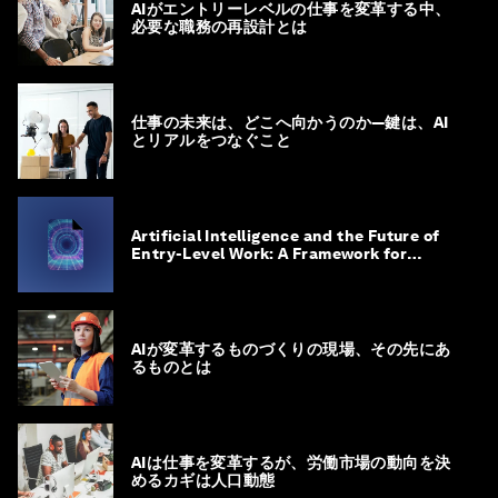
AIがエントリーレベルの仕事を変革する中、
必要な職務の再設計とは
仕事の未来は、どこへ向かうのか―鍵は、AI
とリアルをつなぐこと
Artificial Intelligence and the Future of
Entry-Level Work: A Framework for
Safeguarding and Reinventing Early
Career Pathways
AIが変革するものづくりの現場、その先にあ
るものとは
AIは仕事を変革するが、労働市場の動向を決
めるカギは人口動態