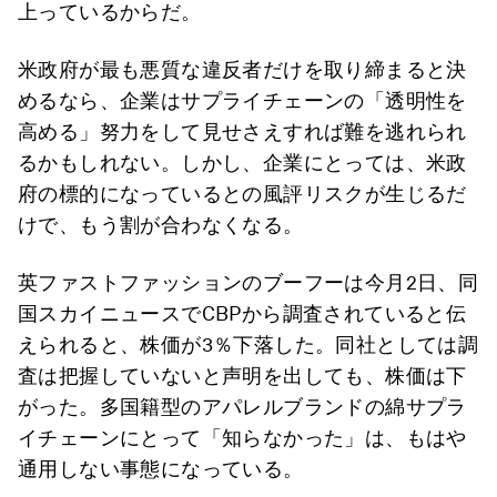
上っているからだ。
米政府が最も悪質な違反者だけを取り締まると決
めるなら、企業はサプライチェーンの「透明性を
高める」努力をして見せさえすれば難を逃れられ
るかもしれない。しかし、企業にとっては、米政
府の標的になっているとの風評リスクが生じるだ
けで、もう割が合わなくなる。
英ファストファッションのブーフーは今月2日、同
国スカイニュースでCBPから調査されていると伝
えられると、株価が3％下落した。同社としては調
査は把握していないと声明を出しても、株価は下
がった。多国籍型のアパレルブランドの綿サプラ
イチェーンにとって「知らなかった」は、もはや
通用しない事態になっている。