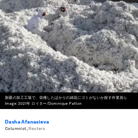
新疆の加工工場で、収穫したばかりの綿花にゴミがないか探す作業員ら
Image:
2021年 ロイター/Dominique Patton
Dasha Afanasieva
Columnist
,
Reuters