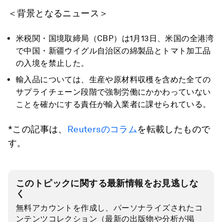
＜背景となるニュース＞
米税関・国境取締局（CBP）は1月13日、米国の全港湾
で中国・新疆ウイグル自治区の綿製品とトマト加工品
の入境を禁止した。
輸入品については、生産や原材料収穫を含めた全ての
サプライチェーン段階で強制労働にかかわっていない
ことを確かにする責任が輸入業者に課せられている。
*この記事は、
Reutersのコラム
を転載したもので
す。
このトピックに関する最新情報をお見逃しな
く
無料アカウントを作成し、パーソナライズされたコ
ンテンツコレクション（最新の出版物や分析が掲