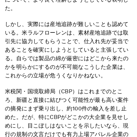
た。
しかし、実際には産地追跡が難しいことも認めて
いる。米ラルフローレンは、素材産地追跡では取
引先に協力してもらうことで、仕入れ先が妥当で
あることを確実にしようとしていると主張してい
る。自らでは製品の綿が厳密にはどこから来たの
かを明らかにするのが不可能なこうした企業は、
これからの立場が危うくなりかねない。
米税関・国境取締局（CBP）はこれまでのとこ
ろ、新疆と直接に結びつく可能性が最も高い案件
の摘発にまず乗り出し、約100件の輸入を差し止
めた。だが、特にCBPがどこかの大企業を見せし
めにし、目こぼしはないことを示したいなら、現
行の規制の文言だけでも有力上場アパレル企業の