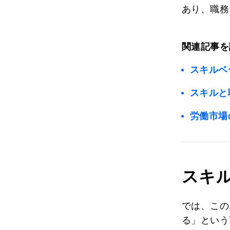
あり、職務
関連記事を
スキルベ
スキルと
労働市場
スキ
では、この
る」という