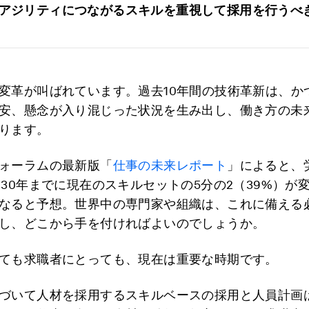
アジリティにつながるスキルを重視して採用を行うべ
変革が叫ばれています。過去10年間の技術革新は、か
安、懸念が入り混じった状況を生み出し、働き方の未
ります。
ォーラムの最新版「
仕事の未来レポート
」によると、
030年までに現在のスキルセットの5分の2（39%）が
なると予想。世界中の専門家や組織は、これに備える
し、どこから手を付ければよいのでしょうか。
ても求職者にとっても、現在は重要な時期です。
づいて人材を採用するスキルベースの採用と人員計画