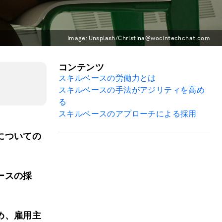
Image:
Unsplash/Christina@wocintechchat.com
コンテンツ
スキルベースの労働力とは
スキルベースの手法がアジリティを高め
る
スキルベースのアプローチによる採用
についての
ースの採
め、雇用主