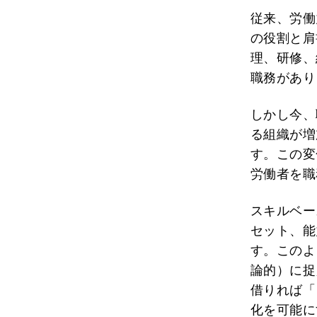
従来、労働
の役割と肩
理、研修、
職務があり
しかし今、
る組織が増
す。この変
労働者を職
スキルベー
セット、能
す。このよ
論的）に捉
借りれば「
化を可能に