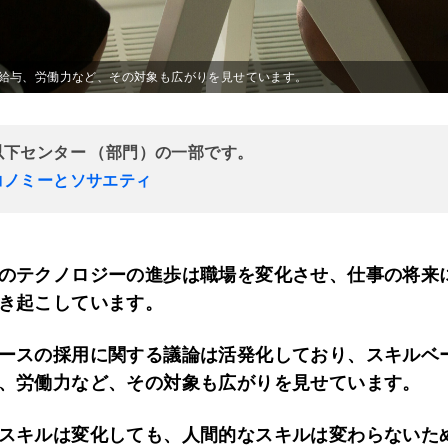
給与、労働力など、その対象も広がりを見せています。
以下センター （部門）の一部です。
コノミーとソサエティ
のテクノロジーの進歩は職場を変化させ、仕事の将来
き起こしています。
ースの採用に関する議論は活発化しており、スキルベ
、労働力など、その対象も広がりを見せています。
スキルは変化しても、人間的なスキルは変わらないた