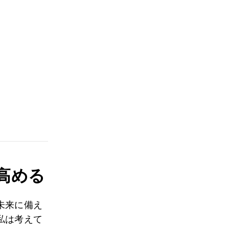
高める
未来に備え
私は考えて