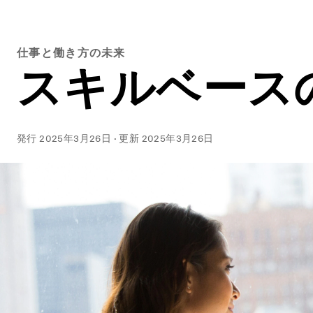
仕事と働き方の未来
スキルベース
発行
2025年3月26日
·
更新
2025年3月26日