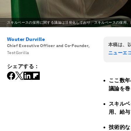
スキルベースの採用に関する議論は活発化しており、スキルベースの採用、
Wouter Durville
本稿は、
Chief Executive Officer and Co-Founder
,
ニューエ
TestGorilla
シェアする：
ここ数年
議論を巻
スキルベ
用、給与
技術的な