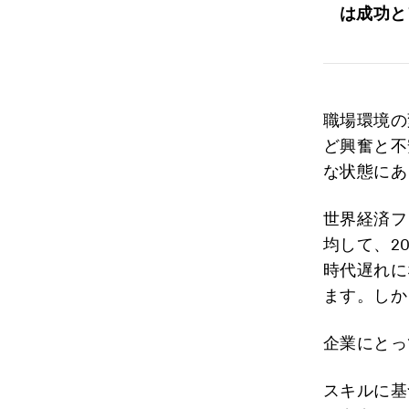
は成功と
職場環境の
ど興奮と不
な状態にあ
世界経済フ
均して、2
時代遅れに
ます。しか
企業にとっ
スキルに基