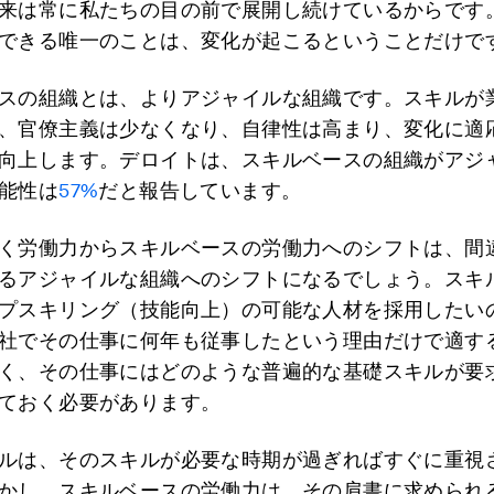
来は常に私たちの目の前で展開し続けているからです
できる唯一のことは、変化が起こるということだけで
スの組織とは、よりアジャイルな組織です。スキルが
、官僚主義は少なくなり、自律性は高まり、変化に適
向上します。デロイトは、スキルベースの組織がアジ
能性は
57%
だと報告しています。
く労働力からスキルベースの労働力へのシフトは、間
るアジャイルな組織へのシフトになるでしょう。スキ
プスキリング（技能向上）の可能な人材を採用したい
社でその仕事に何年も従事したという理由だけで適す
く、その仕事にはどのような普遍的な基礎スキルが要
ておく必要があります。
ルは、そのスキルが必要な時期が過ぎればすぐに重視
かし、スキルベースの労働力は、その肩書に求められ