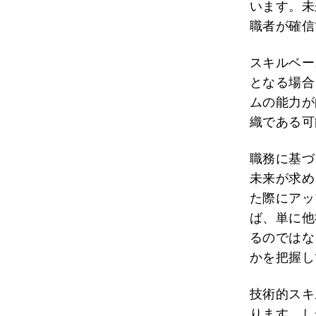
います。未
職者が確信
スキルベー
となる場合
ムの能力が
織である可
職務に基づ
未来が求め
た際にアッ
ば、単に他
るのではな
かを把握し
技術的スキ
ります。し