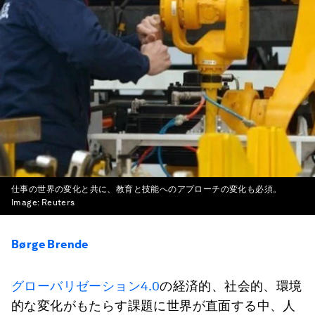
仕事の世界の変化と共に、教育と技能へのアプローチの変化も必須。
Image:
Reuters
Børge Brende
グローバリゼーション4.0
の経済的、社会的、環境
的な変化がもたらす課題に世界が直面する中、人