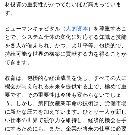
材投資の重要性がかつてないほど高まっていま
す。
ヒューマンキャピタル（
人的資本
）を尊重するこ
とで、システム全体の変化に対応する知識と技能
を各人が備えられ、かつ、より平等、包摂的で、
持続可能な世界の構築に貢献する力を得ることが
できます。
教育は、包摂的な経済成長を促し、すべての人に
機会が与えられる未来を提供する上で、極めて重
要です。その重要性は今後も変わらないでしょ
う。しかし、第四次産業革命の技術は、労働市場
に新たな圧力を加えています。ひとり一人が新し
い仕事の世界で競争力を維持し、経済的機会を手
にするためにも、また、企業が将来の仕事に必要