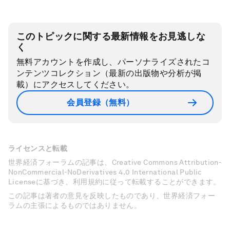
このトピックに関する最新情報をお見逃しな
く
無料アカウントを作成し、パーソナライズされたコ
ンテンツコレクション（最新の出版物や分析が掲
載）にアクセスしてください。
会員登録（無料）
ライセンスと転載
世界経済フォーラムの記事は、Creative Commons Attribution-
NonCommercial-NoDerivatives 4.0 International Public
Licenseに基づき、利用規約に従って転載することができます。
この記事は著者の意見を反映したものであり、世界経済フォー
ラムの主張によるものではありません。