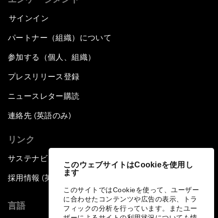
サインイン
パートナー（組織）について
参加する（個人、組織）
プレスリリース登録
ニュースレター購読
連絡先 (英語のみ)
リンク
サステナビリティへの取り組み
このウェブサイトはCookieを使用し
ます
採用情報 (英語のみ)
このサイトではCookieを使って、ユーザー
に合わせたコンテンツや広告の表示、トラ
言語
フィックの分析を行っています。またユー
ザーによるサイトの利用状況についても情