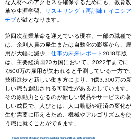
な人材へのアクセスを確保するためにも、教育改
革や生涯学習、
リスキリング（再訓練）イニシア
チブ
が鍵となります。
第四次産業革命を迎えている現在、一部の職種で
は、余剰人員の発生または自動化の影響から、雇
用が大幅に減少。
仕事の未来レポート
2018年版
は、主要経済国20カ国において、2022年までに
7,500万の雇用が失われると予測している一方で、
技術進歩と新しい働き方により、1億3,300万の新
しい職も創出される可能性があるとしています。
その原動力となるのが新しい製品やサービスの著
しい成長で、人びとは、人口動態や経済の変化が
生む需要に応えるため、機械やアルゴリズムを使
う職に就くことができます。