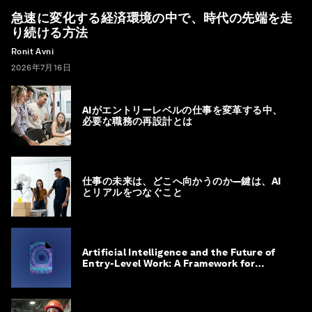
急速に変化する経済環境の中で、時代の先端を走
り続ける方法
Ronit Avni
2026年7月16日
AIがエントリーレベルの仕事を変革する中、
必要な職務の再設計とは
仕事の未来は、どこへ向かうのか―鍵は、AI
とリアルをつなぐこと
Artificial Intelligence and the Future of
Entry-Level Work: A Framework for
Safeguarding and Reinventing Early
Career Pathways