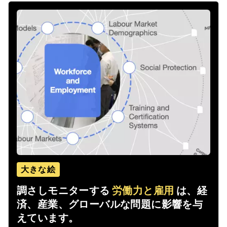
大きな絵
調さしモニターする
労働力と雇用
は、経
済、産業、グローバルな問題に影響を与
えています。