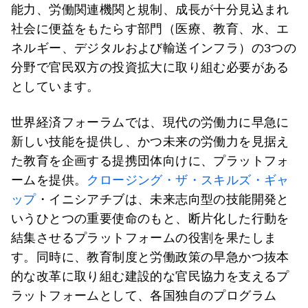
能力、労働関連機関と規制、成長が十分見込まれ
社会に便益をもたらす部門（医療、教育、水、エ
ネルギー、デジタルおよび輸送インフラ）の3つの
分野で官民双方の投資拡大に取り組む必要がある
としています。
世界経済フォーラムでは、現代の労働力に早急に
新しい技能を提供し、かつ未来の労働力を見据え
た教育を企画する提携団体向けに、プラットフォ
ームを提供。
クロージング・ザ・スキルズ・ギャ
ップ
・イニシアチブは、未来志向型の技能開発と
いうひとつの重要使命のもと、断片化した行動を
結集させるプラットフォームの役割を果たしま
す。同時に、教育制度と労働政策の早急かつ抜本
的な改革に取り組む建設的な官民協力を支えるプ
ラットフォームとして、各国独自のプログラム