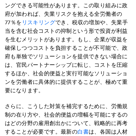
ングできる可能性があります。この取り組みに政
府が加われば、失業リスクを抱える全労働者の
77％を
リスキリング
でき、税収の増加や、失業手
当を含む社会コストの抑制という形で投資が利益
を生むメリットがあります。もし、企業が収益を
確保しつつコストを負担することが不可能で、政
府も単独でソリューションを提供できない場合に
は、官民パートナーシップに転じ、コストを圧縮
するほか、社会的便益と実行可能なソリューショ
ンを労働者に具体的に提供することが、極めて重
要になります。
さらに、こうした対策を補完するために、労働規
制の在り方や、社会的便益の増幅を可能にするの
はどの分野の雇用創出かについて、戦略的に再考
することが必要です。最新の
白書
は、各国は人材