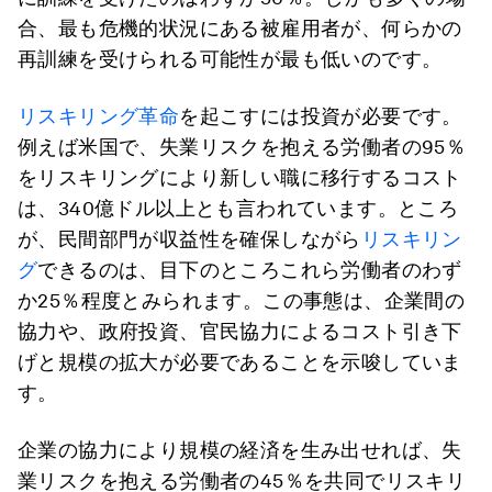
合、最も危機的状況にある被雇用者が、何らかの
再訓練を受けられる可能性が最も低いのです。
リスキリング革命
を起こすには投資が必要です。
例えば米国で、失業リスクを抱える労働者の95％
をリスキリングにより新しい職に移行するコスト
は、340億ドル以上とも言われています。ところ
が、民間部門が収益性を確保しながら
リスキリン
グ
できるのは、目下のところこれら労働者のわず
か25％程度とみられます。この事態は、企業間の
協力や、政府投資、官民協力によるコスト引き下
げと規模の拡大が必要であることを示唆していま
す。
企業の協力により規模の経済を生み出せれば、失
業リスクを抱える労働者の45％を共同でリスキリ