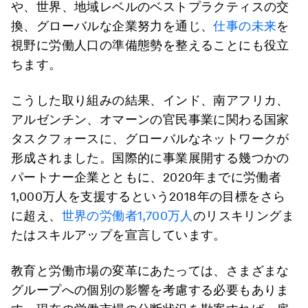
や、世界、地域レベルのベストプラクティスの交
換、グローバルな企業努力を通じ、
仕事の未来
を
視野に労働人口の準備態勢を整えることにも役立
ちます。
こうした取り組みの結果、インド、南アフリカ、
アルゼンチン、オマーンの官民事業に関わる国家
タスクフォースに、グローバルなネットワークが
形成されました。国際的に事業展開する幾つかの
パートナー企業とともに、2020年までに労働者
1,000万人を支援するという2018年の目標をさら
に超え、
世界の労働者1,700万人
のリスキリングま
たはスキルアップを宣言しています。
教育と労働市場の変革にあたっては、さまざまな
グループへの個別の影響を考慮する必要もありま