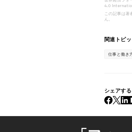
世界経済フォーラムの
4.0 Inter
この記事は著
ん。
関連トピッ
仕事と働き
シェアする