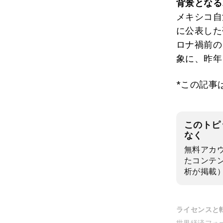
背景となる
メキシコ自
に公表した
ロナ禍前の
象に、昨年
*この記事
このトピ
なく
無料アカ
たコンテ
析が掲載
ライセンスと