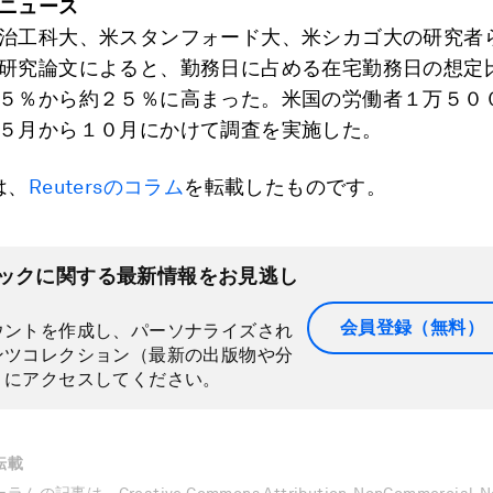
ニュース
治工科大、米スタンフォード大、米シカゴ大の研究者
研究論文によると、勤務日に占める在宅勤務日の想定
５％から約２５％に高まった。米国の労働者１万５０
５月から１０月にかけて調査を実施した。
は、
Reutersのコラム
を転載したものです。
ックに関する最新情報をお見逃し
会員登録（無料）
ウントを作成し、パーソナライズされ
ンツコレクション（最新の出版物や分
）にアクセスしてください。
転載