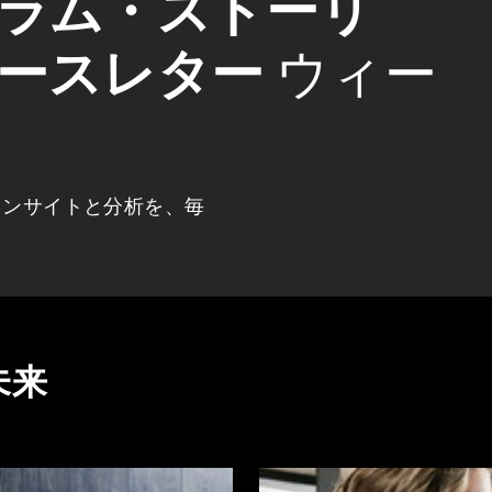
ラム・ストーリ
ースレター
ウィー
インサイトと分析を、毎
未来