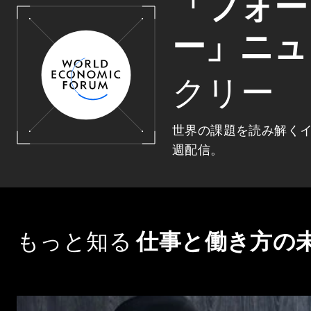
「フォー
ー」ニュ
クリー
世界の課題を読み解く
週配信。
もっと知る
仕事と働き方の