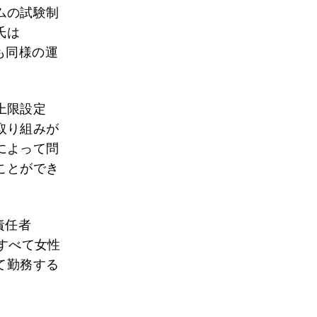
ムの試験制
氏は
性も同様の運
上限設定
取り組みが
によって問
ことができ
責任者
がすべて女性
て勤務する