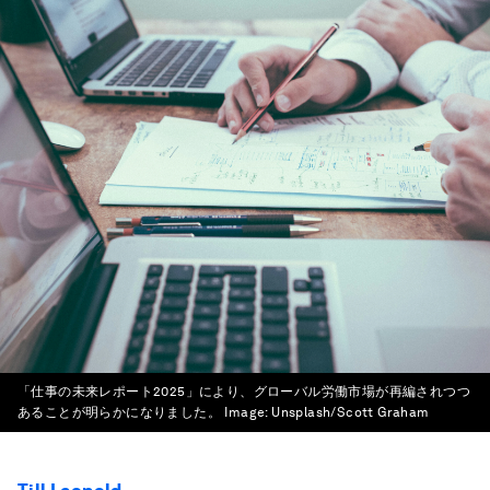
「仕事の未来レポート2025」により、グローバル労働市場が再編されつつ
あることが明らかになりました。
Image:
Unsplash/Scott Graham