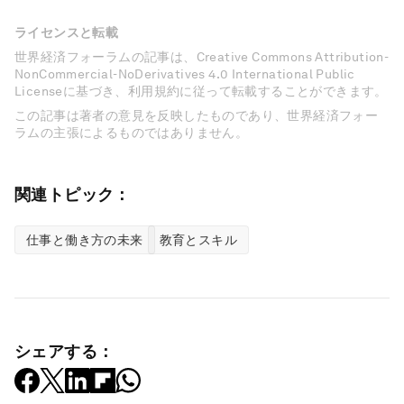
ライセンスと転載
世界経済フォーラムの記事は、Creative Commons Attribution-
NonCommercial-NoDerivatives 4.0 International Public
Licenseに基づき、利用規約に従って転載することができます。
この記事は著者の意見を反映したものであり、世界経済フォー
ラムの主張によるものではありません。
関連トピック：
仕事と働き方の未来
教育とスキル
シェアする：