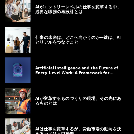
AIがエントリーレベルの仕事を変革する中、
必要な職務の再設計とは
仕事の未来は、どこへ向かうのか―鍵は、AI
とリアルをつなぐこと
Artificial Intelligence and the Future of
Entry-Level Work: A Framework for
Safeguarding and Reinventing Early
Career Pathways
AIが変革するものづくりの現場、その先にあ
るものとは
AIは仕事を変革するが、労働市場の動向を決
めるカギは人口動態