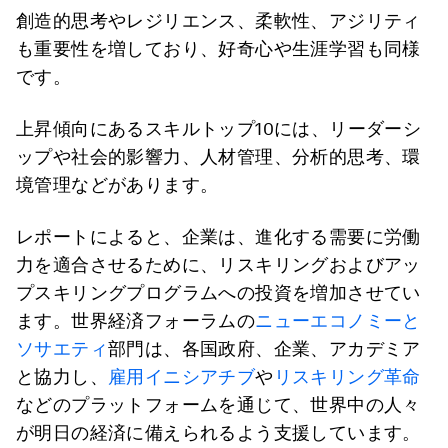
創造的思考やレジリエンス、柔軟性、アジリティ
も重要性を増しており、好奇心や生涯学習も同様
です。
上昇傾向にあるスキルトップ10には、リーダーシ
ップや社会的影響力、人材管理、分析的思考、環
境管理などがあります。
レポートによると、企業は、進化する需要に労働
力を適合させるために、リスキリングおよびアッ
プスキリングプログラムへの投資を増加させてい
ます。世界経済フォーラムの
ニューエコノミーと
ソサエティ
部門は、各国政府、企業、アカデミア
と協力し、
雇用イニシアチブ
や
リスキリング革命
などのプラットフォームを通じて、世界中の人々
が明日の経済に備えられるよう支援しています。