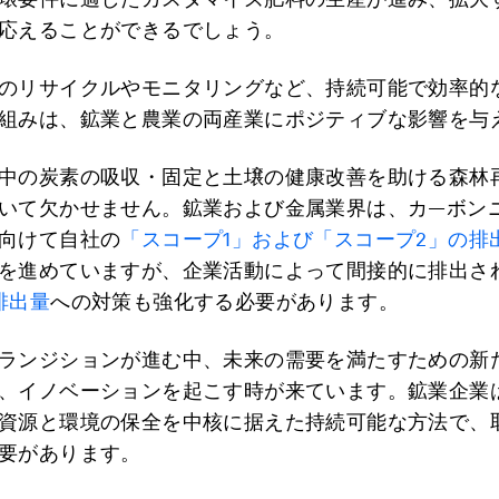
応えることができるでしょう。
のリサイクルやモニタリングなど、持続可能で効率的
組みは、鉱業と農業の両産業にポジティブな影響を与
中の炭素の吸収・固定と土壌の健康改善を助ける森林
いて欠かせません。鉱業および金属業界は、カ―ボン
向けて自社の
「スコープ1」および「スコープ2」の排
を進めていますが、企業活動によって間接的に排出さ
排出量
への対策も強化する必要があります。
ランジションが進む中、未来の需要を満たすための新
、イノベーションを起こす時が来ています。鉱業企業
資源と環境の保全を中核に据えた持続可能な方法で、
要があります。