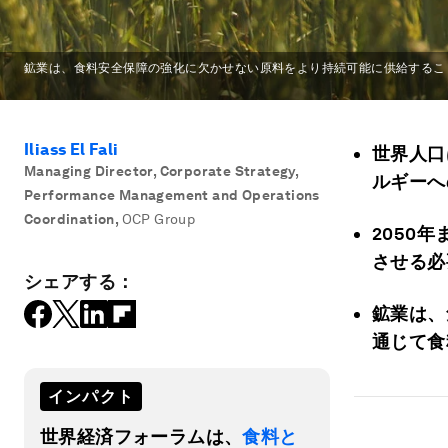
鉱業は、食料安全保障の強化に欠かせない原料をより持続可能に供給するこ
Iliass El Fali
世界人口
Managing Director, Corporate Strategy,
ルギーへ
Performance Management and Operations
Coordination
,
OCP Group
2050
させる必
シェアする：
鉱業は、
通じて食
インパクト
世界経済フォーラムは、
食料と