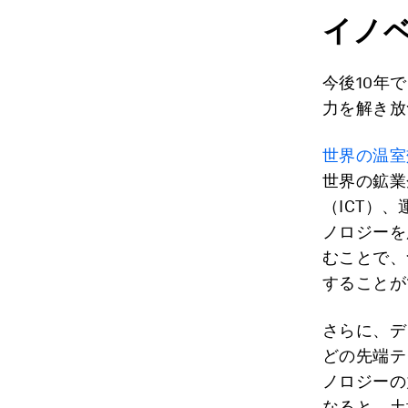
イノ
今後10年
力を解き放
世界の温室
世界の鉱業
（ICT）
ノロジーを
むことで、
することが
さらに、デ
どの先端テ
ノロジーの
なると、土