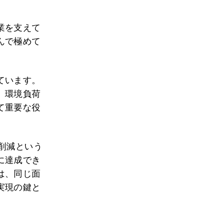
業を支えて
んで極めて
ています。
、環境負荷
て重要な役
削減という
に達成でき
は、同じ面
実現の鍵と