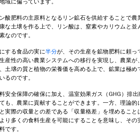
地域に偏っています。
ン酸肥料の主原料となるリン鉱石を供給することで農
康な土壌を作る上で、リン酸は、窒素やカリウムと並
素なのです。
にする食品の実に
半分
が、その生産を鉱物肥料に頼っ
生産性の高い農業システムへの移行を実現し、農業が
、土壌の質と植物の栄養価を高める上で、鉱業は極め
いるのです。
料安全保障の確保に加え、温室効果ガス（GHG）排出
ても、農業に貢献することができます。一方、理論的
と実際の収量との差である「収量格差」を埋めること
より多くの食料生産を可能にすることを意味し、その
料です。