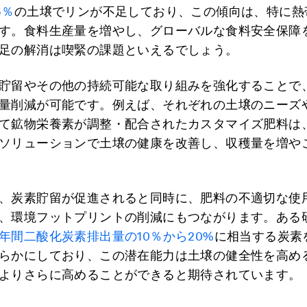
6％
の土壌でリンが不足しており、この傾向は、特に熱
す。食料生産量を増やし、グローバルな食料安全保障
足の解消は喫緊の課題といえるでしょう。
貯留やその他の持続可能な取り組みを強化することで
量削減が可能です。例えば、それぞれの土壌のニーズ
て鉱物栄養素が調整・配合されたカスタマイズ肥料は
ソリューションで土壌の健康を改善し、収穫量を増や
、炭素貯留が促進されると同時に、肥料の不適切な使
、環境フットプリントの削減にもつながります。ある
年間二酸化炭素排出量の10％から20%
に相当する炭素
らかにしており、この潜在能力は土壌の健全性を高め
よりさらに高めることができると期待されています。