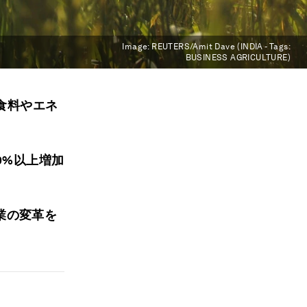
Image:
REUTERS/Amit Dave (INDIA - Tags:
BUSINESS AGRICULTURE)
食料やエネ
0%以上増加
業の変革を