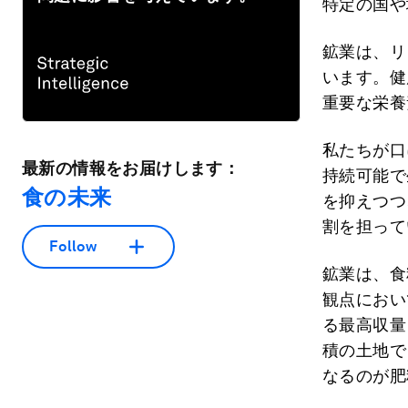
特定の国や
鉱業は、リ
います。健
重要な栄養
私たちが口
最新の情報をお届けします：
持続可能で
食の未来
を抑えつつ
割を担って
Follow
鉱業は、食
観点におい
る最高収量
積の土地で
なるのが肥