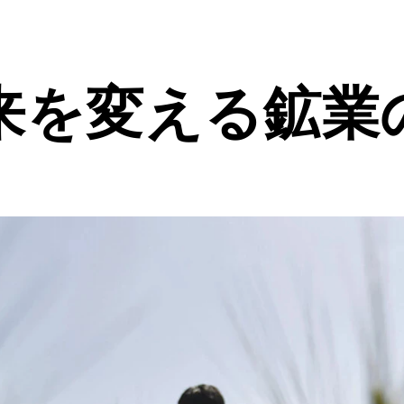
来を変える鉱業