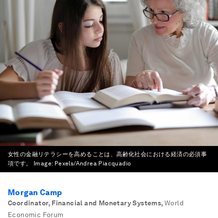
女性の金融リテラシーを高めることは、高齢化社会における経済の必須事
項です。
Image:
Pexels/Andrea Piacquadio
Morgan Camp
Coordinator, Financial and Monetary Systems
,
World
Economic Forum