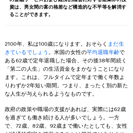
資は、男女間の富の格差など構造的な不平等を解消す
ることができます。
2100年、私は100歳になります。おそらく
まだ生
きているでしょう
。米国の女性の
平均退職年齢
で
ある62歳で定年退職した場合、その後38年間続く
「第二の人生」の生活資金をまかなうことになり
ます。これは、フルタイムで定年まで働く年数よ
りわずか2年短い期間。つまり、まったく別の新た
な人生が与えられるようなものです。
政府の政策や職場の支援があれば、実際には62歳
を過ぎても働き続ける人が多いでしょう。一方
で、72歳、82歳、92歳まで働いたとしても、女性