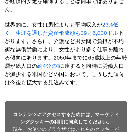
が経済的安定を確保することは簡単ではありませ
ん。
世界的に、女性は男性よりも平均収入が
23%低
く
、
生涯を通じた資産形成額も39万6,000ドル
下
がります。さらに、介護など男女間で負担が不均
衡な無償労働により、女性がより多く仕事を離れ
る傾向にあります。2050年までに65歳以上の年齢
層が総人口の
約4分の1
に達すると同時に労働人口
が減少する米国などの国において、こうした傾向
は今後も拡大する見込みです。
コンテンツにアクセスするためには、マーケティ
ングクッキーの利用に同意してください。
現在、お使いのブラウザではこれらのクッキーが