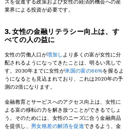
スを促進する政策および女性の経済的機会への産
業界による投資が必要です。
3. 女性の金融リテラシー向上は、す
べての人の益に
女性の労働人口が
増加し
より多くの富が女性に分
配されるようになってきたことは、明るい兆しで
す。2030年までに女性が
米国の富の66%
を握るよ
うになるとも見込まれており、これは2020年の予
測の2倍になります。
金融教育とサービスへのアクセス向上は、女性に
よる富の移転の力を解き放つことができるでしょ
う。そのためには、女性のニーズに合う金融商品
を提供し、
男女格差の解消を促進
できるよう、金