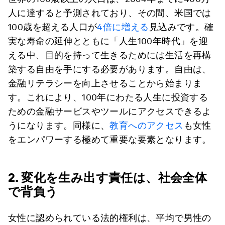
人に達すると予測されており、その間、米国では
100歳を超える人口が
4倍に増える
見込みです。確
実な寿命の延伸とともに「人生100年時代」を迎
える中、目的を持って生きるためには生活を再構
築する自由を手にする必要があります。自由は、
金融リテラシーを向上させることから始まりま
す。これにより、100年にわたる人生に投資する
ための金融サービスやツールにアクセスできるよ
うになります。同様に、
教育へのアクセス
も女性
をエンパワーする極めて重要な要素となります。
2. 変化を生み出す責任は、社会全体
で背負う
女性に認められている法的権利は、平均で男性の