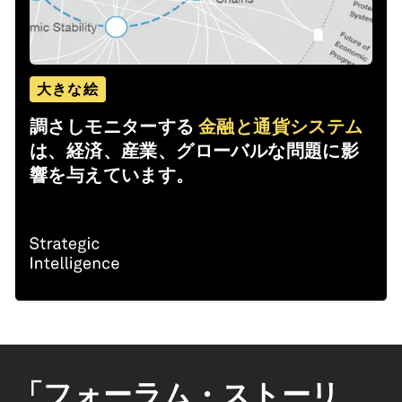
大きな絵
調さしモニターする
金融と通貨システム
は、経済、産業、グローバルな問題に影
響を与えています。
「フォーラム・ストーリ