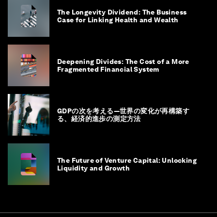
The Longevity Dividend: The Business
Case for Linking Health and Wealth
Deepening Divides: The Cost of a More
Fragmented Financial System
GDPの次を考える―世界の変化が再構築す
る、経済的進歩の測定方法
The Future of Venture Capital: Unlocking
Liquidity and Growth