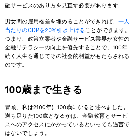
融サービスのあり方を見直す必要があります。
男女間の雇用格差を埋めることができれば、
一人
当たりのGDPを20%引き上げる
ことができます。
つまり、政策立案者や金融サービス業界が女性の
金融リテラシーの向上を優先することで、100年
続く人生を通じてその社会的利益がもたらされる
のです。
100
歳まで生きる
冒頭、私は2100年に100歳になると述べました。
満ち足りた100歳となるかは、金融教育とサービ
スへのアクセスにかかっているといっても過言で
はないでしょう。