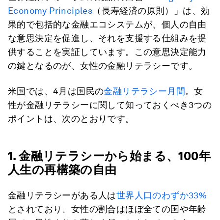
Economy Principles
（長寿経済の原則）」は、効
果的で包括的な金融エコシステムが、個人の自由
な意思決定を促進し、それを支援する仕組みを提
供することを実証しています。この意思決定能力
の鍵となるのが、女性の金融リテラシーです。
米国では、4月は国民の
金融リテラシー月間
。女
性が金融リテラシーに関して知っておくべき3つの
ポイントは、次のとおりです。
1. 金融リテラシーから始まる、100年
人生の再構築の自由
金融リテラシーがある人は
世界人口のわずか33%
とされており、女性の割合はほぼ全ての国や年齢