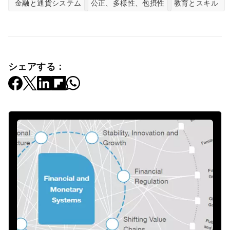
金融と通貨システム
公正、多様性、包摂性
教育とスキル
シェアする：