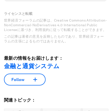
ライセンスと転載
世界経済フォーラムの記事は、Creative Commons Attribution-
NonCommercial-NoDerivatives 4.0 International Public
Licenseに基づき、利用規約に従って転載することができます。
この記事は著者の意見を反映したものであり、世界経済フォー
ラムの主張によるものではありません。
最新の情報をお届けします：
金融と通貨システム
Follow
関連トピック：