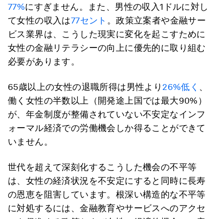
77%
にすぎません。また、男性の収入1ドルに対し
て女性の収入は
77セント
。政策立案者や金融サー
ビス業界は、こうした現実に変化を起こすために
女性の金融リテラシーの向上に優先的に取り組む
必要があります。
65歳以上の女性の退職所得は男性より
26%低く
、
働く女性の半数以上（開発途上国では最大90%）
が、年金制度が整備されていない不安定なインフ
ォーマル経済での労働機会しか得ることができて
いません。
世代を超えて深刻化するこうした機会の不平等
は、女性の経済状況を不安定にすると同時に長寿
の恩恵を阻害しています。根深い構造的な不平等
に対処するには、金融教育やサービスへのアクセ