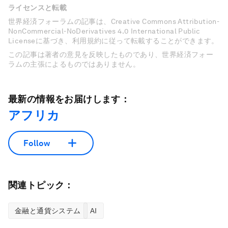
ライセンスと転載
世界経済フォーラムの記事は、Creative Commons Attribution-
NonCommercial-NoDerivatives 4.0 International Public
Licenseに基づき、利用規約に従って転載することができます。
この記事は著者の意見を反映したものであり、世界経済フォー
ラムの主張によるものではありません。
最新の情報をお届けします：
アフリカ
Follow
関連トピック：
金融と通貨システム
AI