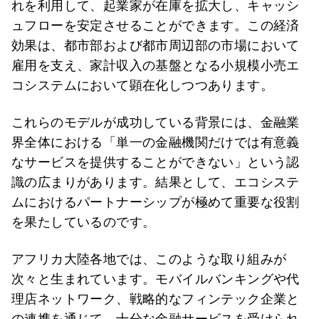
れを利用して、起業家が在庫を拡大し、キャッシ
ュフローを安定させることができます。この経済
効果は、都市部および都市周辺部の市場において
雇用を支え、家計収入の基盤となる小規模小売エ
コシステムにおいて顕在化しつつあります。
これらのモデルが成功している背景には、金融業
界全体における「単一の金融機関だけでは有意義
なサービスを提供することができない」という認
識の広まりがあります。結果として、エコシステ
ムにおけるパートナーシップが極めて重要な役割
を果たしているのです。
アフリカ大陸各地では、このような取り組みが
次々と生まれています。モバイルバンキングや代
理店ネットワーク、戦略的なフィンテック企業と
の連携を通じて、十分な金融サービスを受けられ