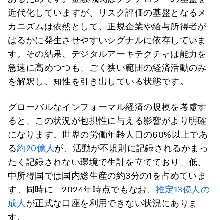
近代化していますが、リスク評価の基盤となるメ
カニズムは依然として、正規企業や給与所得者が
はるかに発生させやすいシグナルに依存していま
す。その結果、デジタルアーキテクチャは能力を
急速に高めつつも、ごく狭い範囲の経済活動のみ
を解釈し、知性を引き出している状態です。
グローバルなインフォーマル経済の規模を考慮す
ると、この状況が包摂性に与える影響がより明確
になります。世界の労働年齢人口の60%以上であ
る
約20億人
が、活動が不規則に記録されるかまっ
たく記録されない環境で生計を立てており、低、
中所得国では国内総生産の約3分の1を占めていま
す。同時に、2024年時点でもなお、
推定13億人の
成人
が正式な口座を利用できない状況にありま
す。