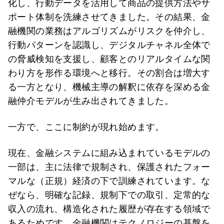
化し、行動データを活用して商品の提供方法やサ
ポート体制を洗練させてきました。その結果、金
融機関の業務はアルゴリズムがリスクを仲介し、
行動パターンを認識し、デジタルチャネル全体で
の脅威検知を支援し、顧客とのリアルタイムな関
わり方を形作る環境へと移行。その割合は増大す
る一方となり、機械主導の解釈に依存を深める金
融仲介モデルが生み出されてきました。
一方で、ここに制約が現れ始めます。
現在、金融システムに組み込まれているモデルの
一部は、主に法律で規制され、保護されたフォー
マルな（正規）経済の下で訓練されています。な
ぜなら、明確な記録、規制下での取引、定常的な
収入の流れ、構造化された履歴が存在する領域で
あるためです。金融機関はテクノロジーの基盤を