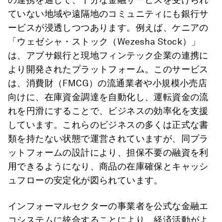
ていない地域や遠隔地のコミュニティにも銀行サ
ービスが浸透しつつあります。例えば、ケニアの
「ウェゼシャ・ストック（Wezesha Stock）」
は、アブサ銀行と現地フィンテック企業の連携に
より開発されたプラットフォーム。このサービス
は、消費財（FMCG）の流通業者や小規模小売店
向けに、在庫資金調達を自動化し、運転資金の流
れを円滑にすることで、ビジネスの効率化を支援
しています。これらのビジネスの多くは正式な書
類を持たない状態で運営されていますが、同プラ
ットフォームの設計により、担保不要の融資を利
用できるようになり、商品の在庫確保とキャッシ
ュフローの安定化が図られています。
インフォーマルセクターの事業者を公式な金融エ
コシステムに統合することにより、経済活動がよ