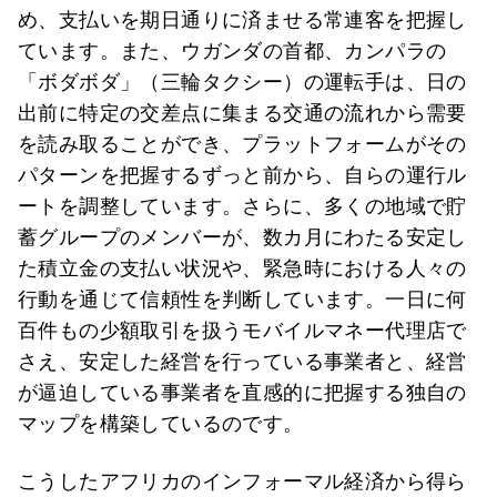
め、支払いを期日通りに済ませる常連客を把握し
ています。また、ウガンダの首都、カンパラの
「ボダボダ」（三輪タクシー）の運転手は、日の
出前に特定の交差点に集まる交通の流れから需要
を読み取ることができ、プラットフォームがその
パターンを把握するずっと前から、自らの運行ル
ートを調整しています。さらに、多くの地域で貯
蓄グループのメンバーが、数カ月にわたる安定し
た積立金の支払い状況や、緊急時における人々の
行動を通じて信頼性を判断しています。一日に何
百件もの少額取引を扱うモバイルマネー代理店で
さえ、安定した経営を行っている事業者と、経営
が逼迫している事業者を直感的に把握する独自の
マップを構築しているのです。
こうしたアフリカのインフォーマル経済から得ら