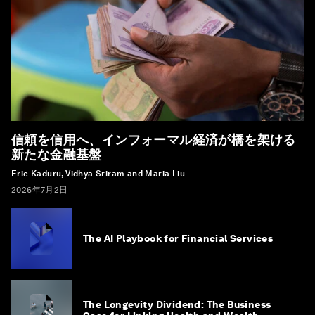
信頼を信用へ、インフォーマル経済が橋を架ける
新たな金融基盤
Eric Kaduru, Vidhya Sriram and Maria Liu
2026年7月2日
The AI Playbook for Financial Services
The Longevity Dividend: The Business