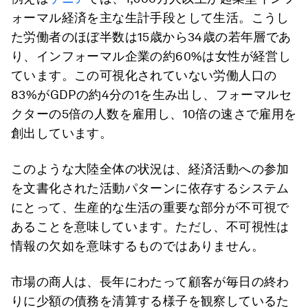
ォーマル経済を主な生計手段として生活。こうし
た労働者のほぼ半数は15歳から34歳の若年層であ
り、インフォーマル企業の約60%は女性が経営し
ています。この可視化されていない労働人口の
83%がGDPの約4分の1を生み出し、フォーマルセ
クターの5倍の人数を雇用し、10倍の速さで雇用を
創出しています。
このような大陸全体の状況は、経済活動への参加
を文書化された活動パターンに依存するシステム
にとって、生産的な生活の重要な部分が不可視で
あることを意味しています。ただし、不可視性は
情報の欠如を意味するものではありません。
市場の商人は、長年にわたって顧客が毎日の終わ
りに少額の債務を清算する様子を観察しているた