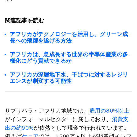
関連記事を読む
アフリカがテクノロジーを活用し、グリーン成
長への飛躍を遂げる方法
アフリカは、急成長する世界の半導体産業の多
様化にどう貢献できるか
アフリカの深層地下水、干ばつに対するレジリ
エンスが劇変する可能性
サブサハラ・アフリカ地域では、
雇用の80%以上
がインフォーマルセクターに属しており、
消費支
出の約90%
が依然として現金で行われています。
例えば
ケニア
では、1,500万人以上が起業型インフ