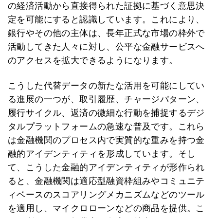
の経済活動から直接得られた証拠に基づく意思決
定を可能にすると認識しています。これにより、
銀行やその他の主体は、長年正式な市場の枠外で
活動してきた人々に対し、公平な金融サービスへ
のアクセスを拡大できるようになります。
こうした代替データの新たな活用を可能にしてい
る進展の一つが、取引履歴、チャージパターン、
履行サイクル、返済の微細な行動を捕捉するデジ
タルプラットフォームの急速な普及です。これら
は金融機関のプロセス内で実質的な重みを持つ金
融的アイデンティティを形成しています。そし
て、こうした金融的アイデンティティが形作られ
ると、金融機関は適応型融資枠組みやコミュニテ
ィベースのスコアリングメカニズムなどのツール
を適用し、マイクロローンなどの商品を提供。こ