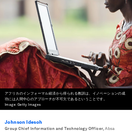
アフリカのインフォーマル経済から得られる教訓は、イノベーションの成
功には人間中心のアプローチが不可欠であるということです。
Image:
Getty Images
Johnson Idesoh
Group Chief Information and Technology Officer
,
Absa