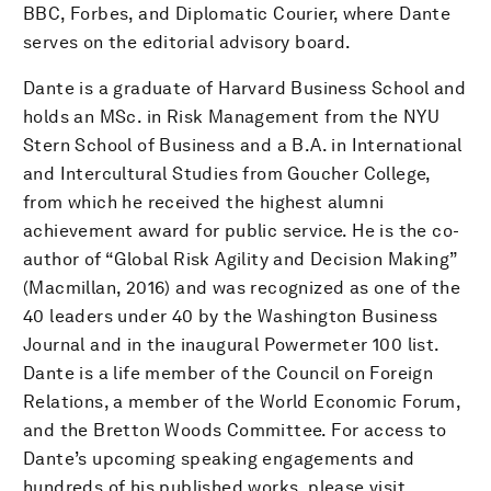
BBC, Forbes, and Diplomatic Courier, where Dante
serves on the editorial advisory board.
Dante is a graduate of Harvard Business School and
holds an MSc. in Risk Management from the NYU
Stern School of Business and a B.A. in International
and Intercultural Studies from Goucher College,
from which he received the highest alumni
achievement award for public service. He is the co-
author of “Global Risk Agility and Decision Making”
(Macmillan, 2016) and was recognized as one of the
40 leaders under 40 by the Washington Business
Journal and in the inaugural Powermeter 100 list.
Dante is a life member of the Council on Foreign
Relations, a member of the World Economic Forum,
and the Bretton Woods Committee. For access to
Dante’s upcoming speaking engagements and
hundreds of his published works, please visit