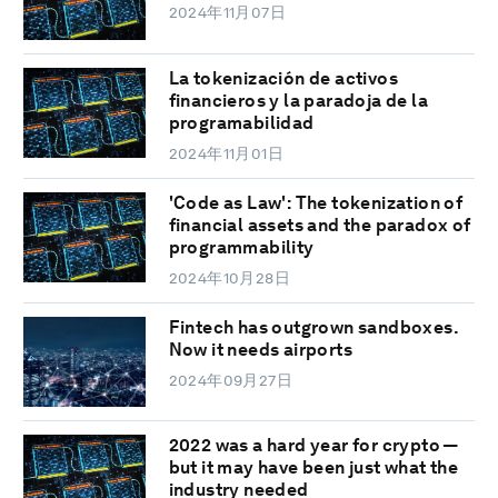
2024年11月07日
La tokenización de activos
financieros y la paradoja de la
programabilidad
2024年11月01日
'Code as Law': The tokenization of
financial assets and the paradox of
programmability
2024年10月28日
Fintech has outgrown sandboxes.
Now it needs airports
2024年09月27日
2022 was a hard year for crypto —
but it may have been just what the
industry needed