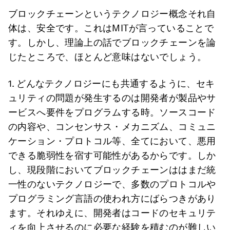
ブロックチェーンというテクノロジー概念それ自
体は、安全です。これはMITが言っていることで
す。しかし、理論上の話でブロックチェーンを論
じたところで、ほとんど意味はないでしょう。
1. どんなテクノロジーにも共通するように、セキ
ュリティの問題が発生するのは開発者が製品やサ
ービスへ要件をプログラムする時。ソースコード
の内容や、コンセンサス・メカニズム、コミュニ
ケーション・プロトコル等、全てにおいて、悪用
できる脆弱性を宿す可能性があるからです。しか
し、現段階においてブロックチェーンははまだ統
一性のないテクノロジーで、多数のプロトコルや
プログラミング言語の使われ方にばらつきがあり
ます。それゆえに、開発者はコードのセキュリテ
ィを向上させるのに必要な経験を積むのが難しい