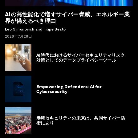
AIの高性能化で増すサイバー脅威、エネルギー業
界が備えるべき理由
Leo Simonovich and Filipe Beato
2026年7月28日
AI時代におけるサイバーセキュリティリスク
対策としてのデータプライバシーツール
Empowering Defenders: AI for
Cybersecurity
港湾セキュリティの未来は、共同サイバー防
衛にあり