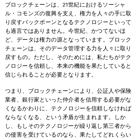
ブロックチェーンは、21世紀におけるソーシャ
ル・コモンズの復興を支え、権力を人々の手に取
り戻すバックボーンとなるテクノロジーといって
も過言ではありません。今世紀、かつてないほ
ど、データは権力の源となっています。ブロック
チェーンは、そのデータ管理する力を人々に取り
戻すもの。ただし、そのためには、私たちがテク
ノロジーを信頼し、本来の機能を果たしていると
信じられることが必要となります。
つまり、ブロックチェーンにより、公証人や保険
業者、銀行家といった仲介者を信用する必要がな
くなるかわりに、テクノロジーを信頼しなければ
ならなくなる、という矛盾が生まれます。しか
し、もしそのテクノロジーが繰り返し第三者から
の侵害を受けているのなら、果たしてどれくらい