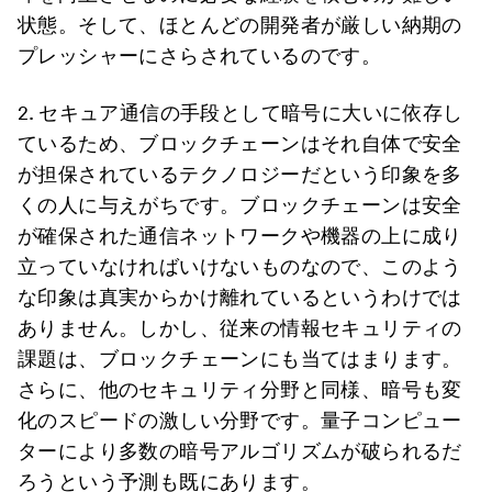
状態。そして、ほとんどの開発者が厳しい納期の
プレッシャーにさらされているのです。
2. セキュア通信の手段として暗号に大いに依存し
ているため、ブロックチェーンはそれ自体で安全
が担保されているテクノロジーだという印象を多
くの人に与えがちです。ブロックチェーンは安全
が確保された通信ネットワークや機器の上に成り
立っていなければいけないものなので、このよう
な印象は真実からかけ離れているというわけでは
ありません。しかし、従来の情報セキュリティの
課題は、ブロックチェーンにも当てはまります。
さらに、他のセキュリティ分野と同様、暗号も変
化のスピードの激しい分野です。量子コンピュー
ターにより多数の暗号アルゴリズムが破られるだ
ろうという予測も既にあります。