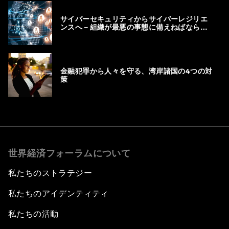
サイバーセキュリティからサイバーレジリエ
ンスへ－組織が最悪の事態に備えねばならな
い理由
金融犯罪から人々を守る、湾岸諸国の4つの対
策
世界経済フォーラムについて
私たちのストラテジー
私たちのアイデンティティ
私たちの活動