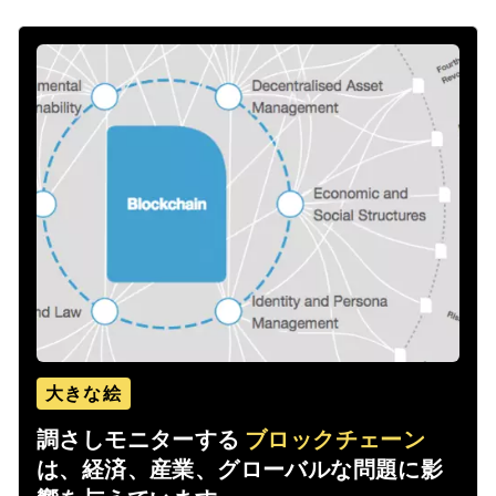
大きな絵
調さしモニターする
ブロックチェーン
は、経済、産業、グローバルな問題に影