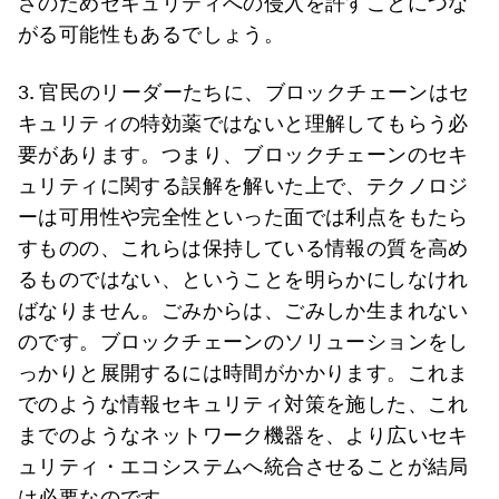
さのためセキュリティへの侵入を許すことにつな
がる可能性もあるでしょう。
3. 官民のリーダーたちに、ブロックチェーンはセ
キュリティの特効薬ではないと理解してもらう必
要があります。つまり、ブロックチェーンのセキ
ュリティに関する誤解を解いた上で、テクノロジ
ーは可用性や完全性といった面では利点をもたら
すものの、これらは保持している情報の質を高め
るものではない、ということを明らかにしなけれ
ばなりません。ごみからは、ごみしか生まれない
のです。ブロックチェーンのソリューションをし
っかりと展開するには時間がかかります。これま
でのような情報セキュリティ対策を施した、これ
までのようなネットワーク機器を、より広いセキ
ュリティ・エコシステムへ統合させることが結局
は必要なのです。