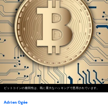
ビットコインの脆弱性は、既に重大なハッキングで悪用されています。
Adrien Ogée