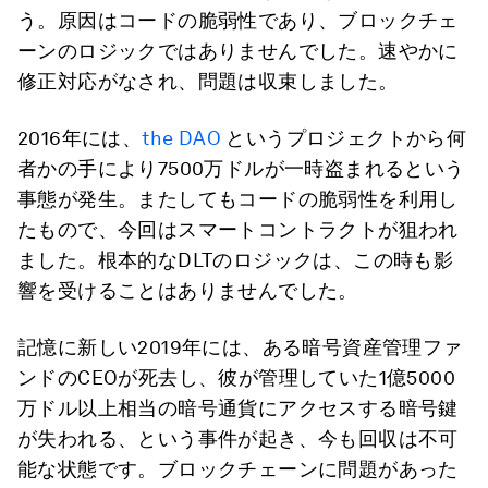
う。原因はコードの脆弱性であり、ブロックチェ
ーンのロジックではありませんでした。速やかに
修正対応がなされ、問題は収束しました。
2016年には、
the DAO
というプロジェクトから何
者かの手により7500万ドルが一時盗まれるという
事態が発生。またしてもコードの脆弱性を利用し
たもので、今回はスマートコントラクトが狙われ
ました。根本的なDLTのロジックは、この時も影
響を受けることはありませんでした。
記憶に新しい2019年には、ある暗号資産管理ファ
ンドのCEOが死去し、彼が管理していた1億5000
万ドル以上相当の暗号通貨にアクセスする暗号鍵
が失われる、という事件が起き、今も回収は不可
能な状態です。ブロックチェーンに問題があった