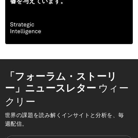
響を与えています。
「フォーラム・ストーリ
ー」ニュースレター
ウィー
クリー
世界の課題を読み解くインサイトと分析を、毎
週配信。