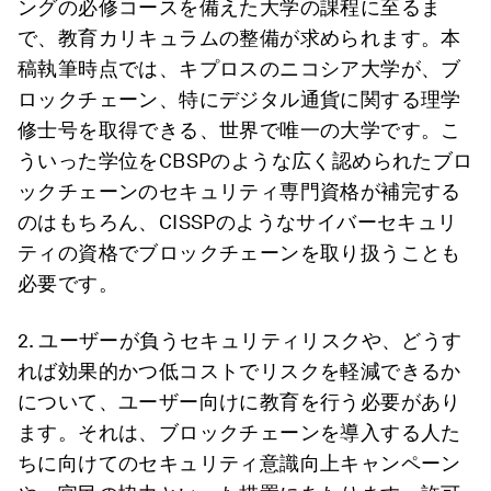
ングの必修コースを備えた大学の課程に至るま
で、教育カリキュラムの整備が求められます。本
稿執筆時点では、キプロスのニコシア大学が、ブ
ロックチェーン、特にデジタル通貨に関する理学
修士号を取得できる、世界で唯一の大学です。こ
ういった学位をCBSPのような広く認められたブロ
ックチェーンのセキュリティ専門資格が補完する
のはもちろん、CISSPのようなサイバーセキュリ
ティの資格でブロックチェーンを取り扱うことも
必要です。
2. ユーザーが負うセキュリティリスクや、どうす
れば効果的かつ低コストでリスクを軽減できるか
について、ユーザー向けに教育を行う必要があり
ます。それは、ブロックチェーンを導入する人た
ちに向けてのセキュリティ意識向上キャンペーン