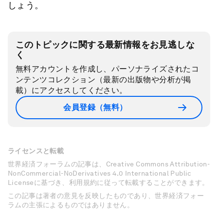
しょう。
このトピックに関する最新情報をお見逃しな
く
無料アカウントを作成し、パーソナライズされたコ
ンテンツコレクション（最新の出版物や分析が掲
載）にアクセスしてください。
会員登録（無料）
ライセンスと転載
世界経済フォーラムの記事は、Creative Commons Attribution-
NonCommercial-NoDerivatives 4.0 International Public
Licenseに基づき、利用規約に従って転載することができます。
この記事は著者の意見を反映したものであり、世界経済フォー
ラムの主張によるものではありません。