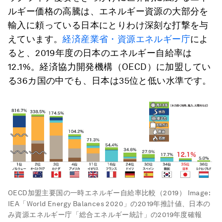
ルギー価格の高騰は、エネルギー資源の大部分を
輸入に頼っている日本にとりわけ深刻な打撃を与
えています。
経済産業省・資源エネルギー庁
によ
ると、2019年度の日本のエネルギー自給率は
12.1%。経済協力開発機構（OECD）に加盟してい
る36カ国の中でも、日本は35位と低い水準です。
OECD加盟主要国の一時エネルギー自給率比較（2019）
Image:
IEA「World Energy Balances 2020」の2019年推計値、日本の
み資源エネルギー庁「総合エネルギー統計」の2019年度確報