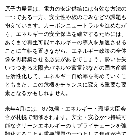
原子力発電は、電力の安定供給には有効な方法の
一つである一方、安全性や核のごみなどの課題も
抱えています。カーボンニュートラルを進めなが
ら、エネルギーの安全保障を確立するためには、
あくまで再生可能エネルギーの導入を加速させる
ことに主軸を置きながら、エネルギー政策の全体
像を再構築させる必要があるでしょう。勢いを失
いつつある太陽光パネルや蓄電池などの国内産業
を活性化して、エネルギー自給率を高めていくこ
ともまた、この危機をチャンスに変える重要な要
素となるかもしれません。
来年4月には、G7気候・エネルギー・環境大臣会
合が札幌で開催されます。安全・安心かつ持続可
能なクリーンエネルギーのサプライチェーンを強
靭化することも重要課題の一つとして焦点が当て