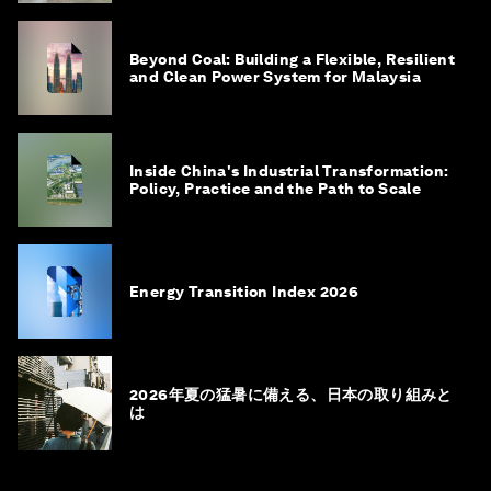
Beyond Coal: Building a Flexible, Resilient
and Clean Power System for Malaysia
Inside China's Industrial Transformation:
Policy, Practice and the Path to Scale
Energy Transition Index 2026
2026年夏の猛暑に備える、日本の取り組みと
は