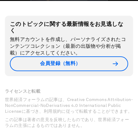
このトピックに関する最新情報をお見逃しな
く
無料アカウントを作成し、パーソナライズされたコ
ンテンツコレクション（最新の出版物や分析が掲
載）にアクセスしてください。
会員登録（無料）
ライセンスと転載
世界経済フォーラムの記事は、Creative Commons Attribution-
NonCommercial-NoDerivatives 4.0 International Public
Licenseに基づき、利用規約に従って転載することができます。
この記事は著者の意見を反映したものであり、世界経済フォー
ラムの主張によるものではありません。