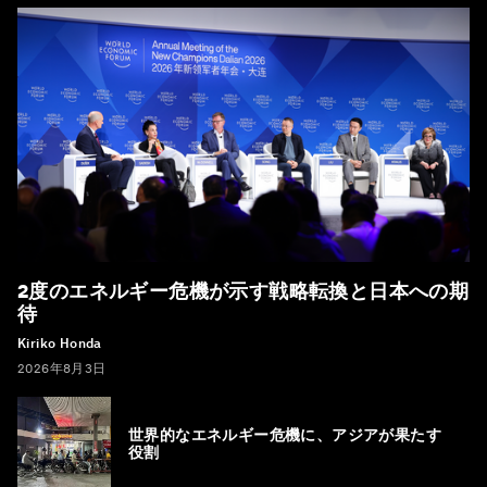
2度のエネルギー危機が示す戦略転換と日本への期
待
Kiriko Honda
2026年8月3日
世界的なエネルギー危機に、アジアが果たす
役割