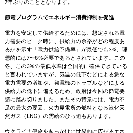
7年ぶりのこととなります。
節電プログラムでエネルギー消費抑制を促進
電力を安定して供給するためには、想定される電
力需要のピーク時に、供給力の余裕がどの程度あ
るかを示す「電力供給予備率」が最低でも3%、理
想的には7〜8%必要であるとされています。この
冬、この3%の最低水準は全国的に確保できている
と言われていますが、気温の低下などによる急な
電力需要の増加や、発電機のトラブルなどによる
供給力の低下に備えるため、政府は今回の節電要
請に踏み切りました。またその背景には、電力不
足の最大の要因、火力発電所の燃料となる液化天
然ガス（LNG）の需給のひっ迫もあります。
ウクライナ侵攻をきっかけに世界的に広がるエネ