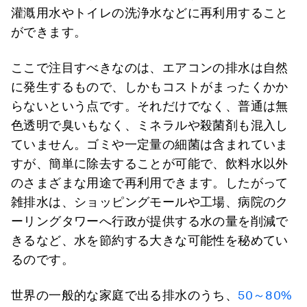
灌漑用水やトイレの洗浄水などに再利用すること
ができます。
ここで注目すべきなのは、エアコンの排水は自然
に発生するもので、しかもコストがまったくかか
らないという点です。それだけでなく、普通は無
色透明で臭いもなく、ミネラルや殺菌剤も混入し
ていません。ゴミや一定量の細菌は含まれていま
すが、簡単に除去することが可能で、飲料水以外
のさまざまな用途で再利用できます。したがって
雑排水は、ショッピングモールや工場、病院のク
ーリングタワーへ行政が提供する水の量を削減で
きるなど、水を節約する大きな可能性を秘めてい
るのです。
世界の一般的な家庭で出る排水のうち、
50～80%