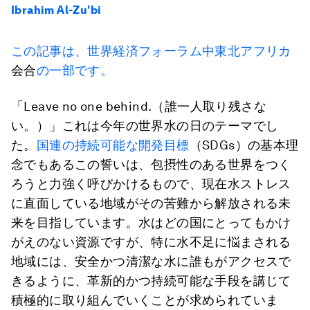
Ibrahim Al-Zu'bi
この記事は、世界経済フォーラム
中東北アフリカ
会合
の一部です。
「Leave no one behind.（誰一人取り残さな
い。）」これは今年の世界水の日のテーマでし
た。
国連の持続可能な開発目標
（SDGs）の基本理
念でもあるこの誓いは、包摂性のある世界をつく
ろうと力強く呼びかけるもので、現在水ストレス
に直面している地域がその苦難から解放される未
来を目指しています。水はどの国にとってもかけ
がえのない資源ですが、特に水不足に悩まされる
地域には、安全かつ清潔な水に誰もがアクセスで
きるように、革新的かつ持続可能な手段を講じて
積極的に取り組んでいくことが求められていま