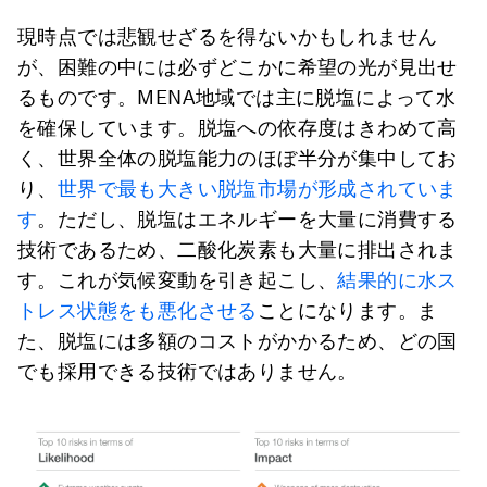
現時点では悲観せざるを得ないかもしれません
が、困難の中には必ずどこかに希望の光が見出せ
るものです。MENA地域では主に脱塩によって水
を確保しています。脱塩への依存度はきわめて高
く、世界全体の脱塩能力のほぼ半分が集中してお
り、
世界で最も大きい脱塩市場が形成されていま
す
。ただし、脱塩はエネルギーを大量に消費する
技術であるため、二酸化炭素も大量に排出されま
す。これが気候変動を引き起こし、
結果的に水ス
トレス状態をも悪化させる
ことになります。ま
た、脱塩には多額のコストがかかるため、どの国
でも採用できる技術ではありません。