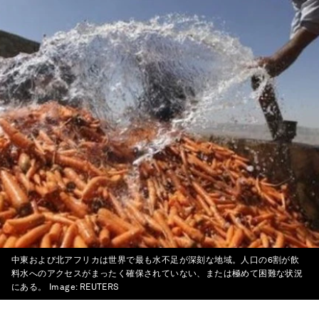
中東および北アフリカは世界で最も水不足が深刻な地域。人口の6割が飲
料水へのアクセスがまったく確保されていない、または極めて困難な状況
にある。
Image:
REUTERS