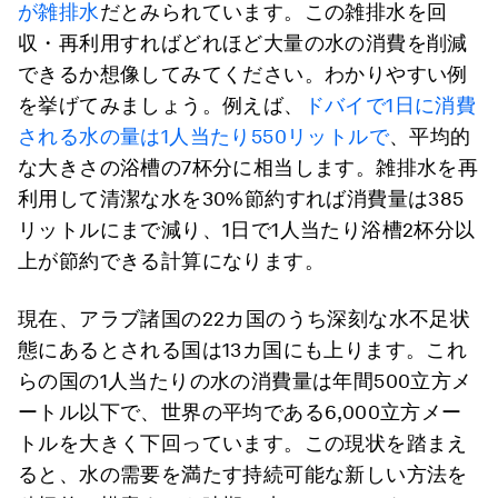
が雑排水
だとみられています。この雑排水を回
収・再利用すればどれほど大量の水の消費を削減
できるか想像してみてください。わかりやすい例
を挙げてみましょう。例えば、
ドバイで1日に消費
される水の量は1人当たり550リットルで
、平均的
な大きさの浴槽の7杯分に相当します。雑排水を再
利用して清潔な水を30%節約すれば消費量は385
リットルにまで減り、1日で1人当たり浴槽2杯分以
上が節約できる計算になります。
現在、アラブ諸国の22カ国のうち深刻な水不足状
態にあるとされる国は13カ国にも上ります。これ
らの国の1人当たりの水の消費量は年間500立方メ
ートル以下で、世界の平均である6,000立方メー
トルを大きく下回っています。この現状を踏まえ
ると、水の需要を満たす持続可能な新しい方法を