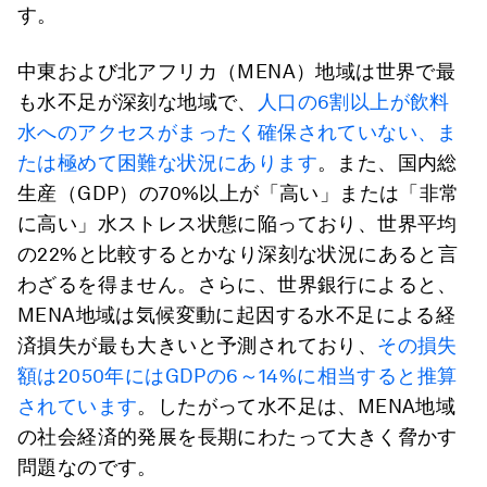
す。
中東および北アフリカ（MENA）地域は世界で最
も水不足が深刻な地域で、
人口の6割以上が飲料
水へのアクセスがまったく確保されていない、ま
たは極めて困難な状況にあります
。また、国内総
生産（GDP）の70%以上が「高い」または「非常
に高い」水ストレス状態に陥っており、世界平均
の22%と比較するとかなり深刻な状況にあると言
わざるを得ません。さらに、世界銀行によると、
MENA地域は気候変動に起因する水不足による経
済損失が最も大きいと予測されており、
その損失
額は2050年にはGDPの6～14%に相当すると推算
されています
。したがって水不足は、MENA地域
の社会経済的発展を長期にわたって大きく脅かす
問題なのです。