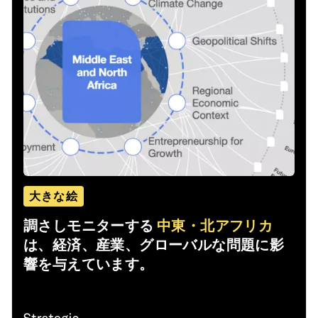
大きな絵
調さしモニターする
中東・北アフリカ
は、経済、産業、グローバルな問題に影
響を与えています。