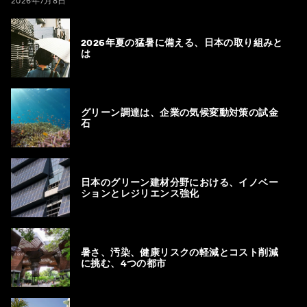
2026年7月8日
2026年夏の猛暑に備える、日本の取り組みと
は
グリーン調達は、企業の気候変動対策の試金
石
日本のグリーン建材分野における、イノベー
ションとレジリエンス強化
暑さ、汚染、健康リスクの軽減とコスト削減
に挑む、4つの都市