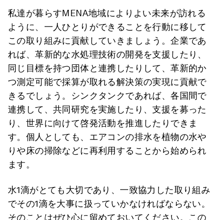
私達が暮らすMENA地域によりよい未来が訪れる
ように、一人ひとりができることを行動に移して
この取り組みに貢献していきましょう。企業であ
れば、革新的な水処理技術の開発を支援したり、
同じ目標を持つ団体と連携したりして、革新的か
つ測定可能で採算が取れる解決策の実現に貢献で
きるでしょう。シンクタンクであれば、各国間で
連携して、共同研究を実施したり、支援を募った
り、世界に向けて啓発活動を推進したりできま
す。個人としても、エアコンの排水を植物の水や
りや床の掃除などに再利用することから始められ
ます。
水1滴がとても大切であり、一致協力した取り組み
でその1滴を大事に扱っていかなければならない。
そのことはぜひ心に留めておいてください。この