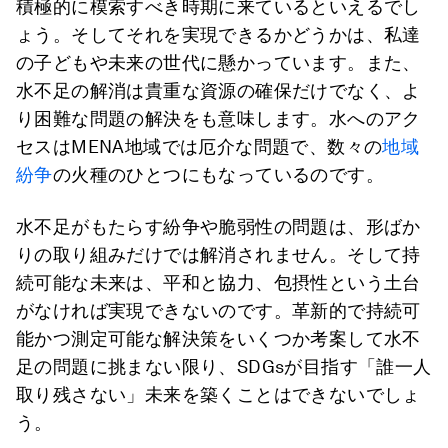
積極的に模索すべき時期に来ているといえるでし
ょう。そしてそれを実現できるかどうかは、私達
の子どもや未来の世代に懸かっています。また、
水不足の解消は貴重な資源の確保だけでなく、よ
り困難な問題の解決をも意味します。水へのアク
セスはMENA地域では厄介な問題で、数々の
地域
紛争
の火種のひとつにもなっているのです。
水不足がもたらす紛争や脆弱性の問題は、形ばか
りの取り組みだけでは解消されません。そして持
続可能な未来は、平和と協力、包摂性という土台
がなければ実現できないのです。革新的で持続可
能かつ測定可能な解決策をいくつか考案して水不
足の問題に挑まない限り、SDGsが目指す「誰一人
取り残さない」未来を築くことはできないでしょ
う。