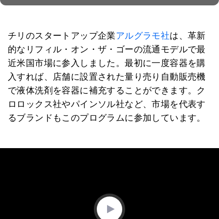
チリのスタートアップ企業
アルグラモ社
は、革新
的なリフィル・オン・ザ・ゴーの流通モデルで最
近米国市場に参入しました。最初に一度容器を購
入すれば、店舗に設置された量り売り自動販売機
で液体洗剤を容器に補充することができます。ク
ロロックス社やパインソル社など、市場を代表す
るブランドもこのプログラムに参加しています。
0
seconds
of
0
seconds