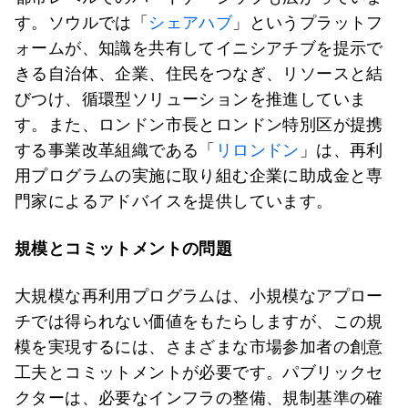
す。ソウルでは「
シェアハブ
」というプラットフ
ォームが、知識を共有してイニシアチブを提示で
きる自治体、企業、住民をつなぎ、リソースと結
びつけ、循環型ソリューションを推進していま
す。また、ロンドン市長とロンドン特別区が提携
する事業改革組織である「
リロンドン
」は、再利
用プログラムの実施に取り組む企業に助成金と専
門家によるアドバイスを提供しています。
規模とコミットメントの問題
大規模な再利用プログラムは、小規模なアプロー
チでは得られない価値をもたらしますが、この規
模を実現するには、さまざまな市場参加者の創意
工夫とコミットメントが必要です。パブリックセ
クターは、必要なインフラの整備、規制基準の確