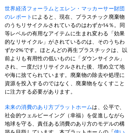
世界経済フォーラムとエレン・マッカーサー財団
のレポート
によると、現在、プラスチック廃棄物
のうちリサイクルされているのはわずか14％。同
等レベルの有用なアイテムに生まれ変わる「効果
的なリサイクル」がされているのは、そのうちわ
ずか2%です。ほとんどの再生プラスチックは、以
前よりも有用性の低いものに「ダウンサイクル」
され、一度だけリサイクルされた後、埋め立て地
や海に捨てられています。廃棄物の除去や処理に
資源を投入するのではなく、廃棄物をなくすこと
に注力する必要があります。
未来の消費のあり方プラットホーム
は、公平で、
社会的ウェルビーイング（幸福）を促進しながら
地球を守る、責任ある消費のあり方のモデルの構
築を目指しています。本プラットホームの「
使い