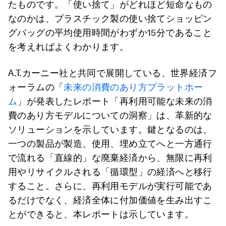
たものです。「使い捨て」がどれほど短命なもの
なのかは、プラスチック製の使い捨てショッピン
グバッグの平均使用時間がわずか15分であること
を考えればよくわかります。
A.T.カーニー社と共同で展開している、世界経済フ
ォーラムの「
未来の消費のあり方プラットホー
ム
」が発表したレポート「再利用可能な未来の消
費のあり方モデルについての洞察」は、革新的な
ソリューションを示しています。鍵となるのは、
一つの製品が製造、使用、埋め立てへと一方通行
で流れる「直線的」な廃棄経済から、無限に再利
用やリサイクルされる「循環型」の経済へと移行
すること。さらに、再利用モデルが実行可能であ
るだけでなく、経済全体に付加価値を生み出すこ
とができると、本レポートは示しています。