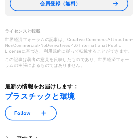
のあり方モデルを利用する新たな時代がやって来
ます。簡単な道のりではありませんが、歴史的に
見ても、産業革命に匹敵する非常に重要な転換期
となるでしょう。
このトピックに関する最新情報をお見逃しな
く
無料アカウントを作成し、パーソナライズされたコ
ンテンツコレクション（最新の出版物や分析が掲
載）にアクセスしてください。
会員登録（無料）
ライセンスと転載
世界経済フォーラムの記事は、Creative Commons Attribution-
NonCommercial-NoDerivatives 4.0 International Public