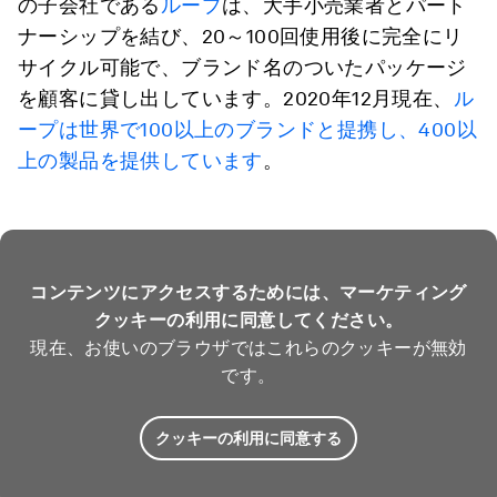
の子会社である
ループ
は、大手小売業者とパート
ナーシップを結び、20～100回使用後に完全にリ
サイクル可能で、ブランド名のついたパッケージ
を顧客に貸し出しています。2020年12月現在、
ル
ープは世界で100以上のブランドと提携し、400以
上の製品を提供しています
。
コンテンツにアクセスするためには、マーケティング
クッキーの利用に同意してください。
現在、お使いのブラウザではこれらのクッキーが無効
です。
クッキーの利用に同意する