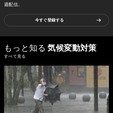
「フォーラム・ストーリ
ー」ニュースレター
ウィー
クリー
世界の課題を読み解くインサイトと分析を、毎
週配信。
今すぐ登録する