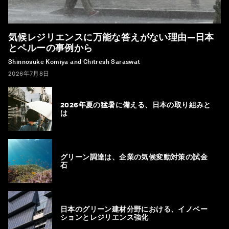
もっと知る
気候変動対策
すべて見る
気候レジリエンスに万能な答えがない理由―日本
とペルーの事例から
Shinnosuke Komiya and Chitresh Saraswat
2026年7月8日