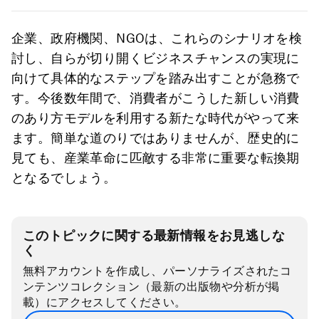
Image:
Future of Reusable Consumption Models, World
Economic Forum and Kearney insight report, July 2021
企業、政府機関、NGOは、これらのシナリオを検
討し、自らが切り開くビジネスチャンスの実現に
向けて具体的なステップを踏み出すことが急務で
す。今後数年間で、消費者がこうした新しい消費