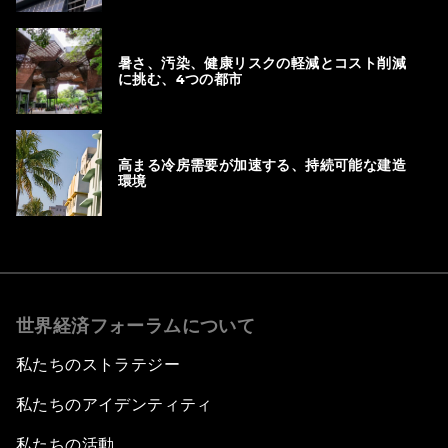
2026年夏の猛暑に備える、日本の取り組みと
は
グリーン調達は、企業の気候変動対策の試金
石
日本のグリーン建材分野における、イノベー
ションとレジリエンス強化
暑さ、汚染、健康リスクの軽減とコスト削減
に挑む、4つの都市