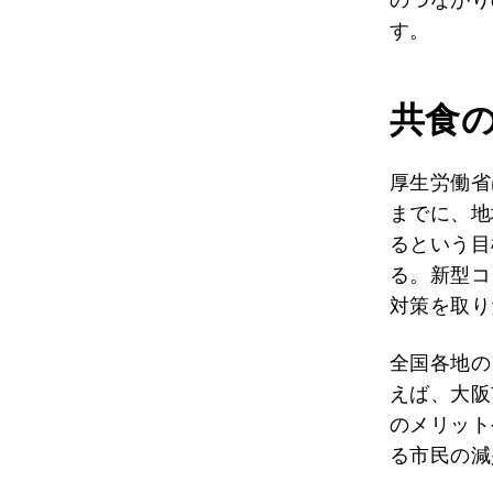
す。
共食
厚生労働省
までに、地
るという目
る。新型コ
対策を取り
全国各地の
えば、大阪
のメリット
る市民の減