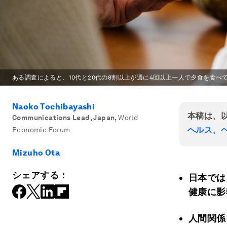
ある調査によると、10代と20代の8割以上が週に4回以上一人で夕食を食べ
Naoko Tochibayashi
本稿は、
Communications Lead, Japan
,
World
ヘルス、
Economic Forum
Mizuho Ota
シェアする：
日本では
健康に影
人間関係