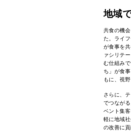
地域
共食の機会
た。ライフ
が食事を共
ァシリテー
む仕組みで
ち」が食事
もに、視野
さらに、テ
でつながる
ベント集客
軽に地域社
の改善に貢