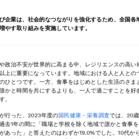
び企業は、社会的なつながりを強化するため、全国各
増やす取り組みを実施しています。
や政治不安が世界的に高まる中、レジリエンスの高い
以上に重要になっています。地域における人と人との
のひとつです。一方、食事をはじめとした生活のさま
誰かと時間を共にするよりも、一人で過ごすことを好
す。
が行った、2023年度の
国民健康・栄養調査
では、20
過去1年の間に「職場と学校を除く地域で誰かと食事
があった」と答えたのはわずか19.0%でした。10代か