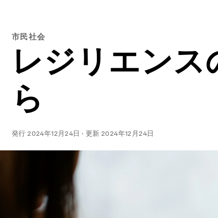
市民社会
レジリエンス
ら
発行
2024年12月24日
·
更新
2024年12月24日