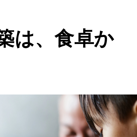
築は、食卓か