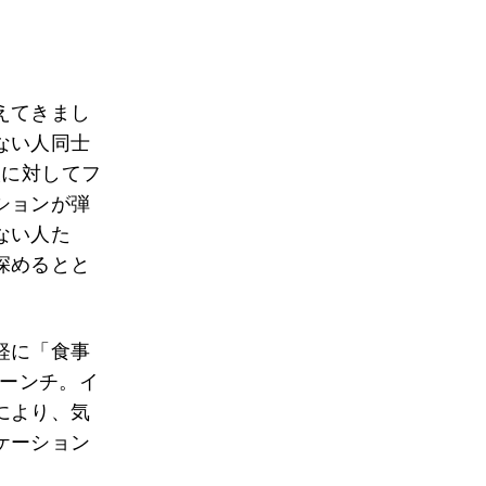
えてきまし
ない人同士
人に対してフ
ションが弾
ない人た
深めるとと
軽に「食事
ーンチ。イ
により、気
ケーション