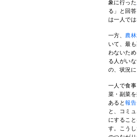
象に行った
る」と回答
は一人では
一方、
農林
いて、最も
わないため
る人がいな
の、状況に
一人で食事
菜・副菜を
あると
報告
と、コミュ
にすること
す。こうし
のつながり