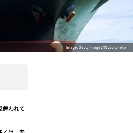
Image:
Getty Images/iStockphoto
見舞われて
多くは、安