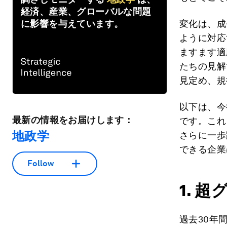
経済、産業、グローバルな問題
に影響を与えています。
変化は、成
ように対応
ますます適
たちの見解
見定め、規
以下は、今
最新の情報をお届けします：
です。これ
地政学
さらに一歩
できる企業
Follow
1. 
過去30年