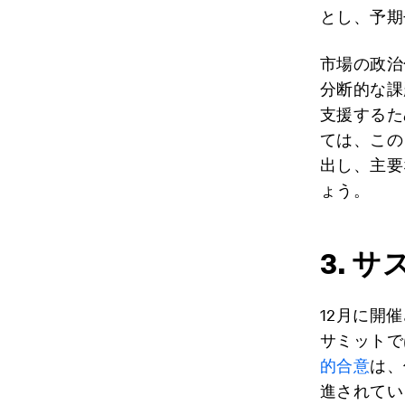
とし、予期
市場の政治
分断的な課
支援するた
ては、この
出し、主要
ょう。
3. 
12月に開
サミットで
的合意
は、
進されてい