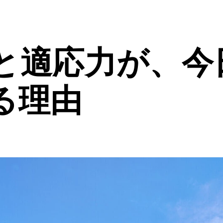
と適応力が、今
る理由