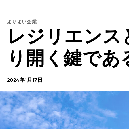
よりよい企業
レジリエンス
り開く鍵であ
2024年1月17日