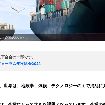
いく必要があります。
以下会合の一部です。
ォーラム年次総会2024
、世界は、地政学、気候、テクノロジーの面で混乱に
は、企業にとって大きな課題となっています。企業の