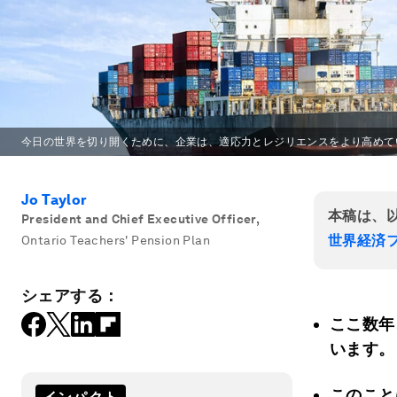
今日の世界を切り開くために、企業は、適応力とレジリエンスをより高めて
Jo Taylor
本稿は、
President and Chief Executive Officer
,
世界経済フ
Ontario Teachers' Pension Plan
シェアする：
ここ数年
います。
このこと