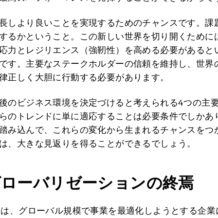
長しより良いことを実現するためのチャンスです。課
するかということ。この新しい世界を切り開くために
応力とレジリエンス（強靭性）を高める必要があると
です。主要なステークホルダーの信頼を維持し、世界
律正しく大胆に行動する必要があります。
後のビジネス環境を決定づけると考えられる4つの主
らのトレンドに単に適応することは必要条件でしかあ
踏み込んで、これらの変化から生まれるチャンスをつ
は、大きな見返りを得ることができるでしょう。
超グローバリゼーションの終焉
間は、グローバル規模で事業を最適化しようとする企業