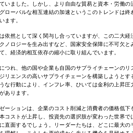
ていました。しかし、より自由な貿易と資本・労働の
グローバルな相互連結の加速というこのトレンドは終
います。
は依然として深く関与し合っていますが、この二大経
クノロジーを生み出すなど、国家安全保障に不可欠と
て、経済的相互依存の縮小に取り組んでいます。
につれ、他の国や企業も自国のサプライチェーンのリ
ジリエンスの高いサプライチェーンを構築しようとす
うな行動により、インフレ率、ひいては金利の上昇圧
があります。
ゼーションは、企業のコスト削減と消費者の価格低下
本コストが上昇し、投資先の選択肢が変わった世界で
に直面するでしょう。リーダーたちは、どこに最大の