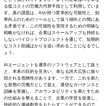
る低コストの労働力代替手段として利用していま
す。真の課題は、AIが持つ変革的な可能性と、効
率向上のためのツールとして扱う傾向との間にあ
る矛盾です。この可能性を実現するための明確な
戦略がなければ、企業はスケールアップも持続も
しないパイロットプロジェクトを通じて、短期的
なコスト削減ばかりを追い求めることになるでし
ょう。
AIエージェントを通常のソフトウェアとして扱う
と、本来の目的を見失い、単なる誇大広告に振り
回される危険性があります。一方で、これを新た
な形態の労働力として捉え、適切なガバナンスと
訓練を実施し、アカウンタビリティを果たすため
の仕組みを整えることで、企業の学習を促進し、
持続的な価値創造をもたらすことができるので