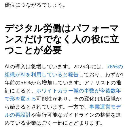
優位につながるでしょう。
デジタル労働はパフォーマ
ンスだけでなく人の役に立
つことが必要
AIの導入は急増しています。2024年には、
78%の
組織がAIを利用していると報告
しており、わずか1
年前の55%から増加しています。アナリストの推
計によると、
ホワイトカラー職の半数が今後数年
で形を変える
可能性があり、その変化は初級職か
ら始まるとされています。一方で、
事業運営モデ
ルの再設計
や実行可能なガイドラインの整備を進
めている企業はごく一部にとどまります。