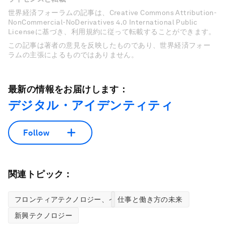
世界経済フォーラムの記事は、Creative Commons Attribution-
NonCommercial-NoDerivatives 4.0 International Public
Licenseに基づき、利用規約に従って転載することができます。
この記事は著者の意見を反映したものであり、世界経済フォー
ラムの主張によるものではありません。
最新の情報をお届けします：
デジタル・アイデンティティ
Follow
関連トピック：
フロンティアテクノロジー、イノベーションセンター
仕事と働き方の未来
新興テクノロジー