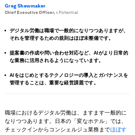
Greg Shewmaker
Chief Executive Officer
,
r.Potential
デジタル労働は職場で一般的になりつつありますが、
それを管理するための規則はほぼ未整備です。
提案書の作成や問い合わせ対応など、
AIが
より日常的
な業務に活用されるようになっています。
AIをはじめとする
テクノロジーの導入とガバナンスを
管理することは、重要な経営課題です。
職場におけるデジタル労働は、ますます一般的に
なりつつあります。日本の「変なホテル」では、
チェックインからコンシェルジュ業務まで
ほぼす