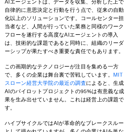
AIエージェントは、データを収集、分析した上で
自律的に意思決定と行動を行う点で、従来の自動
化以上のソリューションです。コールセンター担
当者など、人間が行っていた業務と同様のワーク
フローを遂行する高度なAIエージェントの導入
は、技術的な課題であると同時に、組織のリーダ
ーシップが果たすべき重要な責任でもあります。
この画期的なテクノロジーが注目を集める一方
で、多くの企業は舞台裏で苦戦しています。
MIT
スローン経営大学院の最近の調査
によると、生成
AIのパイロットプロジェクトの95%は有意義な成
果を生み出せていません。これは経営上の課題で
す。
ハイプサイクルではAIが革命的なブレークスルー
として描かれていますが、多くの企業はAIを単な