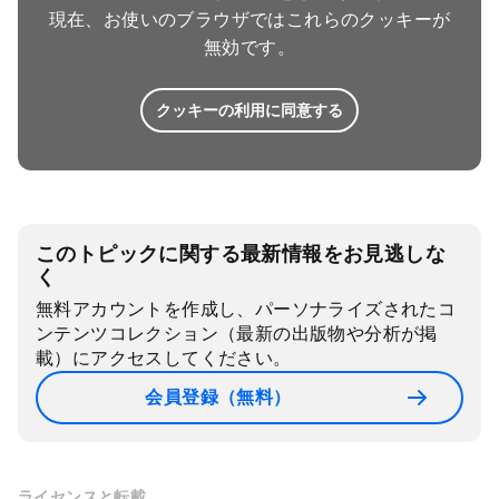
現在、お使いのブラウザではこれらのクッキーが
無効です。
クッキーの利用に同意する
このトピックに関する最新情報をお見逃しな
く
無料アカウントを作成し、パーソナライズされたコ
ンテンツコレクション（最新の出版物や分析が掲
載）にアクセスしてください。
会員登録（無料）
ライセンスと転載