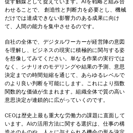
促す触媒として捉えています。AIを戦略と組み合
わせることで、 創造性と判断力を必要とし、機械
だけでは達成できない影響力のある成果に向け
て、人間の能力を集中させるのです。
自社の全体で、デジタルワーカーが経営陣の意図
を理解し、ビジネスの現実に積極的に関与する姿
を想像してみてください。単なる作業の実行では
なく、シナリオのモデリングや結果の予測、意思
決定までの時間短縮を通じて、あらゆるレベルで
のより良い判断を可能にします。これにより指数
関数的な価値が生まれます。組織全体で質の高い
意思決定が連鎖的に広がっていくのです。
CEOは歴史上最も重大な労働力の課題に直面して
います。AIの活用方法に関する選択は、仕事の構
造そのものや、人々に与えられる機会の形を決定