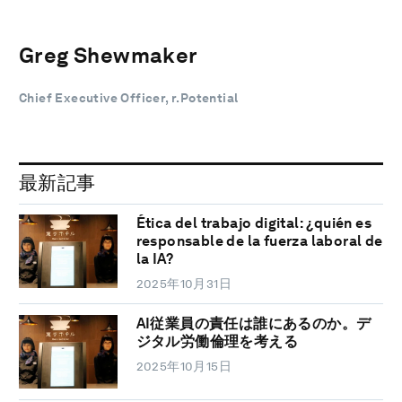
Greg Shewmaker
Chief Executive Officer, r.Potential
最新記事
Ética del trabajo digital: ¿quién es
responsable de la fuerza laboral de
la IA?
2025年10月31日
AI従業員の責任は誰にあるのか。デ
ジタル労働倫理を考える
2025年10月15日