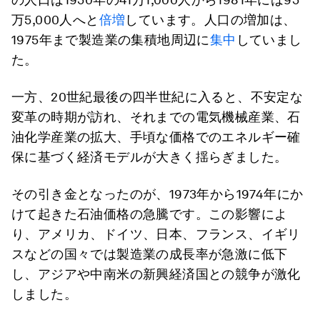
万5,000人へと
倍増
しています。人口の増加は、
1975年まで製造業の集積地周辺に
集中
していまし
た。
一方、20世紀最後の四半世紀に入ると、不安定な
変革の時期が訪れ、それまでの電気機械産業、石
油化学産業の拡大、手頃な価格でのエネルギー確
保に基づく経済モデルが大きく揺らぎました。
その引き金となったのが、1973年から1974年にか
けて起きた石油価格の急騰です。この影響によ
り、アメリカ、ドイツ、日本、フランス、イギリ
スなどの国々では製造業の成長率が急激に低下
し、アジアや中南米の新興経済国との競争が激化
しました。