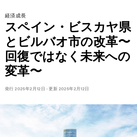
経済成長
スペイン・ビスカヤ県
とビルバオ市の改革〜
回復ではなく未来への
変革〜
発行
2025年2月12日
·
更新
2025年2月12日