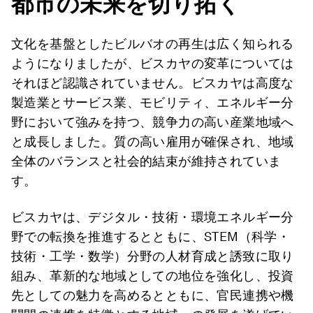
都市の未来を切り拓く
文化を基盤としたビルバオの再生は広く知られる
ようになりましたが、ビスカヤの変革については
それほど認識されていません。ビスカヤは高度な
製造業とサービス業、モビリティ、エネルギー分
野において強みを持つ、競争力の高い産業地域へ
と成長しました。質の高い雇用が確保され、地域
全体のバランスと社会的結束が維持されていま
す。
ビスカヤは、デジタル・技術・環境エネルギー分
野での転換を推進するとともに、STEM（科学・
技術・工学・数学）分野の人材育成と誘致に取り
組み、革新的な地域としての地位を強化し、投資
先としての魅力を高めるとともに、官民連携や機