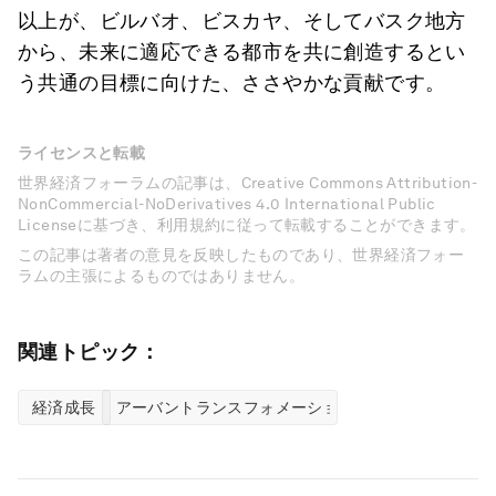
以上が、ビルバオ、ビスカヤ、そしてバスク地方
から、未来に適応できる都市を共に創造するとい
う共通の目標に向けた、ささやかな貢献です。
ライセンスと転載
世界経済フォーラムの記事は、Creative Commons Attribution-
NonCommercial-NoDerivatives 4.0 International Public
Licenseに基づき、利用規約に従って転載することができます。
この記事は著者の意見を反映したものであり、世界経済フォー
ラムの主張によるものではありません。
関連トピック：
経済成長
アーバントランスフォメーション