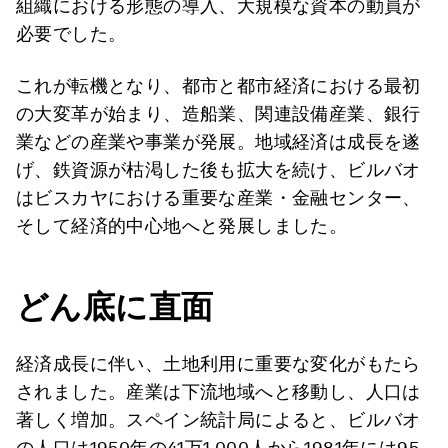
組織における形態の導入、大規模な資本の動員が
必要でした。
これが転機となり、都市と都市経済における最初
の大変革が始まり、造船業、関連設備産業、銀行
業などの産業や事業が発展。地域経済は成長を遂
げ、鉄資源が枯渇した後も拡大を続け、ビルバオ
はビスカヤにおける重要な産業・金融センター、
そして経済的中心地へと発展しました。
どん底に直面
経済成長に伴い、土地利用に重要な変化がもたら
されました。産業は下流地域へと移動し、人口は
著しく増加。スペイン統計局によると、ビルバオ
の人口は1950年の41万1,000人から1981年には95