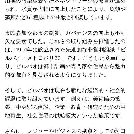
用地の汚染除去や浄水ネットワークの改善が進め
られ、水質が大幅に向上したことにより、魚類や
藻類など60種以上の生物が回復しています。
市民参加や都市の刷新、ガバナンスの向上も不可
欠な要素でした。これらの取り組みを推進したの
は、1991年に設立された先進的な非営利組織「ビ
ルバオ・メトロポリ30」です。こうした変革によ
り、ビルバオは都市計画の専門家や住民から魅力
的な都市と見なされるようになりました。
そして、ビルバオは現在も新たな経済的・社会的
課題に取り組んでいます。例えば、美術館の拡
張、中央駅の建設、企業・教育・研究のための用
地再生、社会住宅の供給拡大といった施策です。
さらに、レジャーやビジネスの拠点としての河口