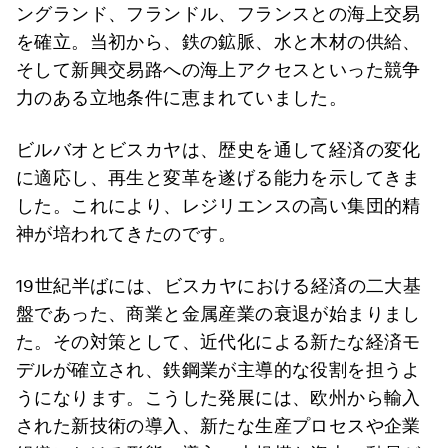
ングランド、フランドル、フランスとの海上交易
を確立。当初から、鉄の鉱脈、水と木材の供給、
そして新興交易路への海上アクセスといった競争
力のある立地条件に恵まれていました。
ビルバオとビスカヤは、歴史を通して経済の変化
に適応し、再生と変革を遂げる能力を示してきま
した。これにより、レジリエンスの高い集団的精
神が培われてきたのです。
19世紀半ばには、ビスカヤにおける経済の二大基
盤であった、商業と金属産業の衰退が始まりまし
た。その対策として、近代化による新たな経済モ
デルが確立され、鉄鋼業が主導的な役割を担うよ
うになります。こうした発展には、欧州から輸入
された新技術の導入、新たな生産プロセスや企業