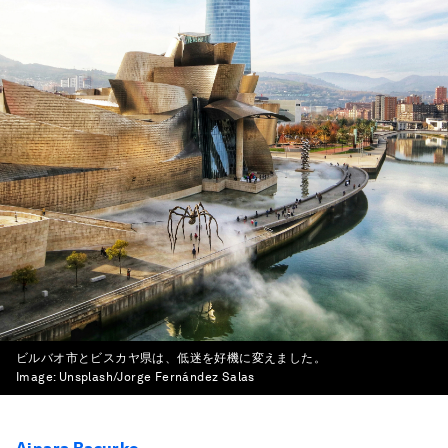
ビルバオ市とビスカヤ県は、低迷を好機に変えました。
Image:
Unsplash/Jorge Fernández Salas