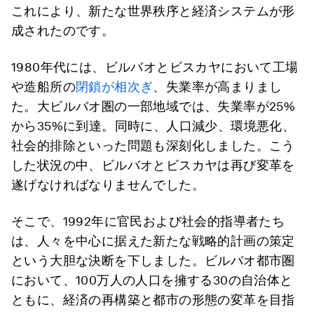
これにより、新たな世界秩序と経済システムが形
成されたのです。
1980年代には、ビルバオとビスカヤにおいて工場
や造船所の
閉鎖が相次ぎ
、失業率が高まりまし
た。大ビルバオ圏の一部地域では、失業率が25%
から35%に到達。同時に、人口減少、環境悪化、
社会的排除といった問題も深刻化しました。こう
した状況の中、ビルバオとビスカヤは再び変革を
遂げなければなりませんでした。
そこで、1992年に官民および社会的指導者たち
は、人々を中心に据えた新たな戦略的計画の策定
という大胆な決断を下しました。ビルバオ都市圏
において、100万人の人口を擁する30の自治体と
ともに、経済の再構築と都市の形態の変革を目指