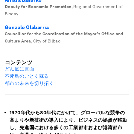
Ainara Basurko
Deputy for Economic Promotion
,
Regional Government of
Biscay
Gonzalo Olabarria
Councillor for the Coordination of the Mayor's Office and
Culture Area
,
City of Bilbao
コンテンツ
どん底に直面
不死鳥のごとく蘇る
都市の未来を切り拓く
1970年代から80年代にかけて、グローバルな競争の
高まりや新技術の導入により、ビジネスの拠点が移動
し、先進国における多くの工業都市および港湾都市