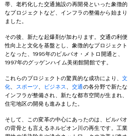
帯、老朽化した交通施設の再開発といった象徴的
なプロジェクトなど、インフラの整備から始まり
ました。
その後、新たな起爆剤が加わります。交通の利便
性向上と文化を基盤とし、象徴的なプロジェクト
となった、1995年のビルバオ・メトロ開通と、
1997年のグッゲンハイム美術館開館です。
これらのプロジェクトの驚異的な成功により、
文
化
、
スポーツ
、
ビジネス
、
交通
の各分野で新たな
インフラが整備され、新たな都市空間が生まれ、
住宅地区の開発も進みました。
そして、この変革の中心にあったのは、ビルバオ
の背骨とも言えるネルビオン川の再生です。工業