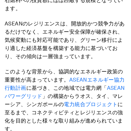
石燃料への投資額にほぼ匹敵する規模となってい
ます。
ASEANのレジリエンスは、開放的かつ競争力があ
るだけでなく、エネルギー安全保障が確保され、
気候変動にも対応可能であり、グリーン移行によ
り適した経済基盤を構築する能力に基づいてお
り、その傾向は一層強まっています。
このような背景から、協調的なエネルギー政策の
重要性が高まっています。
ASEANエネルギー協力
行動計画
に基づき、この地域では電力網「
ASEAN
パワーグリッド
」の構築からラオス、タイ、マレ
ーシア、シンガポールの
電力統合プロジェクト
に
至るまで、コネクティビティとレジリエンスの強
化を目的とした様々な取り組みが進められていま
す。