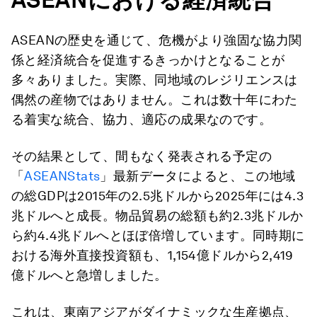
ASEANの歴史を通じて、危機がより強固な協力関
係と経済統合を促進するきっかけとなることが
多々ありました。実際、同地域のレジリエンスは
偶然の産物ではありません。これは数十年にわた
る着実な統合、協力、適応の成果なのです。
その結果として、間もなく発表される予定の
「
ASEANStats
」最新データによると、この地域
の総GDPは2015年の2.5兆ドルから2025年には4.3
兆ドルへと成長。物品貿易の総額も約2.3兆ドルか
ら約4.4兆ドルへとほぼ倍増しています。同時期に
おける海外直接投資額も、1,154億ドルから2,419
億ドルへと急増しました。
これは、東南アジアがダイナミックな生産拠点、