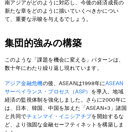
南アジアがどのように対応し、今後の経済成長の
新たな章をどのように描いていくべきかについ
て、重要な示唆を与えるでしょう。
集団的強みの構築
このような「課題を機会に変える」パターンは、
数十年にわたり繰り返し現れています。
アジア金融危機
の後、ASEANは1998年に
ASEAN
サーベイランス・プロセス（ASP）
を導入。地域
経済の監視体制を強化しました。さらに2000年に
は、日本、韓国、中国を加えた「ASEAN+3」諸国
と共同で
チェンマイ・イニシアチブ
を開始するな
ど、より強固な金融セーフティネットを構築しま