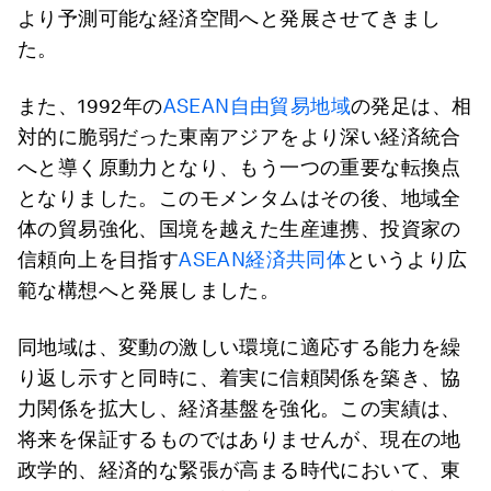
より予測可能な経済空間へと発展させてきまし
た。
また、1992年の
ASEAN自由貿易地域
の発足は、相
対的に脆弱だった東南アジアをより深い経済統合
へと導く原動力となり、もう一つの重要な転換点
となりました。このモメンタムはその後、地域全
体の貿易強化、国境を越えた生産連携、投資家の
信頼向上を目指す
ASEAN経済共同体
というより広
範な構想へと発展しました。
同地域は、変動の激しい環境に適応する能力を繰
り返し示すと同時に、着実に信頼関係を築き、協
力関係を拡大し、経済基盤を強化。この実績は、
将来を保証するものではありませんが、現在の地
政学的、経済的な緊張が高まる時代において、東