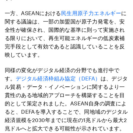
一方、ASEANにおける
民生用原子力エネルギー
に
関する議論は、一部の加盟国が原子力発電を、安
全性が確保され、国際的な基準に則って実施され
る限りにおいて、再生可能エネルギーの低炭素補
完手段として有効であると認識していることを反
映しています。
同様の変化がデジタル経済の分野でも進行中で
す。
デジタル経済枠組み協定（DEFA）
は、デジタ
ル貿易・データ・イノベーションに関するより一
貫性のある地域的アプローチを構築することを目
的として策定されました。ASEAN自身の調査によ
ると、DEFAを導入することで、同地域のデジタル
経済規模を2030年までに現在の1兆ドルから最大2
兆ドルへと拡大できる可能性が示されています。