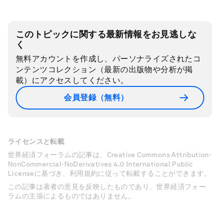
このトピックに関する最新情報をお見逃しな
く
無料アカウントを作成し、パーソナライズされたコ
ンテンツコレクション（最新の出版物や分析が掲
載）にアクセスしてください。
会員登録（無料）
ライセンスと転載
世界経済フォーラムの記事は、Creative Commons Attribution-
NonCommercial-NoDerivatives 4.0 International Public
Licenseに基づき、利用規約に従って転載することができます。
この記事は著者の意見を反映したものであり、世界経済フォー
ラムの主張によるものではありません。