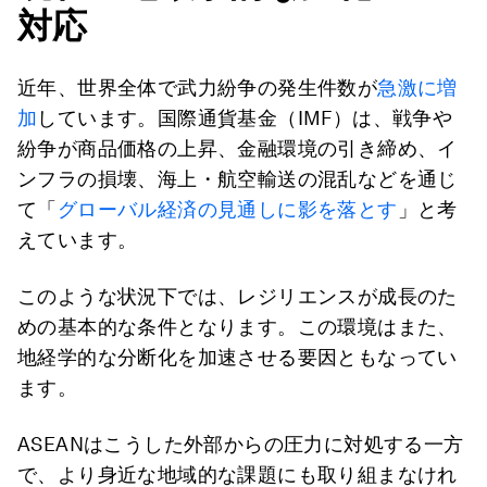
対応
近年、世界全体で武力紛争の発生件数が
急激に増
加
しています。国際通貨基金（IMF）は、戦争や
紛争が商品価格の上昇、金融環境の引き締め、イ
ンフラの損壊、海上・航空輸送の混乱などを通じ
て「
グローバル経済の見通しに影を落とす
」と考
えています。
このような状況下では、レジリエンスが成長のた
めの基本的な条件となります。この環境はまた、
地経学的な分断化を加速させる要因ともなってい
ます。
ASEANはこうした外部からの圧力に対処する一方
で、より身近な地域的な課題にも取り組まなけれ