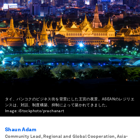
タイ、バンコクのビジネス街を背景にした王宮の夜景。ASEANのレジリエ
ンスは、対話、制度構築、抑制によって築かれてきました。
Image:
iStockphoto/prachanart
Shaun Adam
Community Lead, Regional and Global Cooperation, Asia-