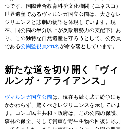
つです。国際連合教育科学文化機関（ユネスコ）
世界遺産であるヴィルンガ国立公園は、大きなレ
ジリエンスと悲劇の物語を体現しています。現
在、同公園の半分以上が反政府勢力の支配下にあ
り、この独特な自然遺産を守ろうとして、公務員
である
公園監視員211名
が命を落としています。
新たな道を切り開く「ヴィ
ルンガ・アライアンス」
ヴィルンガ国立公園
は、現在も続く武力紛争にも
かかわらず、驚くべきレジリエンスを示していま
す。コンゴ民主共和国政府は、この公園の保護、
森林の保全、そして貴重な野生生物の回復に尽力