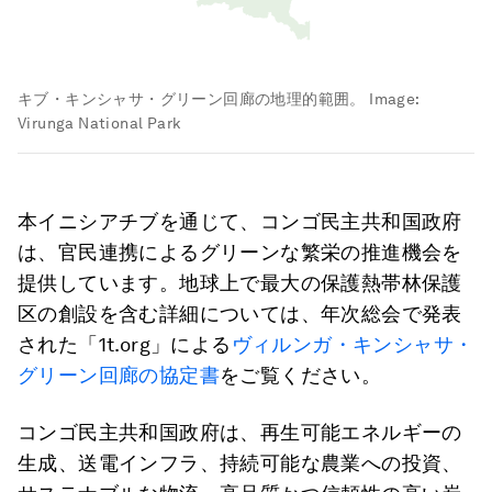
キブ・キンシャサ・グリーン回廊の地理的範囲。
Image:
Virunga National Park
本イニシアチブを通じて、コンゴ民主共和国政府
は、官民連携によるグリーンな繁栄の推進機会を
提供しています。地球上で最大の保護熱帯林保護
区の創設を含む詳細については、年次総会で発表
された「1t.org」による
ヴィルンガ・キンシャサ・
グリーン回廊の協定書
をご覧ください。
コンゴ民主共和国政府は、再生可能エネルギーの
生成、送電インフラ、持続可能な農業への投資、