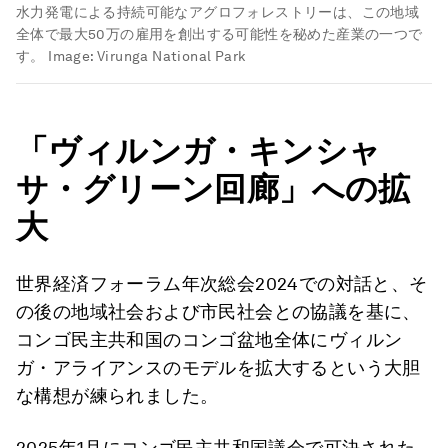
水力発電による持続可能なアグロフォレストリーは、この地域
全体で最大50万の雇用を創出する可能性を秘めた産業の一つで
す。
Image:
Virunga National Park
「ヴィルンガ・キンシャ
サ・グリーン回廊」への拡
大
世界経済フォーラム年次総会2024での対話と、そ
の後の地域社会および市民社会との協議を基に、
コンゴ民主共和国のコンゴ盆地全体にヴィルン
ガ・アライアンスのモデルを拡大するという大胆
な構想が練られました。
2025年1月にコンゴ民主共和国議会で可決された