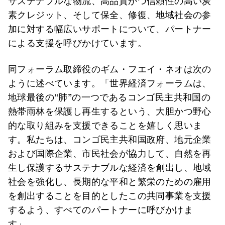
サステナブルな物流、高品質かつ信頼性の高い炭
素クレジット、そして保全、修復、地域社会の参
加に対する幅広いサポートについて、パートナー
による支援を呼びかけています。
同フォーラム取締役のギム・フエイ・ネオは次の
ように述べています。「世界経済フォーラムは、
地球最後の“肺”の一つであるコンゴ民主共和国の
熱帯雨林を保護し再生するという、大胆かつ野心
的な取り組みを支援できることを嬉しく思いま
す。私たちは、コンゴ民主共和国政府、地元企業
および国際企業、市民社会が協力して、自然を再
生し保護するサステナブルな経済を創出し、地域
社会を強化し、長期的な平和と繁栄のための雇用
を創出することを目的としたこの共同事業を支援
するよう、すべてのパートナーに呼びかけま
す」。