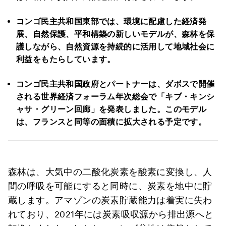
コンゴ民主共和国東部では、環境に配慮した経済発
展、自然保護、平和構築の新しいモデルが、森林を保
護しながら、自然資源を持続的に活用して地域社会に
利益をもたらしています。
コンゴ民主共和国政府とパートナーは、ダボスで開催
される世界経済フォーラム年次総会で「キブ・キンシ
ャサ・グリーン回廊」を発表しました。このモデル
は、フランスと同等の面積に拡大される予定です。
森林は、大気中の二酸化炭素を酸素に変換し、人
間の呼吸を可能にすると同時に、炭素を地中に貯
蔵します。アマゾンの炭素貯蔵能力は着実に失わ
れており、2021年には炭素吸収源から排出源へと