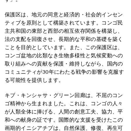
保護区は、地元の同意と経済的・社会的インセン
ティブを原則として構築されています。コンゴ民
主共和国の東部と西部の相互依存関係を構築し、
法の支配を回復させ、長期的な平和の基礎を築く
ことを目的としています。また、この保護区は、
コンゴ盆地の比類なき生物多様性と気候変動への
取り組みへの貢献を保護・維持しながら、国内の
コミュニティが30年にわたる戦争の影響を克服す
る可能性を提供します。
キブ・キンシャサ・グリーン回廊は、不屈のコン
ゴ精神から生まれました。これは、コンゴの人々
が人類全体に捧げる、人間の創意工夫、協力、平
和への献身の証です。国際的な支援を受けたこの
画期的イニシアチブは、自然保護、修復、再生可