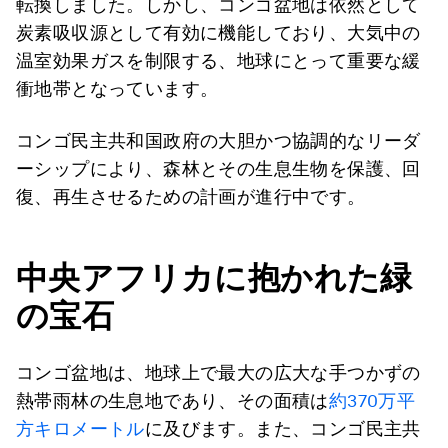
転換しました。しかし、コンゴ盆地は依然として
炭素吸収源として有効に機能しており、大気中の
温室効果ガスを制限する、地球にとって重要な緩
衝地帯となっています。
コンゴ民主共和国政府の大胆かつ協調的なリーダ
ーシップにより、森林とその生息生物を保護、回
復、再生させるための計画が進行中です。
中央アフリカに抱かれた緑
の宝石
コンゴ盆地は、地球上で最大の広大な手つかずの
熱帯雨林の生息地であり、その面積は
約370万平
方キロメートル
に及びます。また、コンゴ民主共