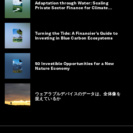
Adaptation through Water: Scaling
Private Sector Finance for Climate
Adaptation in Southeast Asia
Turning the Tide: A Financier’s Guide to
Investing in Blue Carbon Ecosystems
50 Investible Opportunities for a New
Nature Economy
ウェアラブルデバイスのデータは、全体像を
捉えているか