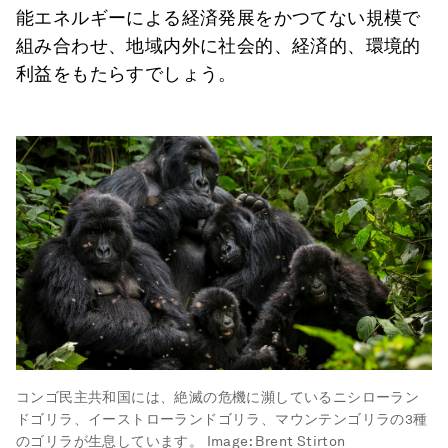
能エネルギーによる経済発展をかつてない規模で
組み合わせ、地域内外に社会的、経済的、環境的
利益をもたらすでしょう。
コンゴ民主共和国には、絶滅の危機に瀕しているニシローラン
ドゴリラ、イーストローランドゴリラ、マウンテンゴリラの3種
のゴリラが生息しています。
Image:
Brent Stirton