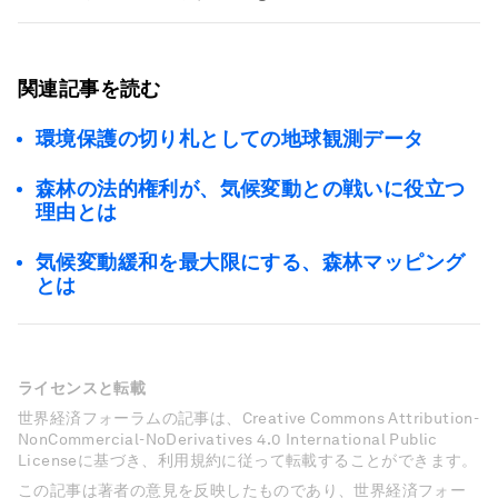
関連記事を読む
環境保護の切り札としての地球観測データ
森林の法的権利が、気候変動との戦いに役立つ
理由とは
気候変動緩和を最大限にする、森林マッピング
とは
ライセンスと転載
世界経済フォーラムの記事は、Creative Commons Attribution-
NonCommercial-NoDerivatives 4.0 International Public
Licenseに基づき、利用規約に従って転載することができます。
この記事は著者の意見を反映したものであり、世界経済フォー