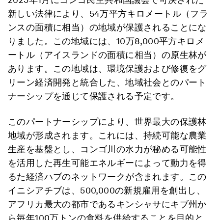
新しい法律により、54万平方キロメートル（フラ
ンスの面積に相当）の地域が保護されることにな
りました。この地域には、10万8,000平方キロメ
ートル（アイスランドの面積に相当）の原生林が
あります。この地域は、環境保護および修復をグ
リーン経済開発と統合した、地域社会とのパート
ナーシップを通じて保護される予定です。
このパートナーシップにより、世界最大の保護林
地域が形成されます。これには、持続可能な農業
生産を基盤とし、コンゴ川の水力が秘める可能性
を活用した再生可能エネルギーによって動力を得
るた経済ハブのネットワークが含まれます。この
イニシアチブは、500,000の新規雇用を創出し、
アフリカ最大の都市であるキンシャサにキブ州か
ら毎年100万トンの食料を供給することを目的と