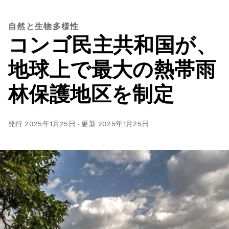
自然と生物多様性
コンゴ民主共和国が、
地球上で最大の熱帯雨
林保護地区を制定
発行
2025年1月25日
·
更新
2025年1月25日