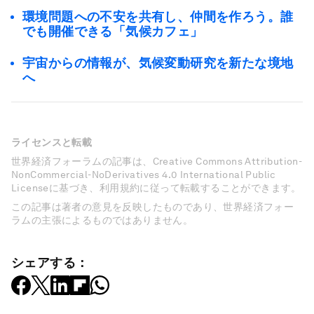
環境問題への不安を共有し、仲間を作ろう。誰
でも開催できる「気候カフェ」
宇宙からの情報が、気候変動研究を新たな境地
へ
ライセンスと転載
世界経済フォーラムの記事は、Creative Commons Attribution-
NonCommercial-NoDerivatives 4.0 International Public
Licenseに基づき、利用規約に従って転載することができます。
この記事は著者の意見を反映したものであり、世界経済フォー
ラムの主張によるものではありません。
シェアする：