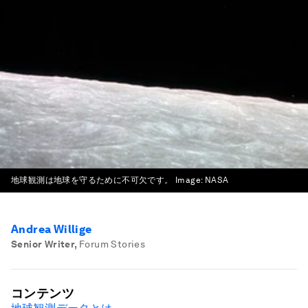
地球観測は地球を守るために不可欠です。
Image:
NASA
Andrea Willige
Senior Writer
,
Forum Stories
コンテンツ