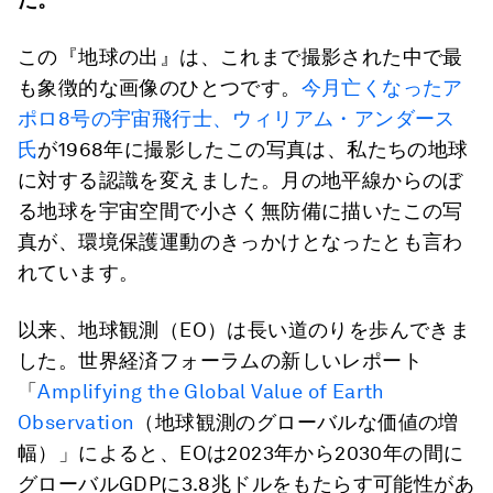
この『地球の出』は、これまで撮影された中で最
も象徴的な画像のひとつです。
今月亡くなったア
ポロ8号の宇宙飛行士、ウィリアム・アンダース
氏
が1968年に撮影したこの写真は、私たちの地球
に対する認識を変えました。月の地平線からのぼ
る地球を宇宙空間で小さく無防備に描いたこの写
真が、環境保護運動のきっかけとなったとも言わ
れています。
以来、地球観測（EO）は長い道のりを歩んできま
した。世界経済フォーラムの新しいレポート
「
Amplifying the Global Value of Earth
Observation
（地球観測のグローバルな価値の増
幅）」によると、EOは2023年から2030年の間に
グローバルGDPに3.8兆ドルをもたらす可能性があ