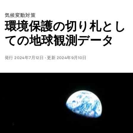
気候変動対策
環境保護の切り札とし
ての地球観測データ
発行
2024年7月12日
·
更新
2024年9月10日