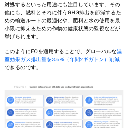
対処するといった用途にも注目しています。その
他にも、燃料とそれに伴うGHG排出を節減するた
めの輸送ルートの最適化や、肥料と水の使用を最
小限に抑えるための作物の健康状態の監視などが
挙げられます。
このようにEOを適用することで、グローバルな
温
室効果ガス排出量を3.6%（年間2ギガトン）削減
できるのです。