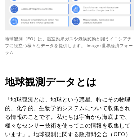
地球観測（EO）は、温室効果ガスや気候変動と闘うイニシアチ
ブに役立つ様々なデータを提供します。
Image:
世界経済フォー
ラム
地球観測データとは
「地球観測とは、地球という惑星、特にその物理
的、化学的、生物学的システムについて収集され
る情報のことです。私たちは宇宙から海底まで、
様々なセンサー技術を使ってこの情報を収集して
います」。地球観測に関する政府間会合（GEO）