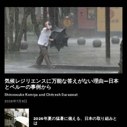
気候レジリエンスに万能な答えがない理由―日本
とペルーの事例から
Shinnosuke Komiya and Chitresh Saraswat
2026年7月8日
2026年夏の猛暑に備える、日本の取り組みと
は