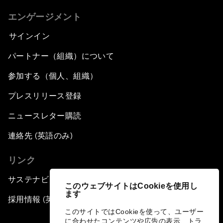
エンゲージメント
サインイン
パートナー（組織）について
参加する（個人、組織）
プレスリリース登録
ニュースレター購読
連絡先 (英語のみ)
リンク
サステナビリティへの取り組み
このウェブサイトはCookieを使用し
ます
採用情報 (英語のみ)
このサイトではCookieを使って、ユーザー
に合わせたコンテンツや広告の表示、トラ