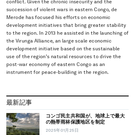
conflict. Given the chronic insecurity and the
succession of violent wars in eastern Congo, de
Merode has focused his efforts on economic
development initiatives that bring greater stability
to the region. In 2013 he assisted in the launching of
the Virunga Alliance, an large scale economic
development initiative based on the sustainable
use of the region's natural resources to drive the
post-war economy of eastern Congo as an
instrument for peace-building in the region.
最新記事
コンゴ民主共和国が、地球上で最大
の熱帯雨林保護地区を制定
2025年01月25日