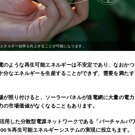
、エネルギー効率を向上することが可能になります。
電のような再生可能エネルギーは不安定であり、なおかつ
十分なエネルギーを生産することができず、需要を満たす
陽が照り付けると、ソーラーパネルが送電網に大量の電力
力の市場価値がなくなることもあります。
活用した分散型電源ネットワークである「バーチャルパ
100％再生可能エネルギーシステムの実現に役立ちます。