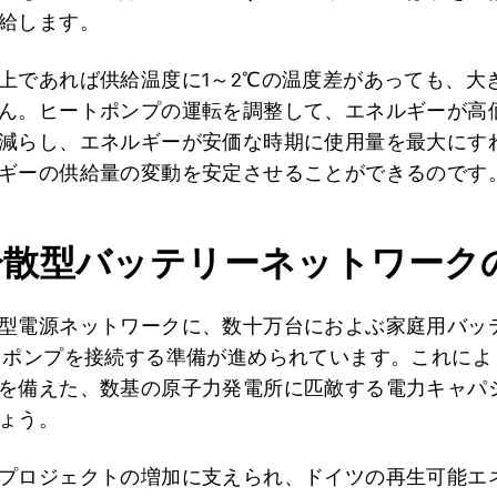
給します。
上であれば供給温度に1～2℃の温度差があっても、大
ん。ヒートポンプの運転を調整して、エネルギーが高
減らし、エネルギーが安価な時期に使用量を最大にす
ギーの供給量の変動を安定させることができるのです
分散型バッテリーネットワーク
型電源ネットワークに、数十万台におよぶ家庭用バッ
トポンプを接続する準備が進められています。これによ
を備えた、数基の原子力発電所に匹敵する電力キャパ
ょう。
プロジェクトの増加に支えられ、ドイツの再生可能エ