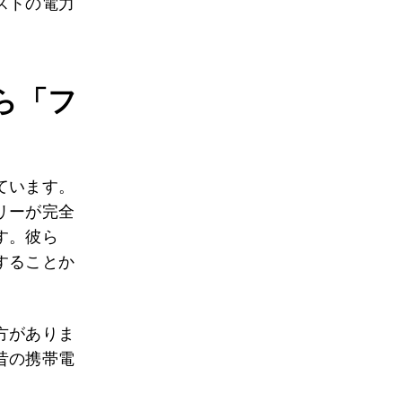
ストの電力
ら「フ
ています。
リーが完全
す。彼ら
することか
方がありま
昔の携帯電