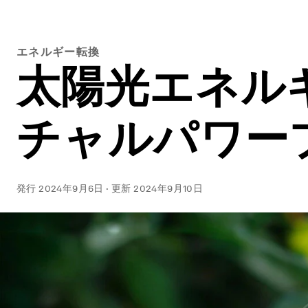
エネルギー転換
太陽光エネル
チャルパワー
発行
2024年9月6日
·
更新
2024年9月10日