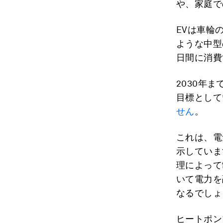
や、家庭で
EVは車輪
ような中型
日間に消費
2030年
目標として
せん
。
これは、電
示していま
理によって
いて電力を
なるでしょ
ヒートポン