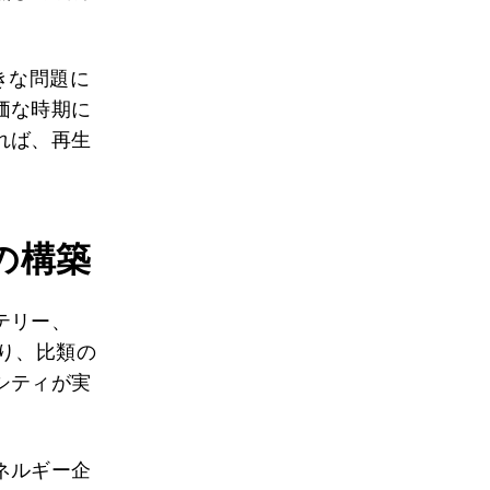
きな問題に
価な時期に
れば、再生
。
の構築
テリー、
り、比類の
シティが実
ネルギー企