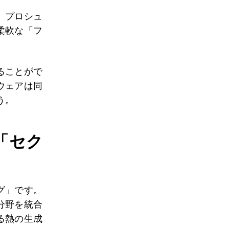
。プロシュ
柔軟な「フ
ることがで
ウェアは同
う。
「セク
グ」です。
分野を統合
る熱の生成