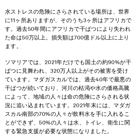
水ストレスの危険にさらされている場所は、世界
に11ヶ所ありますが、そのうち3ヶ所はアフリカで
す。過去50年間にアフリカで干ばつにより失われ
た命は50万以上。損失額は700億ドル以上に上り
ます。
ソマリアでは、2021年だけでも国土の約90%が干
ばつに見舞われ、320万人以上がその被害を受け
ています。マダガスカルでは、過去40年で最悪の
干ばつが続いており、河川の枯渇や水の価格高騰
によって、地域の人々は命の危険にさらされる状
況に追い込まれています。2021年末には、マダガ
スカル南部の70%の人々が飲料水を手に入れるこ
とができず、50%の人々は水、トイレ、衛生に関
する緊急支援が必要な状態になりました。