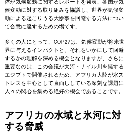
体が気候変動に関するレポートを発表、各国が気
候変動に対する取り組みを協議し、世界が気候変
動による起こりうる大惨事を回避する方法につい
て合意に達するための場です。
多くの人にとって、COP27は、気候変動が将来世
界に与えるインパクトと、それをいかにして回避
するかの理解を深める機会となりますが、さらに
重要なのは、この会議が大河・ナイル川を擁する
エジプトで開催されるため、アフリカ大陸が水ス
トレスを中心として直面ししている深刻な課題に
人々の関心を集める絶好の機会であることです。
アフリカの水域と氷河に対
する脅威