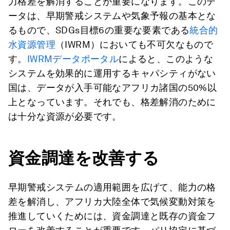
力格差を解消することが重要になります。このデ
ータは、早期警戒システムや気象予報の基本とな
るもので、SDGs目標6の重要な要素である
統合的
水資源管理
（IWRM）においても不可欠なもので
す。
IWRMデータポータル
によると、このような
システムを効果的に運用するキャパシティがない
国は、データが入手可能なアフリカ諸国の50%以
上となっています。それでも、格差解消のために
は十分な資源が必要です。
資金調達を改善する
早期警戒システムの適用範囲を広げて、能力の格
差を解消し、アフリカ大陸全体で気候変動対策を
推進していくためには、資金調達と既存の資金フ