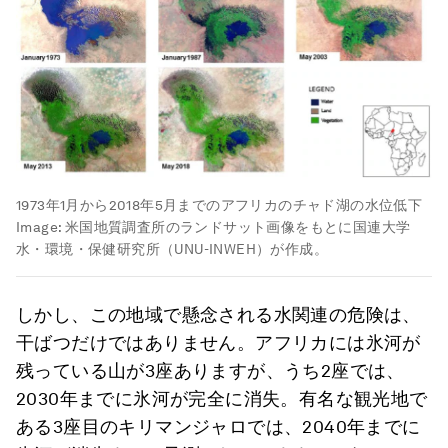
1973年1月から2018年5月までのアフリカのチャド湖の水位低下
Image:
米国地質調査所のランドサット画像をもとに国連大学
水・環境・保健研究所（UNU-INWEH）が作成。
しかし、この地域で懸念される水関連の危険は、
干ばつだけではありません。アフリカには氷河が
残っている山が3座ありますが、うち2座では、
2030年までに氷河が完全に消失。有名な観光地で
ある3座目のキリマンジャロでは、2040年までに