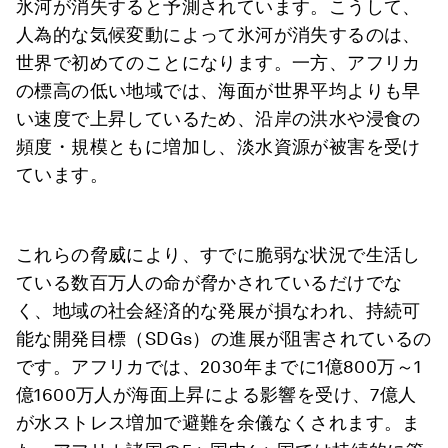
氷河が消失すると予測されています。こうして、
人為的な気候変動によって氷河が消失するのは、
世界で初めてのことになります。一方、アフリカ
の標高の低い地域では、海面が世界平均よりも早
い速度で上昇しているため、沿岸の洪水や浸食の
頻度・規模ともに増加し、淡水資源が被害を受け
ています。
これらの脅威により、すでに脆弱な状況で生活し
ている数百万人の命が脅かされているだけでな
く、地域の社会経済的な発展が損なわれ、持続可
能な開発目標（SDGs）の進展が阻害されているの
です。アフリカでは、2030年までに1億800万～1
億1600万人が海面上昇による影響を受け、7億人
が水ストレス増加で避難を余儀なくされます。ま