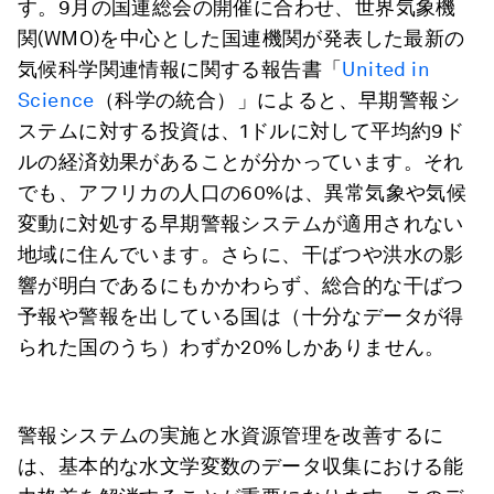
す。9月の国連総会の開催に合わせ、世界気象機
関(WMO)を中心とした国連機関が発表した最新の
気候科学関連情報に関する報告書「
United in
Science
（科学の統合）」によると、早期警報シ
ステムに対する投資は、1ドルに対して平均約9ド
ルの経済効果があることが分かっています。それ
でも、アフリカの人口の60%は、異常気象や気候
変動に対処する早期警報システムが適用されない
地域に住んでいます。さらに、干ばつや洪水の影
響が明白であるにもかかわらず、総合的な干ばつ
予報や警報を出している国は（十分なデータが得
られた国のうち）わずか20%しかありません。
警報システムの実施と水資源管理を改善するに
は、基本的な水文学変数のデータ収集における能