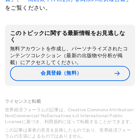
をご覧ください。
このトピックに関する最新情報をお見逃しな
く
無料アカウントを作成し、パーソナライズされたコ
ンテンツコレクション（最新の出版物や分析が掲
載）にアクセスしてください。
会員登録（無料）
ライセンスと転載
世界経済フォーラムの記事は、Creative Commons Attribution-
NonCommercial-NoDerivatives 4.0 International Public
Licenseに基づき、利用規約に従って転載することができます。
この記事は著者の意見を反映したものであり、世界経済フォー
ラムの主張によるものではありません。