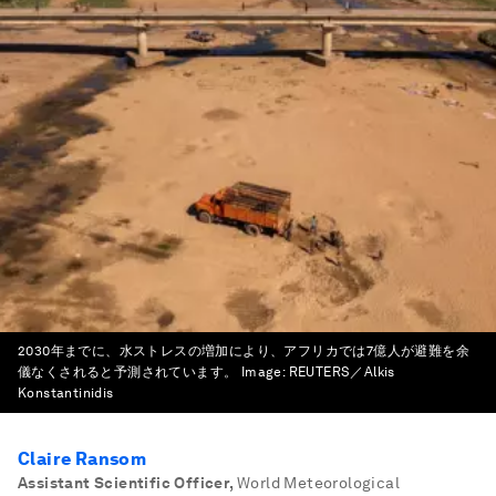
2030年までに、水ストレスの増加により、アフリカでは7億人が避難を余
儀なくされると予測されています。
Image:
REUTERS／Alkis
Konstantinidis
Claire Ransom
Assistant Scientific Officer
,
World Meteorological