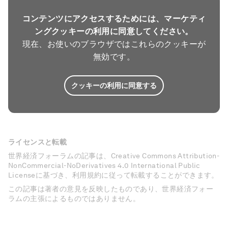
コンテンツにアクセスするためには、マーケティ
ングクッキーの利用に同意してください。
現在、お使いのブラウザではこれらのクッキーが
無効です。
クッキーの利用に同意する
ライセンスと転載
世界経済フォーラムの記事は、Creative Commons Attribution-
NonCommercial-NoDerivatives 4.0 International Public
Licenseに基づき、利用規約に従って転載することができます。
この記事は著者の意見を反映したものであり、世界経済フォー
ラムの主張によるものではありません。