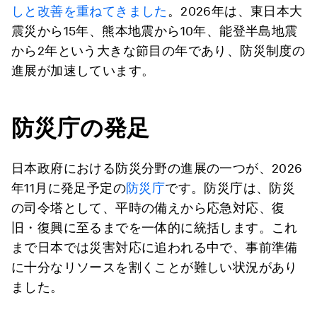
しと改善を重ねてきました
。2026年は、東日本大
震災から15年、熊本地震から10年、能登半島地震
から2年という大きな節目の年であり、防災制度の
進展が加速しています。
防災庁の発足
日本政府における防災分野の進展の一つが、2026
年11月に発足予定の
防災庁
です。防災庁は、防災
の司令塔として、平時の備えから応急対応、復
旧・復興に至るまでを一体的に統括します。これ
まで日本では災害対応に追われる中で、事前準備
に十分なリソースを割くことが難しい状況があり
ました。