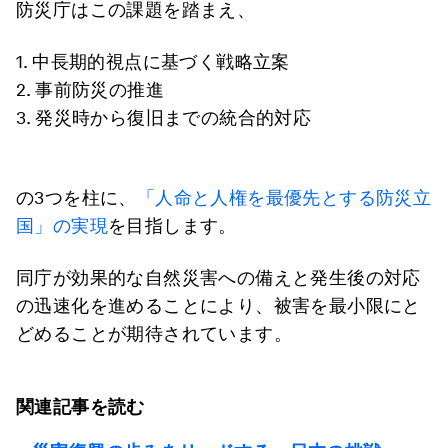
防災庁はこの課題を踏まえ、
1. 中長期的視点に基づく戦略立案
2. 事前防災の推進
3. 発災時から復旧までの統合的対応
の3つを柱に、
「人命と人権を最優先とする防災立
国」の実現
を目指します。
同庁が効果的な自然災害への備えと発生後の対応
の迅速化を進めることにより、被害を最小限にと
どめることが期待されています。
関連記事を読む