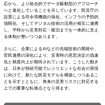
応から、より統合的でデータ駆動型のアプローチ
へと進化していることを示しています。防災庁の
設置による司令塔機能の強化、インフラの予防的
強靱化、そしてデジタル技術の活用が相互に連携
し、平時から災害対応・復旧までを一体的に支え
る体制が整いつつあります。
さらに、企業によるAIなどの先端技術の開発や、
官民連携の深化により、災害時の意思決定の迅速
化と精度向上が期待されています。こうした動き
は、日本が持続可能でレジリエントな社会の実現
に向けて、新たな防災モデルを構築しつつあるこ
とを示すとともに、将来の災害リスクに対応する
上での重要な転換点となり得ます。