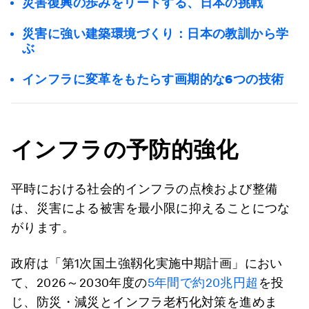
災害復興の歩みをリードする、日本の挑戦
災害に強い建築環境づくり：日本の教訓から学
ぶ
インフラに変革をもたらす画期的な6つの技術
インフラの予防的強化
平時における社会的インフラの点検および整備
は、災害による被害を最小限に抑えることにつな
がります。
政府は「第1次国土強靱化実施中期計画」におい
て、2026～2030年度の
5年間で約20兆円超
を投
じ、防災・減災とインフラ老朽化対策を進めま