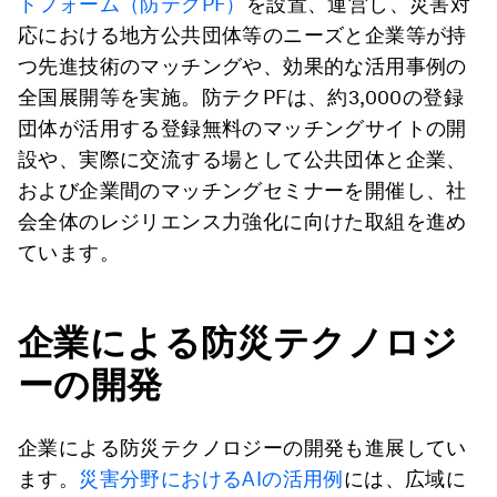
トフォーム（防テクPF）
を設置、運営し、災害対
応における地方公共団体等のニーズと企業等が持
つ先進技術のマッチングや、効果的な活用事例の
全国展開等を実施。防テクPFは、約3,000の登録
団体が活用する登録無料のマッチングサイトの開
設や、実際に交流する場として公共団体と企業、
および企業間のマッチングセミナーを開催し、社
会全体のレジリエンス力強化に向けた取組を進め
ています。
企業による防災テクノロジ
ーの開発
企業による防災テクノロジーの開発も進展してい
ます。
災害分野におけるAIの活用例
には、広域に