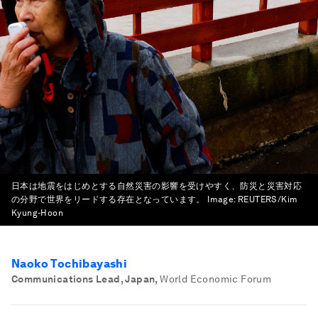
日本は地震をはじめとする自然災害の影響を受けやすく、防災と災害対応
の分野で世界をリードする存在となっています。
Image:
REUTERS/Kim
Kyung-Hoon
Naoko Tochibayashi
Communications Lead, Japan
,
World Economic Forum