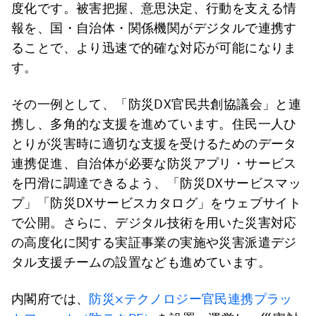
度化です。被害把握、意思決定、行動を支える情
報を、国・自治体・関係機関がデジタルで連携す
ることで、より迅速で的確な対応が可能になりま
す。
その一例として、「防災DX官民共創協議会」と連
携し、多角的な支援を進めています。住民一人ひ
とりが災害時に適切な支援を受けるためのデータ
連携促進、自治体が必要な防災アプリ・サービス
を円滑に調達できるよう、「防災DXサービスマッ
プ」「防災DXサービスカタログ」をウェブサイト
で公開。さらに、デジタル技術を用いた災害対応
の高度化に関する実証事業の実施や災害派遣デジ
タル支援チームの設置なども進めています。
内閣府では、
防災×テクノロジー官民連携プラッ