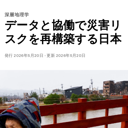
深層地理学
データと協働で災害リ
スクを再構築する日本
発行
2026年5月20日
·
更新
2026年5月20日