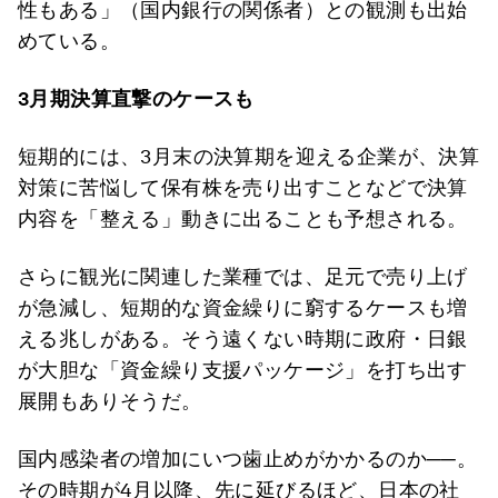
性もある」（国内銀行の関係者）との観測も出始
めている。
3月期決算直撃のケースも
短期的には、3月末の決算期を迎える企業が、決算
対策に苦悩して保有株を売り出すことなどで決算
内容を「整える」動きに出ることも予想される。
さらに観光に関連した業種では、足元で売り上げ
が急減し、短期的な資金繰りに窮するケースも増
える兆しがある。そう遠くない時期に政府・日銀
が大胆な「資金繰り支援パッケージ」を打ち出す
展開もありそうだ。
国内感染者の増加にいつ歯止めがかかるのか──。
その時期が4月以降、先に延びるほど、日本の社