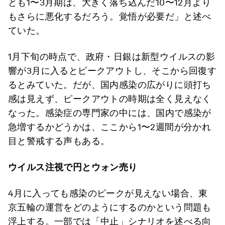
とも1〜3月期は、大きく落ち込んだ10〜12月より
もさらに悪化するだろう。覚悟が必要だ」と述べ
ていた。
1月下旬の時点で、政府・日銀は新型ウイルスの影
響が3月に入るとピークアウトし、そこから回復す
るとみていた。だが、国内感染の広がりに頭打ち
感は見えず、ピークアウトの時期は全く見えなく
なった。感染症の専門家の中には、国内で感染が
急増するかどうかは、ここから1〜2週間が分かれ
目と警戒する声もある。
ウイルス注視で円とウォン売り
4月に入っても感染のピークが見えない場合、東
京五輪の運営をどのようにするのかという問題も
浮上する。一部では「中止」シナリオを述べる向