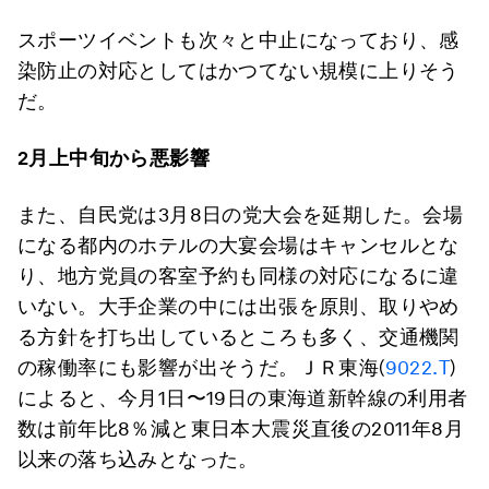
スポーツイベントも次々と中止になっており、感
染防止の対応としてはかつてない規模に上りそう
だ。
2月上中旬から悪影響
また、自民党は3月8日の党大会を延期した。会場
になる都内のホテルの大宴会場はキャンセルとな
り、地方党員の客室予約も同様の対応になるに違
いない。大手企業の中には出張を原則、取りやめ
る方針を打ち出しているところも多く、交通機関
の稼働率にも影響が出そうだ。ＪＲ東海(
9022.T
)
によると、今月1日〜19日の東海道新幹線の利用者
数は前年比8％減と東日本大震災直後の2011年8月
以来の落ち込みとなった。