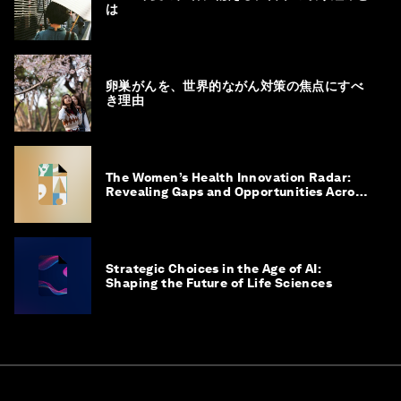
は
卵巣がんを、世界的ながん対策の焦点にすべ
き理由
The Women’s Health Innovation Radar:
Revealing Gaps and Opportunities Across
the Science-to-Patient Journey
Strategic Choices in the Age of AI:
Shaping the Future of Life Sciences