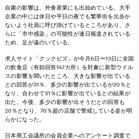
自粛の影響は、外食産業にも出始めている。大手
企業の中には休日や平日の夜でも繁華街を出歩か
ないよう社員に呼び掛けているところがあり、さ
らに「市中感染」の可能性が連日報道されている
ため、足が遠のいている。
求人サイト「クックビズ」が今月6日〜13日に全国
の飲食店（有効回答147カ所）を対象に新型ウイル
スの影響を聞いたところ、大きな影響が出ている
との回答が31％、多少の影響が出ているが20％と
なり、合わせて51％に影響が出ているとの結果が
出た。今後、多少の影響が出そうだとの回答も
20％となり、70％超の店舗で警戒している姿が明
らかになった。
日本商工会議所の会員企業へのアンケート調査で