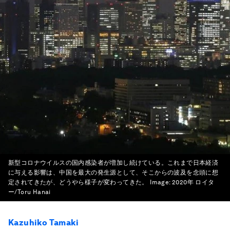
新型コロナウイルスの国内感染者が増加し続けている。これまで日本経済
に与える影響は、中国を最大の発生源として、そこからの波及を念頭に想
定されてきたが、どうやら様子が変わってきた。
Image:
2020年 ロイタ
ー/Toru Hanai
Kazuhiko Tamaki