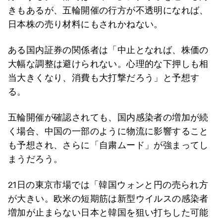
きもあるが、五輪開催の行方が不透明になれば、
日本株の売り材料にもされかねない。
ある国内証券の関係者は「中止となれば、株価の
大幅な調整は避けられない。心理的な下押しも相
当大きくなり、消費も大打撃だろう」と予想す
る。
五輪開催が確認されても、国内感染者の増加が続
く場合、中国の一部のように物流に影響すること
も予想され、さらに「自粛ムード」が強まってし
まうだろう。
21日の東京市場では「韓国ウォンと円の売られ方
が大きい。欧米の短期筋は新型ウイルスの感染者
増加が止まらない日本と韓国を狙い打ちした可能