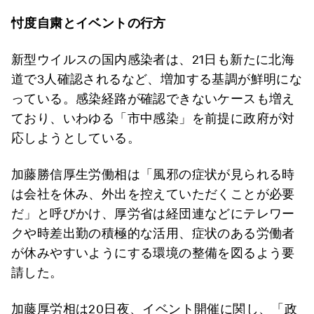
忖度自粛とイベントの行方
新型ウイルスの国内感染者は、21日も新たに北海
道で3人確認されるなど、増加する基調が鮮明にな
っている。感染経路が確認できないケースも増え
ており、いわゆる「市中感染」を前提に政府が対
応しようとしている。
加藤勝信厚生労働相は「風邪の症状が見られる時
は会社を休み、外出を控えていただくことが必要
だ」と呼びかけ、厚労省は経団連などにテレワー
クや時差出勤の積極的な活用、症状のある労働者
が休みやすいようにする環境の整備を図るよう要
請した。
加藤厚労相は20日夜、イベント開催に関し、「政