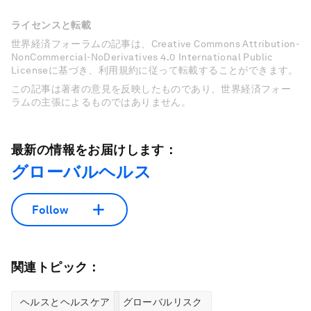
ライセンスと転載
世界経済フォーラムの記事は、Creative Commons Attribution-
NonCommercial-NoDerivatives 4.0 International Public
Licenseに基づき、利用規約に従って転載することができます。
この記事は著者の意見を反映したものであり、世界経済フォー
ラムの主張によるものではありません。
最新の情報をお届けします：
グローバルヘルス
Follow
関連トピック：
ヘルスとヘルスケア
グローバルリスク