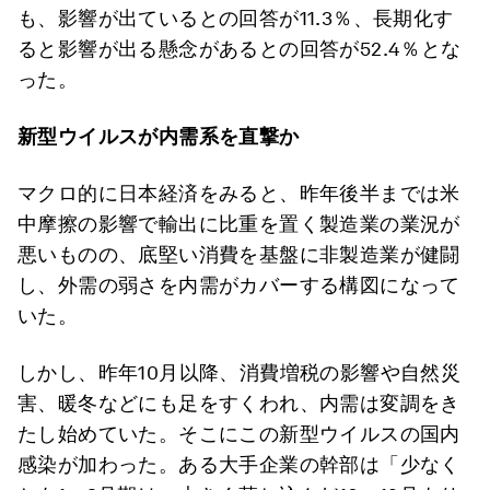
も、影響が出ているとの回答が11.3％、長期化す
ると影響が出る懸念があるとの回答が52.4％とな
った。
新型ウイルスが内需系を直撃か
マクロ的に日本経済をみると、昨年後半までは米
中摩擦の影響で輸出に比重を置く製造業の業況が
悪いものの、底堅い消費を基盤に非製造業が健闘
し、外需の弱さを内需がカバーする構図になって
いた。
しかし、昨年10月以降、消費増税の影響や自然災
害、暖冬などにも足をすくわれ、内需は変調をき
たし始めていた。そこにこの新型ウイルスの国内
感染が加わった。ある大手企業の幹部は「少なく