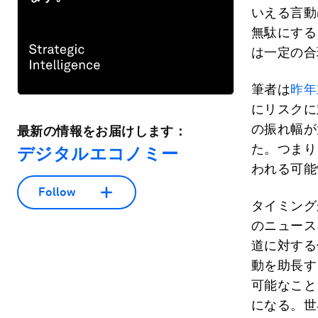
いえる言動
無駄にする
は一定の合
筆者は
昨年
にリスクに
の振れ幅が
最新の情報をお届けします：
た。つまり
デジタルエコノミー
われる可能
Follow
タイミング
のニュース
道に対する
動を助長す
可能なこと
になる。世