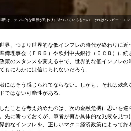
樹氏は、デフレ的な世界が終わりに近づいているものの、それはハッピー・エン
世界、つまり世界的な低インフレの時代が終わりに近
準備理事会（ＦＲＢ）や欧州中央銀行（ＥＣＢ）に続
政策のスタンスを変える中で、世界的な低インフレの
てもにわかには信じられないだろう。
者にはそう感じられてならない。しかも、それは残念
ドではない可能性がある。
したことを考え始めたのは、次の金融危機に思いを巡
。先に断っておくが、筆者が何か具体的な兆候を見つ
界的なインフレを、正しいマクロ経済政策によって終