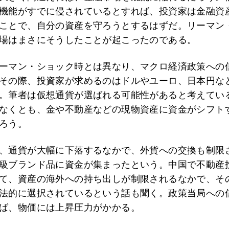
機能がすでに侵されているとすれば、投資家は金融資
ことで、自分の資産を守ろうとするはずだ。リーマン
場はまさにそうしたことが起こったのである。
ーマン・ショック時とは異なり、マクロ経済政策への
その際、投資家が求めるのはドルやユーロ、日本円な
。筆者は仮想通貨が選ばれる可能性があると考えてい
なくとも、金や不動産などの現物資産に資金がシフト
ろう。
、通貨が大幅に下落するなかで、外貨への交換も制限
級ブランド品に資金が集まったという。中国で不動産
て、資産の海外への持ち出しが制限されるなかで、そ
法的に選択されているという話も聞く。政策当局への
ば、物価には上昇圧力がかかる。