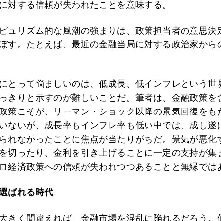
に対する信頼が失われたことを意味する。
ピュリズム的な風潮の強まりは、政策担当者の意思決
ぼす。たとえば、最近の金融当局に対する政治家から
にとって悩ましいのは、低成長、低インフレという世
っきりと示すのが難しいことだ。筆者は、金融政策を
政策こそが、リーマン・ショック以降の景気回復をも
いないが、成長率もインフレ率も低い中では、成し遂
られなかったことに焦点が当たりがちだ。景気が悪化
を切ったり、金利を引き上げることに一定の支持が集
ロ経済政策への信頼が失われつつあることと無縁では
選ばれる時代
大きく間違えれば、金融市場を混乱に陥れるだろう。