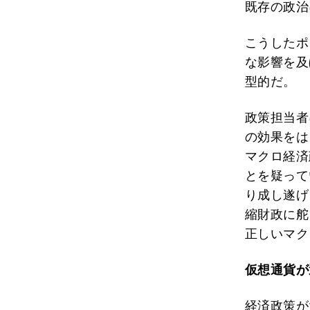
既存の政治
こうしたポ
な影響を及
型的だ。
政策担当者
の効果をは
マクロ経済
とを疑って
り成し遂げ
縮財政に舵
正しいマク
仮想通貨が
経済政策が