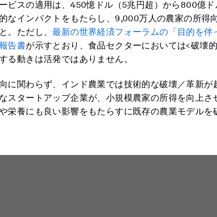
ービスの適用は、450憶ドル（5兆円超）から800億ド
的なインパクトをもたらし、9,000万人の農家の所得
と。ただし、
最新の世界経済フォーラムの「目的を伴
報告書
が示すとおり、食品セクターにおいては<破壊的
する動きは活発ではありません。
向に関わらず、インド農業では技術的な破壊／革新が
なスタートアップ企業が、小規模農家の所得を向上さ
や栄養にも良い影響をもたらすに既存の農業モデルを