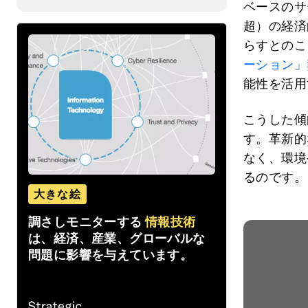
ベースのサ
超）の経済
らすとのこ
ーション」
能性を活用
こうした傾
す。革新的
なく、環境
るのです。
大きな絵
調さしモニターする
情報技術
は、経済、産業、グローバルな
問題に影響を与えています。