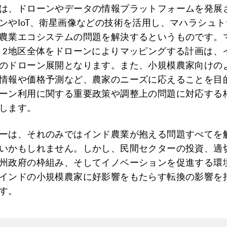
は、ドローンやデータの情報プラットフォームを発展
ンやIoT、衛星画像などの技術を活用し、マハラシュ
農業エコシステムの問題を解決するというものです。
、2地区全体をドローンによりマッピングする計画は、
のドローン展開となります。また、小規模農家向けの
情報や価格予測など、農家のニーズに応えることを目
ーン利用に関する重要政策や調整上の問題に対応する
します。
ーは、それのみではインド農業が抱える問題すべてを
いかもしれません。しかし、民間セクターの投資、適
州政府の枠組み、そしてイノベーションを促進する環
インドの小規模農家に好影響をもたらす転換の影響を
す。