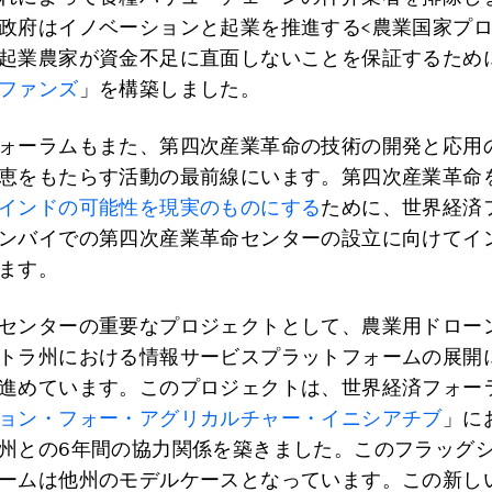
政府はイノベーションと起業を推進する<農業国家プロ
起業農家が資金不足に直面しないことを保証するため
ファンズ
」を構築しました。
ォーラムもまた、第四次産業革命の技術の開発と応用
恵をもたらす活動の最前線にいます。第四次産業革命
インドの可能性を現実のものにする
ために、世界経済
ンバイでの第四次産業革命センターの設立に向けてイ
ます。
センターの重要なプロジェクトとして、農業用ドロー
トラ州における情報サービスプラットフォームの展開
進めています。このプロジェクトは、世界経済フォー
ョン・フォー・アグリカルチャー・イニシアチブ
」に
州との6年間の協力関係を築きました。このフラッグ
ームは他州のモデルケースとなっています。この新し