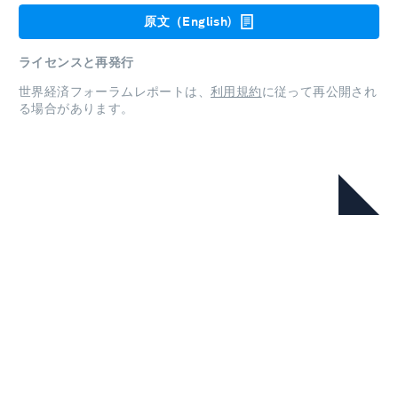
原文（English)
ライセンスと再発行
世界経済フォーラムレポートは、
利用規約
に従って再公開され
る場合があります。
本シリーズ
Energy Transition Index 2026