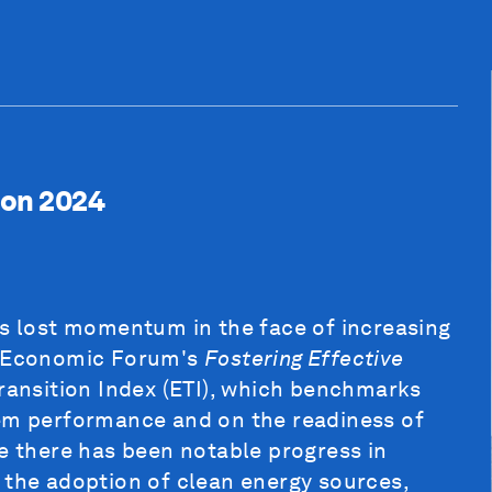
ion 2024
as lost momentum in the face of increasing
ld Economic Forum's
Fostering Effective
ransition Index (ETI), which benchmarks
tem performance and on the readiness of
le there has been notable progress in
 the adoption of clean energy sources,