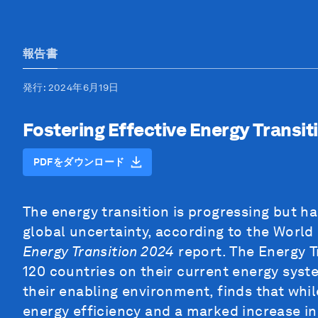
報告書
発行
: 2024年6月19日
Fostering Effective Energy Transit
PDFをダウンロード
The energy transition is progressing but h
global uncertainty, according to the Wor
Energy Transition 2024
report. The Energy T
120 countries on their current energy sys
their enabling environment, finds that whi
energy efficiency and a marked increase in