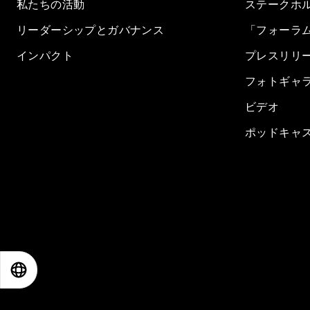
私たちの活動
ステークホ
リーダーシップとガバナンス
「フォーラ
インパクト
プレスリリ
フォトギャ
ビデオ
ポッドキャ
EN
ES
中文
日本語