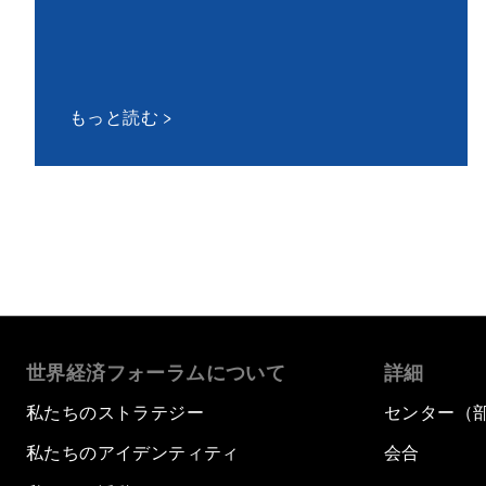
もっと読む
世界経済フォーラムについて
詳細
私たちのストラテジー
センター（
私たちのアイデンティティ
会合