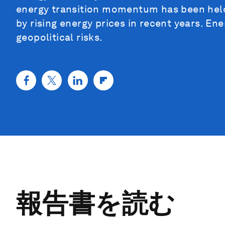
energy transition momentum has been held 
by rising energy prices in recent years. En
geopolitical risks.
報告書を読む