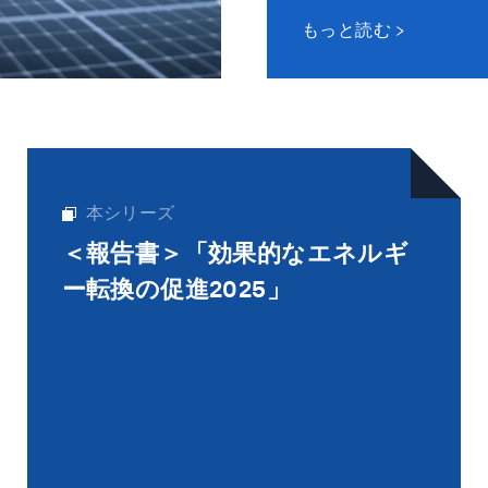
もっと読む
本シリーズ
＜報告書＞「効果的なエネルギ
ー転換の促進2025」