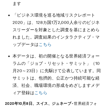
ます
「ビジネス環境を巡る地域リスクレポート
2020」は、128カ国1万2,000人余りのビジネ
スリーダーを対象とした調査を基にまとめら
れました。調査結果のインタラクティブ・マ
ップデータは
こちら
本データは、初の開催となる世界経済フォー
ラムの「ジョブ・リセット・サミット」（10
月20～23日）に先駆けて公表しています。同
サミットは、包摂的、公正かつ持続可能な経
済、社会、職場環境の形成をめざしますメデ
ィア登録は
こちら
2020
年
10
月
8
日、スイス、ジュネーブ
-
世界経済フォ