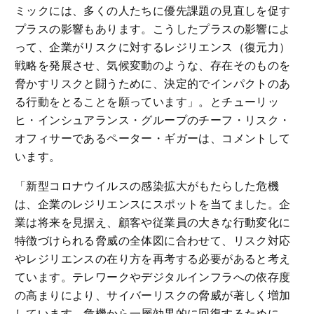
ミックには、多くの人たちに優先課題の見直しを促す
プラスの影響もあります。こうしたプラスの影響によ
って、企業がリスクに対するレジリエンス（復元力）
戦略を発展させ、気候変動のような、存在そのものを
脅かすリスクと闘うために、決定的でインパクトのあ
る行動をとることを願っています」。とチューリッ
ヒ・インシュアランス・グループのチーフ・リスク・
オフィサーであるペーター・ギガーは、コメントして
います。
「新型コロナウイルスの感染拡大がもたらした危機
は、企業のレジリエンスにスポットを当てました。企
業は将来を見据え、顧客や従業員の大きな行動変化に
特徴づけられる脅威の全体図に合わせて、リスク対応
やレジリエンスの在り方を再考する必要があると考え
ています。テレワークやデジタルインフラへの依存度
の高まりにより、サイバーリスクの脅威が著しく増加
しています。危機から一層効果的に回復するために、