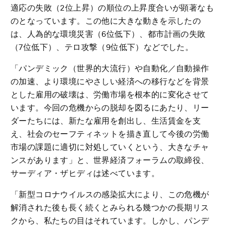
適応の失敗（2位上昇）の順位の上昇度合いが顕著なも
のとなっています。この他に大きな動きを示したの
は、人為的な環境災害（6位低下）、都市計画の失敗
（7位低下）、テロ攻撃（9位低下）などでした。
「パンデミック（世界的大流行）や自動化／自動操作
の加速、より環境にやさしい経済への移行などを背景
とした雇用の破壊は、労働市場を根本的に変化させて
います。今回の危機からの脱却を図るにあたり、リー
ダーたちには、新たな雇用を創出し、生活賃金を支
え、社会のセーフティネットを描き直して今後の労働
市場の課題に適切に対処していくという、大きなチャ
ンスがあります」と、世界経済フォーラムの取締役、
サーディア・ザヒディは述べています。
「新型コロナウイルスの感染拡大により、この危機が
解消された後も長く続くとみられる幾つかの長期リス
クから、私たちの目はそれています。しかし、パンデ