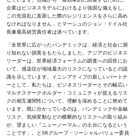
企業はビジネスモデルにおけるより強固な備えをし、
この先混乱に直面した際のレジリエンスをさらに高め
なければなりません」とマーシュのジョン・ドイル社
長兼最高経営責任者は述べています。
「全世界に広がったパンデミックは、経済と社会に測
り知れない損害をもたらしました。アジアのビジネス
リーダーは、世界経済フォーラムの調査への回答にお
いて、感染症が地域最大のリスクになっているとの認
識を示しています。イニシアティブの新しいパートナ
ーとして、私たちは、ビジネスリーダーとその幅広い
マルチステークホルダー・コミュニティが捉えるリス
クの相互連関性について、理解を深めることに努めて
います。既に分かっているのは、パンデミックや金融
リスク、気候変動などの横断的なリスクへの取り組み
が、望ましい『ニューノーマル』の土台になるという
ことです」。とSKグループ・ソーシャルバリュー委員