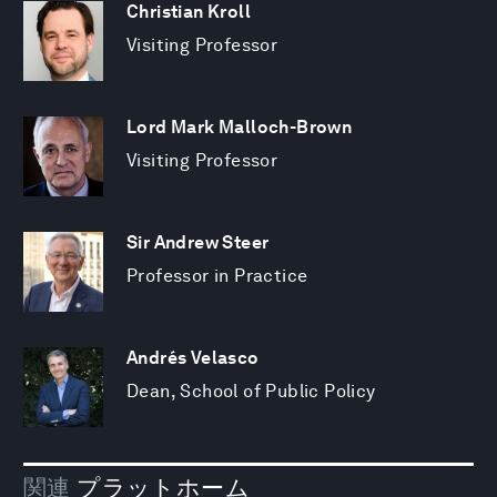
Christian Kroll
Visiting Professor
Lord Mark Malloch-Brown
Visiting Professor
Sir Andrew Steer
Professor in Practice
Andrés Velasco
Dean, School of Public Policy
関連
プラットホーム