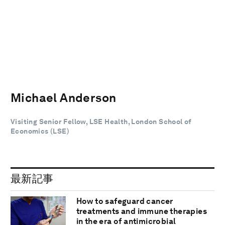
Michael Anderson
Visiting Senior Fellow, LSE Health, London School of
Economics (LSE)
最新記事
How to safeguard cancer
treatments and immune therapies
in the era of antimicrobial