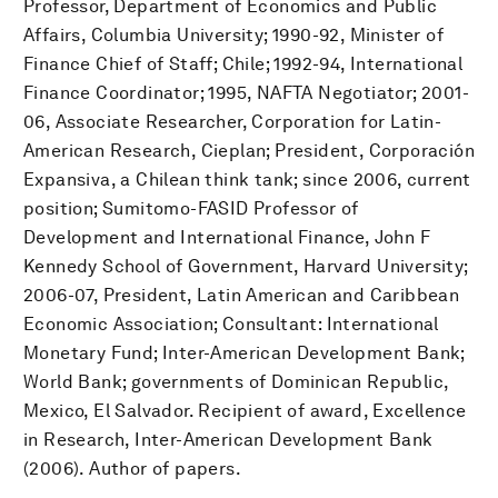
Professor, Department of Economics and Public
Affairs, Columbia University; 1990-92, Minister of
Finance Chief of Staff; Chile; 1992-94, International
Finance Coordinator; 1995, NAFTA Negotiator; 2001-
06, Associate Researcher, Corporation for Latin-
American Research, Cieplan; President, Corporación
Expansiva, a Chilean think tank; since 2006, current
position; Sumitomo-FASID Professor of
Development and International Finance, John F
Kennedy School of Government, Harvard University;
2006-07, President, Latin American and Caribbean
Economic Association; Consultant: International
Monetary Fund; Inter-American Development Bank;
World Bank; governments of Dominican Republic,
Mexico, El Salvador. Recipient of award, Excellence
in Research, Inter-American Development Bank
(2006). Author of papers.