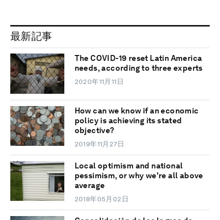
最新記事
The COVID-19 reset Latin America
needs, according to three experts
2020年11月11日
How can we know if an economic
policy is achieving its stated
objective?
2019年11月27日
Local optimism and national
pessimism, or why we're all above
average
2018年05月02日