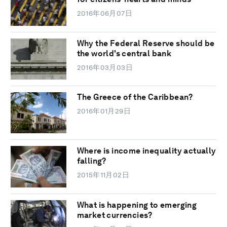
2016年06月07日
Why the Federal Reserve should be
the world's central bank
2016年03月03日
The Greece of the Caribbean?
2016年01月29日
Where is income inequality actually
falling?
2015年11月02日
What is happening to emerging
market currencies?