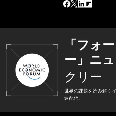
「フォー
ー」ニュ
クリー
世界の課題を読み解く
週配信。