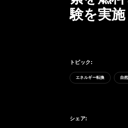
験を実施
トピック
:
エネルギー転換
自
シェア
: