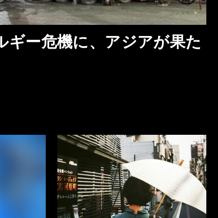
ルギー危機に、アジアが果た