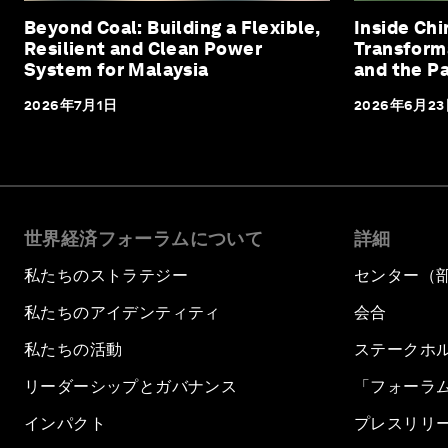
Beyond Coal: Building a Flexible,
Inside Chi
Resilient and Clean Power
Transforma
System for Malaysia
and the Pa
2026年7月1日
2026年6月2
世界経済フォーラムについて
詳細
私たちのストラテジー
センター（
私たちのアイデンティティ
会合
私たちの活動
ステークホ
リーダーシップとガバナンス
「フォーラ
インパクト
プレスリリ