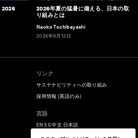
x 2026
2026年夏の猛暑に備える、日本の取
り組みとは
Naoko Tochibayashi
2026年6月12日
リンク
サステナビリティへの取り組み
採用情報 (英語のみ)
て
言語
EN
ES
中文
日本語
▪
▪
▪