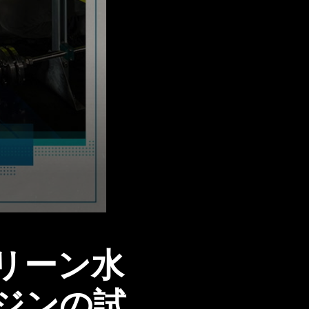
リーン水
ジンの試