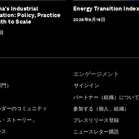
na's Industrial
Energy Transition Inde
tion: Policy, Practice
2026年6月18日
th to Scale
3日
エンゲージメント
部門）
サインイン
パートナー（組織）につい
ルダーのコミュニティ
参加する（個人、組織）
ム・ストーリー」
プレスリリース登録
ース
ニュースレター購読