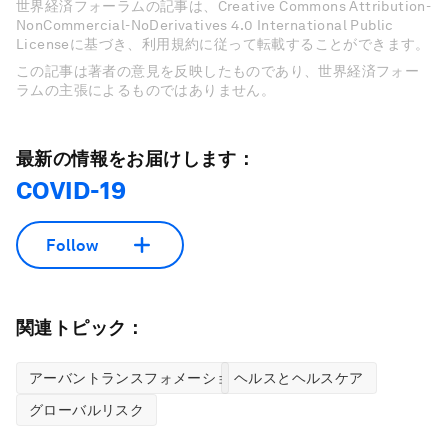
世界経済フォーラムの記事は、Creative Commons Attribution-
NonCommercial-NoDerivatives 4.0 International Public
Licenseに基づき、利用規約に従って転載することができます。
この記事は著者の意見を反映したものであり、世界経済フォー
ラムの主張によるものではありません。
最新の情報をお届けします：
COVID-19
Follow
関連トピック：
アーバントランスフォメーション
ヘルスとヘルスケア
グローバルリスク