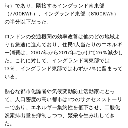
時）であり、隣接するイングランド南東部
（7700KWh）、イングランド東部（8100KWh）
の半分以下だった。
ロンドンの交通機関の効率改善は他のどの地域よ
りも急速に進んでおり、住民1人当たりのエネルギ
ー消費は、2007年から2017年にかけて26％減少し
た。これに対して、イングランド南東部では
13％、イングランド東部ではわずか7％に留まって
いる。
熱心な都市化論者や気候変動防止活動家にとっ
て、人口密度の高い都市は1つのサクセスストーリ
ーであり、エネルギー集約性を低下させ、二酸化
炭素排出量を抑制しつつ、繁栄を生み出してき
た。