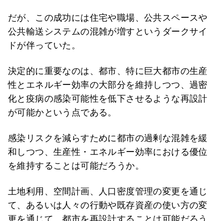
だが、この成功には住宅や職場、公共スペースや
公共輸送システムの混雑が増すというダークサイ
ドが伴っていた。
決定的に重要なのは、都市、特に巨大都市の生産
性とエネルギー効率の大部分を維持しつつ、過密
化と疫病の感染可能性を低下させるような再設計
が可能かという点である。
感染リスクを減らすために都市の過剰な混雑を緩
和しつつ、生産性・エネルギー効率における優位
を維持することは可能だろうか。
土地利用、空間計画、人口密度管理の変更を通じ
て、あるいは人々の行動や既存資産の使い方の変
更を通じて、都市を再設計することは可能だろう