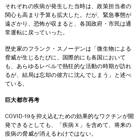
それぞれの疾病が発生した当時は、政策担当者の
関心も高まり予算も拡大した。だが、緊急事態が
遠ざかり、恐怖が収まると、各国政府・市民は通
常運転に戻っていった。
歴史家のフランク・スノーデンは「微生物による
脅威が生じるたびに、国際的にも各国において
も、あらゆるレベルで熱狂的な活動の時期が訪れ
るが、結局は忘却の彼方に沈んでしまう」と述べ
ている。
巨大都市再考
COVID-19を抑え込むための効果的なワクチンが開
発できるとしても、「疾病Ｘ」を含めて、将来の
疫病の脅威が消えるわけではない。