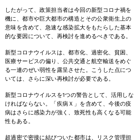
したがって、政策担当者は今回の新型コロナ禍を
機に、都市や巨大都市の構造とその公衆衛生上の
意味を含めて、急速な感染拡大をもたらした基本
的な要因について、再検討を進めるべきである。
新型コロナウイルスは、都市化、過密化、貧困、
医療サービスの偏り、公共交通と航空輸送をめぐ
る一連のぜい弱性を露呈させた。こうした点につ
いては、さらに深い再検討が必要である。
新型コロナウイルスを1つの警告として、活用しな
ければならない。「疾病Ｘ」を含めて、今後の疫
病はさらに感染力が強く、致死性も高くなる可能
性もある。
超過密で密接に結びついた都市は、リスク管理担