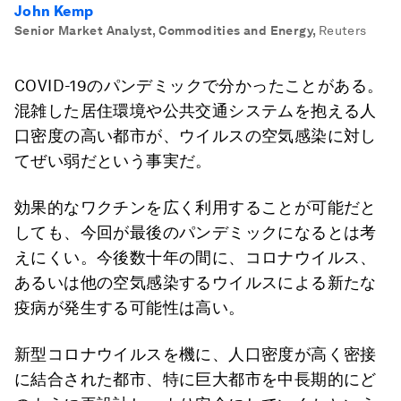
John Kemp
Senior Market Analyst, Commodities and Energy
,
Reuters
COVID-19のパンデミックで分かったことがある。
混雑した居住環境や公共交通システムを抱える人
口密度の高い都市が、ウイルスの空気感染に対し
てぜい弱だという事実だ。
効果的なワクチンを広く利用することが可能だと
しても、今回が最後のパンデミックになるとは考
えにくい。今後数十年の間に、コロナウイルス、
あるいは他の空気感染するウイルスによる新たな
疫病が発生する可能性は高い。
新型コロナウイルスを機に、人口密度が高く密接
に結合された都市、特に巨大都市を中長期的にど