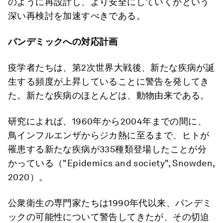
のように再設計し、より安全にしていくかという
深い再検討を加速すべきである。
パンデミックへの対応計画
疫学者たちは、第2次世界大戦後、新たな疾病が誕
生する頻度が上昇していることに警告を発してき
た。新たな疾病のほとんどは、動物由来である。
研究によれば、1960年から2004年までの間に、
鳥インフルエンザからジカ熱に至るまで、ヒトが
罹患する新たな疾病が335種類登場したことが分
かっている（"Epidemics and society", Snowden,
2020）。
公衆衛生の専門家たちは1990年代以来、パンデミ
ックの可能性について警告してきたが、その切迫