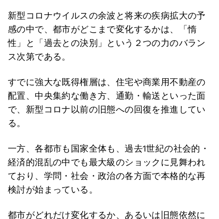
新型コロナウイルスの余波と将来の疾病拡大の予
感の中で、都市がどこまで変化するかは、「惰
性」と「過去との決別」という２つの力のバラン
ス次第である。
すでに強大な既得権層は、住宅や商業用不動産の
配置、中央集約な働き方、通勤・輸送といった面
で、新型コロナ以前の旧態への回復を推進してい
る。
一方、各都市も国家全体も、過去1世紀の社会的・
経済的混乱の中でも最大級のショックに見舞われ
ており、学問・社会・政治の各方面で本格的な再
検討が始まっている。
都市がどれだけ変化するか、あるいは旧態依然に