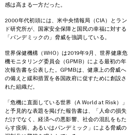
感は高まる一方だった。
2000年代初頭には、米中央情報局（CIA）とラン
ド研究所が、国家安全保障と国民の幸福に対する
「パンデミックの」脅威を強調している。
世界保健機構（WHO）は2019年9月、世界健康危
機モニタリング委員会（GPMB）による最初の年
次報告書を公表した。GPMBは、健康上の脅威へ
の備えと緩和措置を各国政府に促すために創設さ
れた組織だ。
「危機に直面している世界（A World at Risk）」
と予見的な表題を掲げた報告書は、「人命の損失
だけでなく、経済への悪影響、社会の混乱をもた
らす疫病、あるいはパンデミック」による脅威の