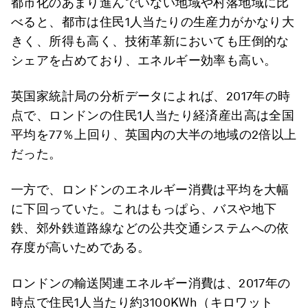
都市化のあまり進んでいない地域や村落地域に比
べると、都市は住民1人当たりの生産力がかなり大
きく、所得も高く、技術革新においても圧倒的な
シェアを占めており、エネルギー効率も高い。
英国家統計局の分析データによれば、2017年の時
点で、ロンドンの住民1人当たり経済産出高は全国
平均を77％上回り、英国内の大半の地域の2倍以上
だった。
一方で、ロンドンのエネルギー消費は平均を大幅
に下回っていた。これはもっぱら、バスや地下
鉄、郊外鉄道路線などの公共交通システムへの依
存度が高いためである。
ロンドンの輸送関連エネルギー消費は、2017年の
時点で住民1人当たり約3100KWh（キロワット