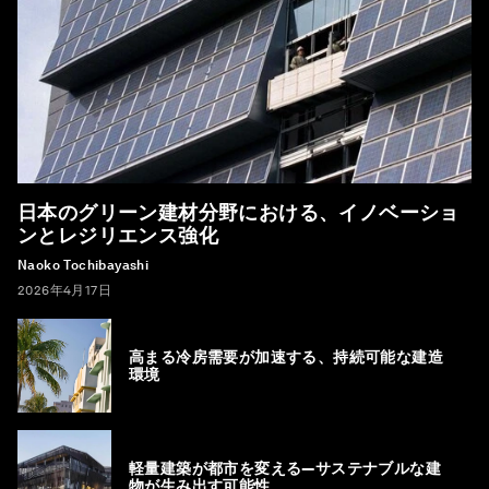
日本のグリーン建材分野における、イノベーショ
ンとレジリエンス強化
Naoko Tochibayashi
2026年4月17日
高まる冷房需要が加速する、持続可能な建造
環境
軽量建築が都市を変える―サステナブルな建
物が生み出す可能性