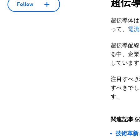
超伝
Follow
超伝導体は
って、
電流
超伝導配線
る中、企業
しています
注目すべき
すべきでし
す。
関連記事を
技術革新