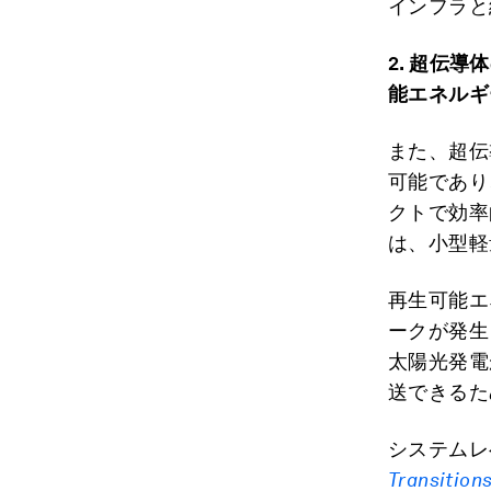
インフラと
2.
超伝導体
能エネルギ
また、超伝
可能であり
クトで効率
は、小型軽
再生可能エ
ークが発生
太陽光発電
送できるた
システムレ
Transition