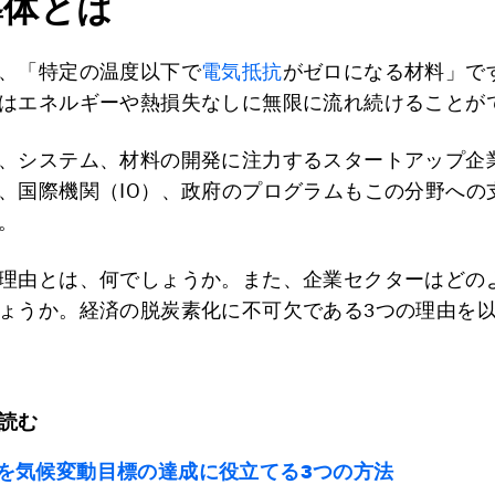
導体とは
、「特定の温度以下で
電気抵抗
がゼロになる材料」で
はエネルギーや熱損失なしに無限に流れ続けることが
、システム、材料の開発に注力するスタートアップ企
、国際機関（IO）、政府のプログラムもこの分野への
。
理由とは、何でしょうか。また、企業セクターはどの
ょうか。経済の脱炭素化に不可欠である3つの理由を
読む
を気候変動目標の達成に役立てる3つの方法