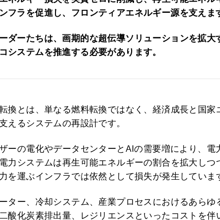
ンフラを促進し、フロンティアエネルギー源を支えま
ーダーたちは、画期的な超伝導ソリューションを拡大
コシステムを推進する必要があります。
転換とは、単なる燃料転換ではなく、経済成長と国家
支えるシステムの再設計です。
ザーの電化やデータセンターとAIの需要増により、電
電力システムは再生可能エネルギーの割合を拡大しつ
力を運ぶインフラでは依然として損失が発生していま
ーター、冷却システム、産業プロセスにおけるあらゆ
二酸化炭素排出量、レジリエンスといったコストを伴