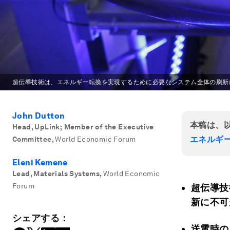
超伝導技術は、エネルギー転換を実現するために必要なシステム全体の刷新
John Dutton
本稿は、
Head, UpLink; Member of the Executive
エネルギ
Committee
,
World Economic Forum
Eleni Kemene
Lead, Materials Systems
,
World Economic
Forum
超伝導技
新に不可
シェアする：
送電時の