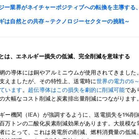
ジー業界がネイチャーポジティブへの転換を主導する
ギは自然との共存～テクノロジーセクターの挑戦～
とは、エネルギー損失の低減、完全削減を意味する
網の導体には銅やアルミニウムが使用されてきました
支えましたが、その特性上、送電時に
世界の電力の5～
ています
。
超伝導体はこの損失を劇的に削減可能
であ
の大幅なコスト削減と炭素排出量削減につながります
ギー機関（IEA）が強調するように、送電損失を1%削
百万トンの二酸化炭素削減効果があります。大規模な
者にとって、これは発電所の削減、燃料消費量の低減