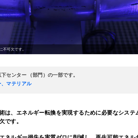
に不可欠です。
以下センター （部門）の一部です。
ー、マテリアル
術は、エネルギー転換を実現するために必要なシステ
欠です。
エネルギー損失を実質ゼロに削減し、再生可能エネル