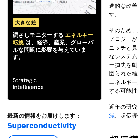
進的な改善
す。
大きな絵
そのため、
調さしモニターする
エネルギー
ノロジーが
転換
は、経済、産業、グローバ
ニッチと見
ルな問題に影響を与えていま
なシステム
す。
ー損失を劇
図られた結
エネルギー
する可能性
近年の研究
減
。超伝導
最新の情報をお届けします：
Superconductivity