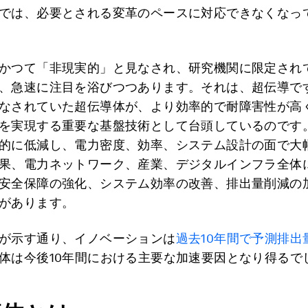
では、必要とされる変革のペースに対応できなくなっ
かつて「非現実的」と見なされ、研究機関に限定され
、急速に注目を浴びつつあります。それは、超伝導で
なされていた超伝導体が、より効率的で耐障害性が高
を実現する重要な基盤技術として台頭しているのです
的に低減し、電力密度、効率、システム設計の面で大
果、電力ネットワーク、産業、デジタルインフラ全体
安全保障の強化、システム効率の改善、排出量削減の
があります。
が示す通り、イノベーションは
過去10年間で予測排出
体は今後10年間における主要な加速要因となり得るで