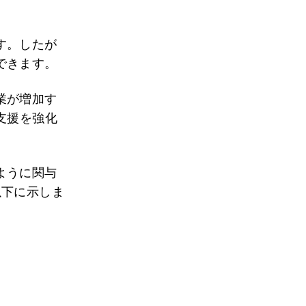
す。したが
できます。
業が増加す
支援を強化
ように関与
以下に示しま