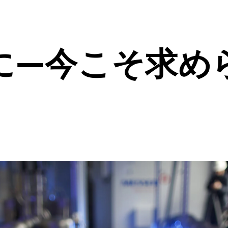
に―今こそ求め