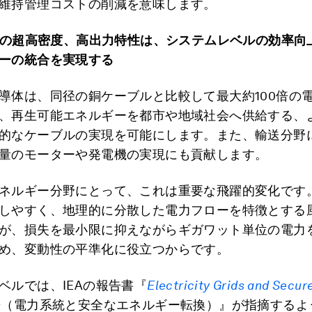
維持管理コストの削減を意味します。
の超高密度、高出力特性は、システムレベルの効率向
ーの統合を実現する
導体は、同径の銅ケーブルと比較して最大約100倍の
、再生可能エネルギーを都市や地域社会へ供給する、
的なケーブルの実現を可能にします。また、輸送分野
量のモーターや発電機の実現にも貢献します。
ネルギー分野にとって、これは重要な飛躍的変化です
しやすく、地理的に分散した電力フローを特徴とする
が、損失を最小限に抑えながらギガワット単位の電力
め、変動性の平準化に役立つからです。
ベルでは、IEAの報告書『
Electricity Grids and Secur
s
（電力系統と安全なエネルギー転換）』が指摘するよ