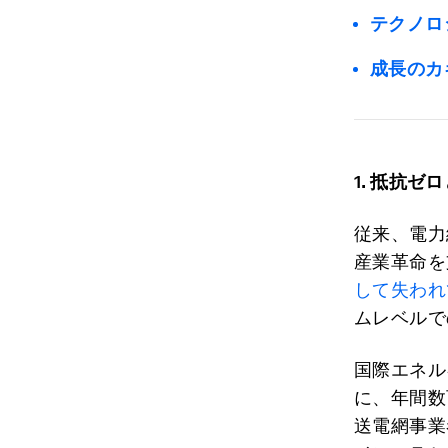
テクノロ
成長のカ
1.
抵抗ゼロ
従来、電力
産業革命を
して失われ
ムレベルで
国際エネル
に、年間数
送電網事業