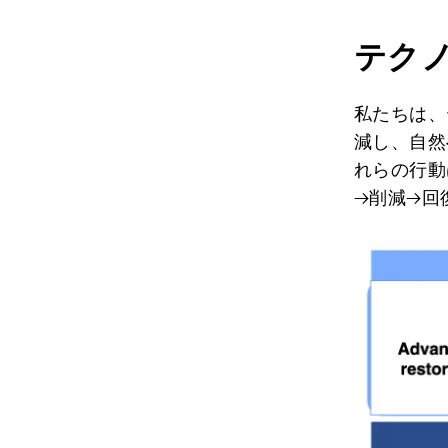
テク
私たちは、
減し、自然
れらの行動
→削減→回