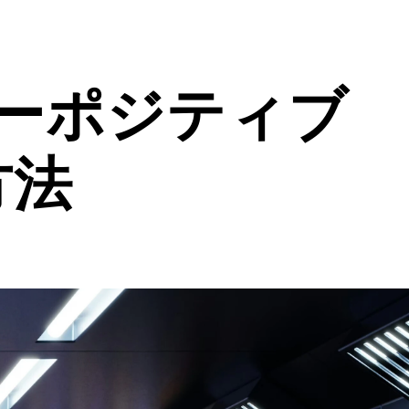
ーポジティブ
方法