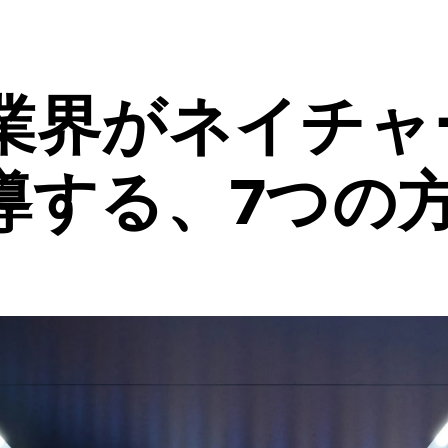
業界がネイチャ
導する、7つの