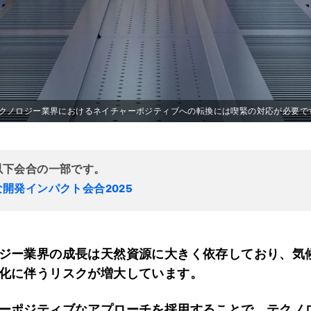
クノロジー業界におけるネイチャーポジティブへの転換には喫緊の対応が必要で
以下会合の一部です。
開発インパクト会合2025
ジー業界の成長は天然資源に大きく依存しており、気
化に伴うリスクが増大しています。
ーポジティブなアプローチを採用することで、テクノ