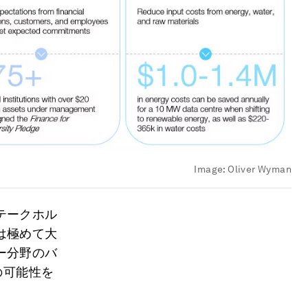
Image:
Oliver Wyman
テークホル
は極めて大
ー分野のバ
の可能性を