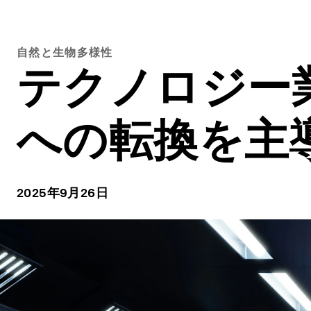
自然と生物多様性
テクノロジー
への転換を主
2025年9月26日