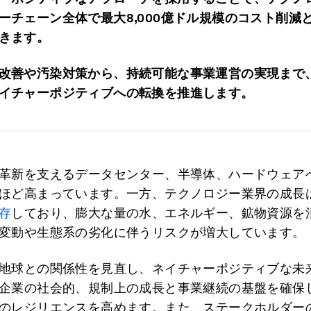
ーチェーン全体で最大8,000
億ドル規模のコスト削減
きます。
改善や汚染対策から、持続可能な事業運営の実現まで
イチャーポジティブへの転換を推進します。
革新を支えるデータセンター、半導体、ハードウェア
ほど高まっています。一方、テクノロジー業界の成長
存
しており、膨大な量の水、エネルギー、鉱物資源を
変動や生態系の劣化に伴うリスクが増大しています。
地球との関係性を見直し、ネイチャーポジティブな未
企業の社会的、規制上の成長と事業継続の基盤を確保
のレジリエンスを高めます。また、ステークホルダー