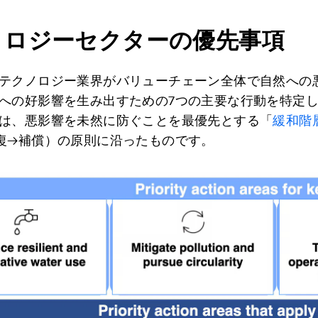
ノロジーセクターの優先事項
テクノロジー業界がバリューチェーン全体で自然への
への好影響を生み出すための7つの主要な行動を特定
は、悪影響を未然に防ぐことを最優先とする「
緩和階
復→補償）の原則に沿ったものです。