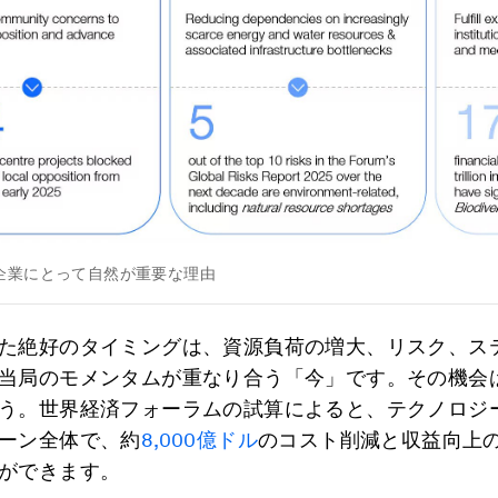
企業にとって自然が重要な理由
た絶好のタイミングは、資源負荷の増大、リスク、ス
当局のモメンタムが重なり合う「今」です。その機会
う。世界経済フォーラムの試算によると、テクノロジ
ーン全体で、約
8,000億ドル
のコスト削減と収益向上
ができます。