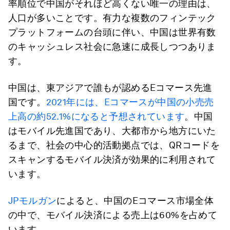
率順位で中国がそれほど高くない唯一の理由は、
人口が多いことです。有力な複数のフィンテック
プラットフォームの台頭に伴い、中国は世界有数
のキャッシュレス社会に急速に成長しつつありま
す。
中国は、東アジアで誰もが認めるEコマース先進
国です。
2021年には、Eコマースが中国の小売売
上高の約52.1%になると予想されています
。中国
はモバイル先進国であり、大都市から地方にいた
るまで、社会の中心的活動拠点では、QRコードを
スキャンするモバイル決済が効果的に利用されて
います。
JPモルガン
によると、中国のEコマース市場全体
の中で、モバイル決済による売上は60%を占めて
います。