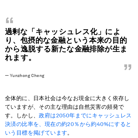
“
過剰な「キャッシュレス化」によ
り、包摂的な金融という本来の目的
から逸脱する新たな金融排除が生ま
れます。
”
—
Yunzhong Cheng
全体的に、日本社会は今なお現金に大きく依存し
ていますが、その主な理由は自然災害の頻発で
す。しかし、
政府は2050年までにキャッシュレス
決済の比率を、現在の約20％から約40%にすると
いう目標を掲げています
。