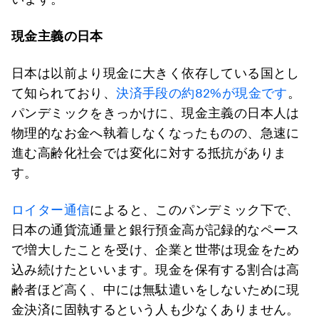
現金主義の日本
日本は以前より現金に大きく依存している国とし
て知られており、
決済手段の約82%が現金です
。
パンデミックをきっかけに、現金主義の日本人は
物理的なお金へ執着しなくなったものの、急速に
進む高齢化社会では変化に対する抵抗がありま
す。
ロイター通信
によると、このパンデミック下で、
日本の通貨流通量と銀行預金高が記録的なペース
で増大したことを受け、企業と世帯は現金をため
込み続けたといいます。現金を保有する割合は高
齢者ほど高く、中には無駄遣いをしないために現
金決済に固執するという人も少なくありません。