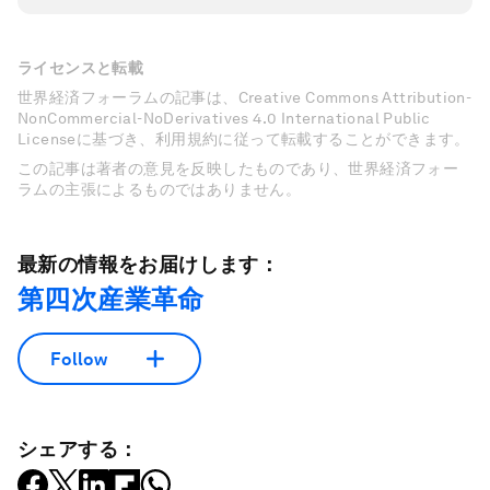
ライセンスと転載
世界経済フォーラムの記事は、Creative Commons Attribution-
NonCommercial-NoDerivatives 4.0 International Public
Licenseに基づき、利用規約に従って転載することができます。
この記事は著者の意見を反映したものであり、世界経済フォー
ラムの主張によるものではありません。
最新の情報をお届けします：
第四次産業革命
Follow
シェアする：