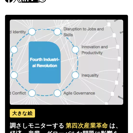
大きな絵
調さしモニターする
第四次産業革命
は、