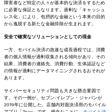
障害者など特定の人々が基本的な決済をするため
に必要な保証ともなります。過剰な「キャッシュ
レス化」により、包摂的な金融という本来の目的
から逸脱する新たな金融排除が生まれます。
安全で確実なソリューションとしての現金
一方、モバイル決済の急速な成長過程では、消費
者の個人情報が過剰収集される傾向があり、その
結果、消費者の連絡先、消費行動、生体認証など
の情報が過剰にデータマイニングされるおそれが
あります。
サイバーセキュリティ問題も大きな懸念要因で
す。その一例が、セブン‐イレブン・ジャパンが
2019年に公開した、店舗内対面決済用のモバイル
アプリ「7pay」です。残念なことに、
モバイル決