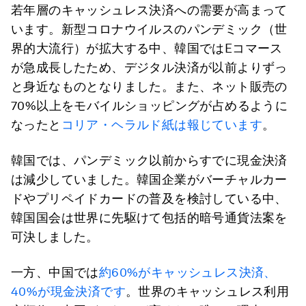
若年層のキャッシュレス決済への需要が高まって
います。新型コロナウイルスのパンデミック（世
界的大流行）が拡大する中、韓国ではEコマース
が急成長したため、デジタル決済が以前よりずっ
と身近なものとなりました。また、ネット販売の
70%以上をモバイルショッピングが占めるように
なったと
コリア・ヘラルド紙は報じています
。
韓国では、パンデミック以前からすでに現金決済
は減少していました。韓国企業がバーチャルカー
ドやプリペイドカードの普及を検討している中、
韓国国会は世界に先駆けて包括的暗号通貨法案を
可決しました。
一方、中国では
約60%がキャッシュレス決済、
40%が現金決済です
。世界のキャッシュレス利用