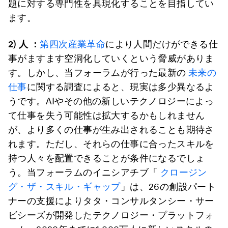
題に対する専門性を具現化することを目指してい
ます。
2)
人 ：
第四次産業革命
により人間だけができる仕
事がますます空洞化していくという脅威がありま
す。しかし、当フォーラムが行った最新の
未来の
仕事
に関する調査によると、現実は多少異なるよ
うです。AIやその他の新しいテクノロジーによっ
て仕事を失う可能性は拡大するかもしれません
が、より多くの仕事が生み出されることも期待さ
れます。ただし、それらの仕事に合ったスキルを
持つ人々を配置できることが条件になるでしょ
う。当フォーラムのイニシアチブ「
クロージン
グ・ザ・スキル・ギャップ
」は、26の創設パート
ナーの支援によりタタ・コンサルタンシー・サー
ビシーズが開発したテクノロジー・プラットフォ