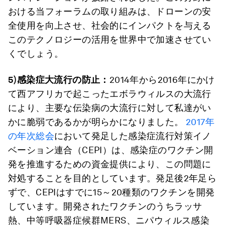
おける当フォーラムの取り組みは、ドローンの安
全使用を向上させ、社会的にインパクトを与える
このテクノロジーの活用を世界中で加速させてい
くでしょう。
5)
感染症大流行の防止：
2014年から2016年にかけ
て西アフリカで起こったエボラウィルスの大流行
により、主要な伝染病の大流行に対して私達がい
かに脆弱であるかが明らかになりました。
2017年
の年次総会
において発足した感染症流行対策イノ
ベーション連合（CEPI）は、感染症のワクチン開
発を推進するための資金提供により、この問題に
対処することを目的としています。発足後2年足ら
ずで、CEPIはすでに15～20種類のワクチンを開発
しています。開発されたワクチンのうちラッサ
熱、中等呼吸器症候群MERS、ニパウィルス感染