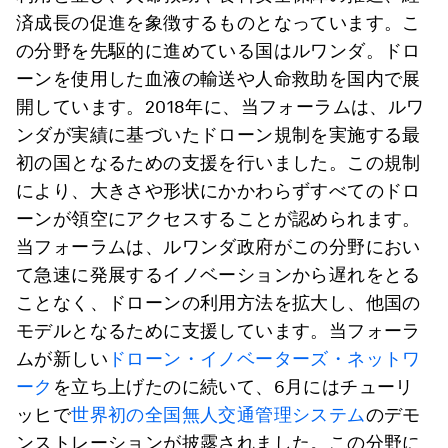
済成長の促進を象徴するものとなっています。こ
の分野を先駆的に進めている国はルワンダ。ドロ
ーンを使用した血液の輸送や人命救助を国内で展
開しています。2018年に、当フォーラムは、ルワ
ンダが実績に基づいたドローン規制を実施する最
初の国となるための支援を行いました。この規制
により、大きさや形状にかかわらずすべてのドロ
ーンが領空にアクセスすることが認められます。
当フォーラムは、ルワンダ政府がこの分野におい
て急速に発展するイノベーションから遅れをとる
ことなく、ドローンの利用方法を拡大し、他国の
モデルとなるために支援しています。当フォーラ
ムが新しい
ドローン・イノベーターズ・ネットワ
ーク
を立ち上げたのに続いて、6月にはチューリ
ッヒで
世界初の全国無人交通管理システム
のデモ
ンストレーションが披露されました。この分野に