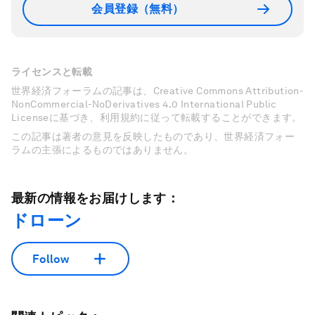
会員登録（無料）
ライセンスと転載
世界経済フォーラムの記事は、Creative Commons Attribution-
NonCommercial-NoDerivatives 4.0 International Public
Licenseに基づき、利用規約に従って転載することができます。
この記事は著者の意見を反映したものであり、世界経済フォー
ラムの主張によるものではありません。
最新の情報をお届けします：
ドローン
Follow