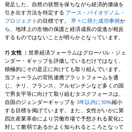
発足した、自然の状態を保ちながら経済的価値を
引き出す方法を特定する
アース・バイオゲノム・
プロジェクト
の目標です。
早々に得た成功事例
か
ら、地球上の生物の保護と経済成長の促進が相反
するものではないことが明らかとなっています。
7)
女性 ：
世界経済フォーラムはグローバル・ジェ
ンダー・ギャップを評価しているだけではなく、
積極的にその是正に向けても取り組んでいます。
当フォーラムの官民連携プラットフォームを通
じ、チリ、フランス、アルゼンチンなど多くの国
で男女平等に向けて取り組むタスクフォースは、
自国のジェンダーギャップを
3年以内に10%
縮小
する目標を掲げています。また、女性がいかに第
四次産業革命により労働市場で予想される変化に
対して脆弱であるかよく知られるところとなって