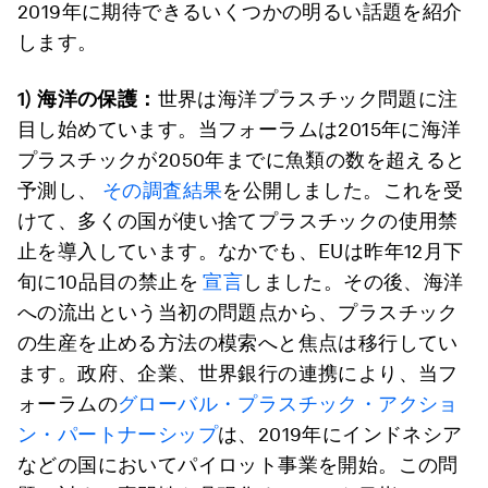
2019年に期待できるいくつかの明るい話題を紹介
します。
1)
海洋の保護：
世界は海洋プラスチック問題に注
目し始めています。当フォーラムは2015年に海洋
プラスチックが2050年までに魚類の数を超えると
予測し、
その調査結果
を公開しました。これを受
けて、多くの国が使い捨てプラスチックの使用禁
止を導入しています。なかでも、EUは昨年12月下
旬に10品目の禁止を
宣言
しました。その後、海洋
への流出という当初の問題点から、プラスチック
の生産を止める方法の模索へと焦点は移行してい
ます。政府、企業、世界銀行の連携により、当フ
ォーラムの
グローバル・プラスチック・アクショ
ン・パートナーシップ
は、2019年にインドネシア
などの国においてパイロット事業を開始。この問