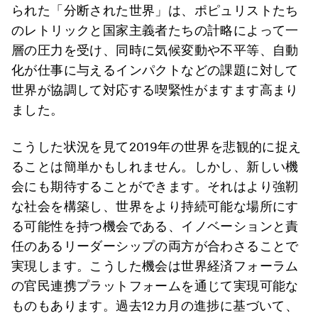
られた「分断された世界」は、ポピュリストたち
のレトリックと国家主義者たちの計略によって一
層の圧力を受け、同時に気候変動や不平等、自動
化が仕事に与えるインパクトなどの課題に対して
世界が協調して対応する喫緊性がますます高まり
ました。
こうした状況を見て2019年の世界を悲観的に捉え
ることは簡単かもしれません。しかし、新しい機
会にも期待することができます。それはより強靭
な社会を構築し、世界をより持続可能な場所にす
る可能性を持つ機会である、イノベーションと責
任のあるリーダーシップの両方が合わさることで
実現します。こうした機会は世界経済フォーラム
の官民連携プラットフォームを通じて実現可能な
ものもあります。過去12カ月の進捗に基づいて、