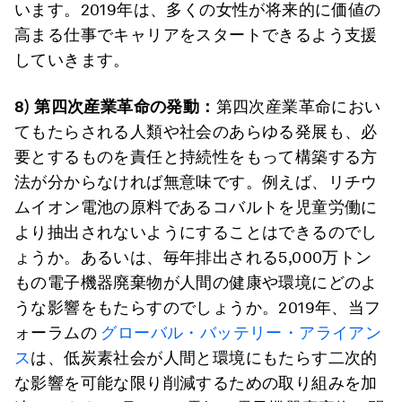
います。2019年は、多くの女性が将来的に価値の
高まる仕事でキャリアをスタートできるよう支援
していきます。
8)
第四次産業革命の発動：
第四次産業革命におい
てもたらされる人類や社会のあらゆる発展も、必
要とするものを責任と持続性をもって構築する方
法が分からなければ無意味です。例えば、リチウ
ムイオン電池の原料であるコバルトを児童労働に
より抽出されないようにすることはできるのでし
ょうか。あるいは、毎年排出される5,000万トン
もの電子機器廃棄物が人間の健康や環境にどのよ
うな影響をもたらすのでしょうか。2019年、当フ
ォーラムの
グローバル・バッテリー・アライアン
ス
は、低炭素社会が人間と環境にもたらす二次的
な影響を可能な限り削減するための取り組みを加