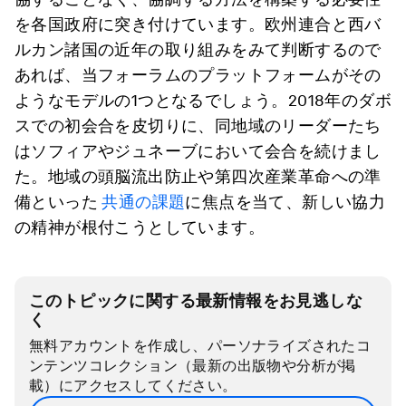
を各国政府に突き付けています。欧州連合と西バ
ルカン諸国の近年の取り組みをみて判断するので
あれば、当フォーラムのプラットフォームがその
ようなモデルの1つとなるでしょう。2018年のダボ
スでの初会合を皮切りに、同地域のリーダーたち
はソフィアやジュネーブにおいて会合を続けまし
た。地域の頭脳流出防止や第四次産業革命への準
備といった
共通の課題
に焦点を当て、新しい協力
の精神が根付こうとしています。
このトピックに関する最新情報をお見逃しな
く
無料アカウントを作成し、パーソナライズされたコ
ンテンツコレクション（最新の出版物や分析が掲
載）にアクセスしてください。