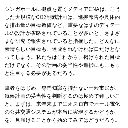
シンガポールに拠点を置くメディアCNAは、こう
した大規模なCO2削減計画は、進捗報告や具体的
な排出量の目標数値など、重要なはずのディテー
ルの設計が省略されていることが多いと、さまざ
まな研究で報告されていると指摘した。どんなに
素晴らしい目標も、達成されなければ口だけとな
ってしまう。私たちはこれから、掲げられた目標
だけでなく、その計画の妥当性や進捗にも、もっ
と注目する必要があるだろう。
筆者をはじめ、専門知識を持たない一般市民が、
気候計画の妥当性を判断するのは極めて難しいこ
と。まずは、来年末までにオスロ市でオール電化
の公共交通システムが本当に実現するかどうか
を、見届けることから始めてみてはどうだろう。