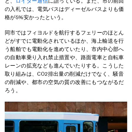
と、
ロイター通信
に語っている。また、市の前回
の入札では、電気バスはディーゼルバスよりも価
格が5%安かったという。
同市ではフィヨルドを航行するフェリーのほとん
どがすでに電動化されているほか、海上輸送を行
う船舶でも電動化を進めていたり、市内中心部へ
の自動車乗り入れ禁止措置や、路面電車と自転車
レーンの拡充なども進んでいたりする。こうした
取り組みは、CO2排出量の削減だけでなく、騒音
の削減や、都市の空気の質の改善にもつながるだ
ろう。