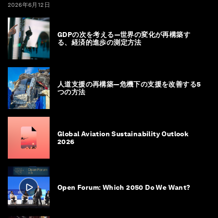
2026年6月12日
GDPの次を考える―世界の変化が再構築す
る、経済的進歩の測定方法
人道支援の再構築―危機下の支援を改善する5
つの方法
Global Aviation Sustainability Outlook
2026
Open Forum: Which 2050 Do We Want?