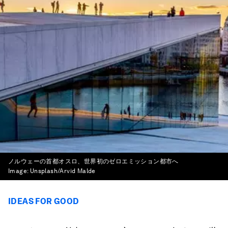
ノルウェーの首都オスロ、世界初のゼロエミッション都市へ
Image:
Unsplash/Arvid Malde
IDEAS FOR GOOD