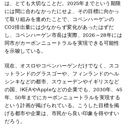
は、とても大切なことだ。2025年までという期限
には間に合わなかったにせよ、その目標に向かっ
て取り組みを進めたことで、コペンハーゲンの
CO2排出量には少なからず変化があったはずだ
し、コペンハーゲン市長は実際、2026～28年には
同市がカーボンニュートラルを実現できる可能性
を示唆している。
現在、オスロやコペンハーゲンだけでなく、スコ
ットランドのグラスゴーや、フィンランドのヘル
シンキなどの都市、スウェーデンやイギリスなど
の国、IKEAやAppleなどの企業でも、2030年、45
年、50年までにカーボンニュートラルを実現する
という計画が掲げられている。こうした目標を掲
げる都市や企業は、市民から良い印象を得やすい
だろう。