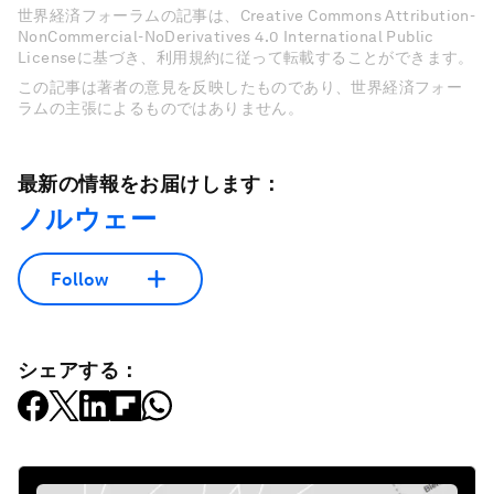
世界経済フォーラムの記事は、Creative Commons Attribution-
NonCommercial-NoDerivatives 4.0 International Public
Licenseに基づき、利用規約に従って転載することができます。
この記事は著者の意見を反映したものであり、世界経済フォー
ラムの主張によるものではありません。
最新の情報をお届けします：
ノルウェー
Follow
シェアする：