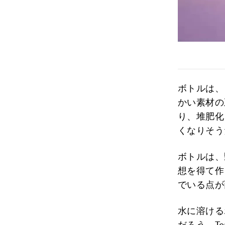
ボトルは、「
かい素材の
り、堆肥化
くなりそう
ボトルは、
想を得て作
でいる点が
水に溶ける
だろう。To