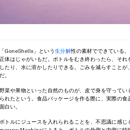
GoneShells」という
生分解
性の素材でできている。
正体はじゃがいもだ。ボトルをむき終わったら、それ
したり、水に溶かしたりできる。ごみを減らすことが
だ。
野菜や果物といった自然のものが、皮で身を守ってい
られたという。食品パッケージを作る際に、実際の食
面白い。
ボトルにジュースを入れられることを、不思議に感じ
morrow Machineによると、ボトルの外側と内側に