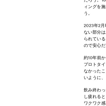
ィングを施
う。
2023年
ない部分は
られている
ので安心だ
約10年前か
プロトタイ
なかったこ
いように、
飲み終わっ
し疲れるとき
ワクワク感