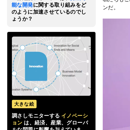
能な開発
に関する取り組みをど
ンだ。
のように加速させているのでし
ょうか？
大きな絵
調さしモニターする
イノベーシ
ョン
は、経済、産業、グローバ
ルな問題に影響を与えていま