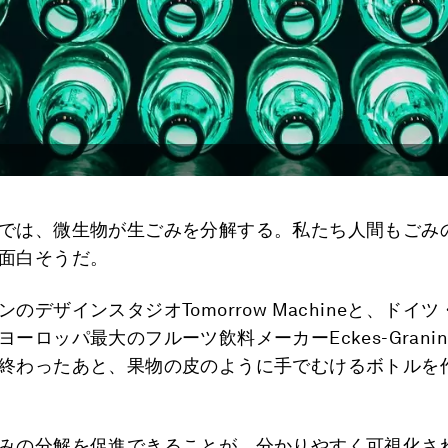
では、微生物が生ごみを分解する。私たち人間もごみ
面白そうだ。
のデザインスタジオTomorrow Machineと、ドイ
ーロッパ最大のフルーツ飲料メーカーEckes-Grani
終わったあと、果物の皮のように手でむけるボトルを
みの分解を促進できることが、分かりやすく可視化さ