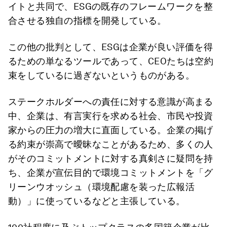
イトと共同で、ESGの既存のフレームワークを整
合させる独自の指標を開発している。
この他の批判として、ESGは企業が良い評価を得
るための単なるツールであって、CEOたちは空約
束をしているに過ぎないというものがある。
ステークホルダーへの責任に対する意識が高まる
中、企業は、有言実行を求める社会、市民や投資
家からの圧力の増大に直面している。企業の掲げ
る約束が崇高で曖昧なことがあるため、多くの人
がそのコミットメントに対する真剣さに疑問を持
ち、企業が宣伝目的で環境コミットメントを「グ
リーンウオッシュ（環境配慮を装った広報活
動）」に使っているなどと主張している。