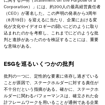
に関する声明（Statement on the Purpose of a
Corporation）」には、約200人の最高経営責任者
（CEO）が署名した。この声明の発表から3周年
（8月19日）を迎えるに当たり、企業における変
化が文化やイデオロギーの闘いにどのように取り
込まれたのかを考察し、これまでにどのような批
判と進捗があったのかを検証することには、重要
な意味がある。
ESGを巡るいくつかの批判
批判の一つに、定性的な要素に依存し過ぎている
ことが原因で、ステークホルダーに対する責任が
不十分だという指摘がある。確かに、ステークホ
ルダーに関わるパフォーマンスは、確立された会
計フレームワークを用いることが通例である企業