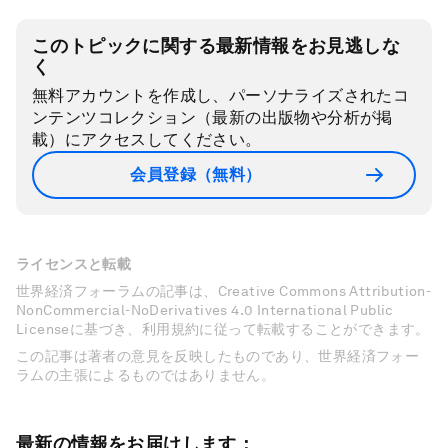
このトピックに関する最新情報をお見逃しな
く
無料アカウントを作成し、パーソナライズされたコ
ンテンツコレクション（最新の出版物や分析が掲
載）にアクセスしてください。
会員登録（無料）
ライセンスと転載
世界経済フォーラムの記事は、Creative Commons Attribution-
NonCommercial-NoDerivatives 4.0 International Public
Licenseに基づき、利用規約に従って転載することができます。
この記事は著者の意見を反映したものであり、世界経済フォー
ラムの主張によるものではありません。
最新の情報をお届けします：