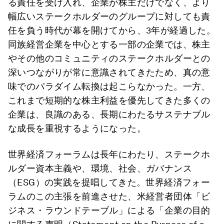
る責任を受け入れ、企業が株主だけでなく、より
幅広いステークホルダーのグループに対しても責
任を負う時代が幕を開けてから、3年が経過した。
同族経営企業を中心とする一部の企業では、株主
やその他のコミュニティのステークホルダーとの
深いつながりが常に意識されてきたため、真の意
味でのパラダイム転換は起こらなかった。一方、
これまで短期的な株主利益を優先してきた多くの
企業は、良識のある、長期にわたるサステナブル
な成長を重視するようになった。
世界経済フォーラムは長年にわたり、ステークホ
ルダー資本主義や、環境、社会、ガバナンス
（ESG）の実践を提唱してきた。世界経済フォー
ラムのこの主張を前進させた、米経営者団体「ビ
ジネス・ラウンドテーブル」による「企業の目的