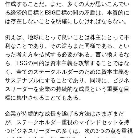
作成することだ。また、多くの人が思いこんでい
る経済的目標とESG目標の間の矛盾は、本質的に
は存在しないことを明確にしなければならない。
例えば、地球にとって良いことは株主にとって不
利なことであり、その逆もまた同様である、とい
った考え方を払拭する必要がある。言い換えるな
ら、ESGの目的は資本主義を攻撃することではな
く、全てのステークホルダーのために資本主義を
サステナブルにすることであり、同時に、ビジネ
スリーダーを企業の持続的な成長という重要な目
標に集中させることでもある。
企業が持続的な成長を遂げる方法はさまざまだ
が、ステークホルダー重視のマインドセットを持
つビジネスリーダーの多くは、次の3つの点を重視