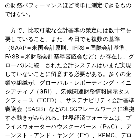
の財務パフォーマンスほど簡単に測定できるもの
ではない。
一方で、比較可能な会計基準の策定には数十年を
要していること、また、今日でも複数の基準
（GAAP＝米国会計原則、IFRS＝国際会計基準、
FASB＝米財務会計基準審議会など）が存在し、グ
ローバルに統一された会計システムはいまだ実現
していないことに留意する必要がある。多くの企
業や組織が、グローバル・レポーティング・イニ
シアティブ（GRI）、気候関連財務情報開示タス
クフォース（TCFD）、サステナビリティ会計基準
審議会（SASB）などのESGフレームワークに準拠
する動きがみられる。世界経済フォーラムは、プ
ライスウォーターハウスクーパース（PwC）、ア
ーンスト・アンド・ヤング（EY）、KPMG、デロ