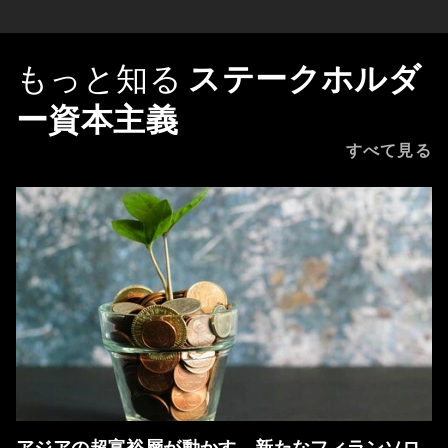
もっと知る
ステークホルダ
ー資本主義
すべて見る
アジアの超富裕層が動かす、新たなフィランソロ