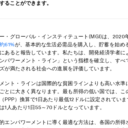
することができます。
ー・グローバル・インスティテュート(MGI)は、2020
約61%
が、基本的な生活必需品を購入し、貯蓄を始め
にあると報告しています。私たちは、開発経済学者に
ンパワーメント・ライン」という指標を確立し、すべ
ズが満たされる社会への進展を評価しています。
メント・ラインは国際的な貧困ラインよりも高い水準
ごとに大きく異なります。最も所得の低い国では、こ
（PPP）換算で1日あたり最低12ドルに設定されてい
は1人あたり1日55～70ドルとなっています。
的エンパワーメントに導く最適な方法は、各国の所得