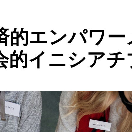
済的エンパワー
会的イニシアチ