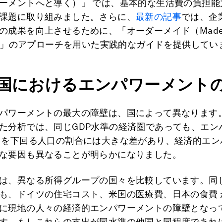
ーメントへと導く）」 では、基本的な生活費の負担能
課題に取り組みました。さらに、
最新の記事
では、企
の成果を向上させるために、「オーダーメイド（Made 
re）」のアプローチを用いた実践的なガイドを提供してい
か国におけるエンパワーメント
パワーメントの最大の障壁は、国によって異なります。
た分析では、同じGDP水準の経済圏であっても、エン
 を下回る人口の割合には大きな差があり、経済的エン
な要因も異なることが明らかになりました。
は、異なる所得グループの国々を比較しています。同じ
も、ドイツの住宅コスト、米国の医療費、日本の食費 
に現地の人々の経済的エンパワーメントの障壁となっ
す。もしこれらの支出が同水準の他国と同程度であれ