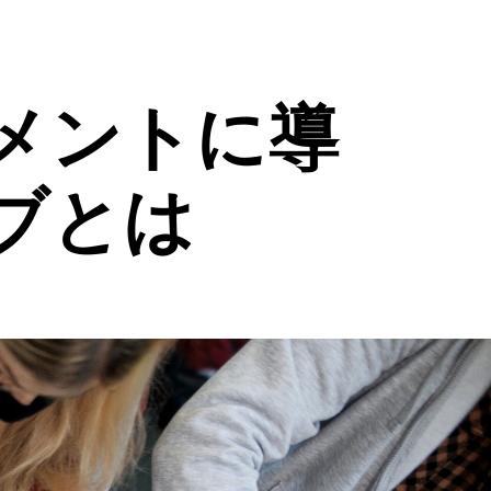
メントに導
ブとは