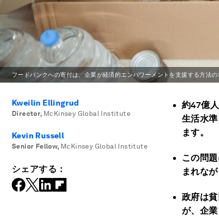
フードバンクへの寄付は、企業が経済的エンパワーメントを支援する方法の
Kweilin Ellingrud
約47億
Director
,
McKinsey Global Institute
生活水準
ます。
Kevin Russell
Senior Fellow
,
McKinsey Global Institute
この問題
シェアする：
まれなが
政府は貧
が、企業