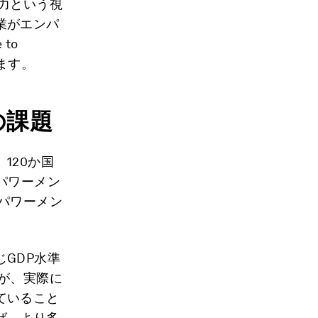
力という視
業がエンパ
to
ます。
の課題
120か国
パワーメン
パワーメン
GDP水準
が、実際に
ていること
ば、より多