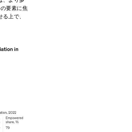
つの要素に焦
せる上で、