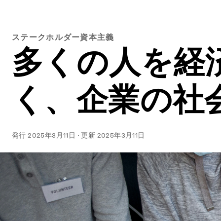
ステークホルダー資本主義
多くの人を経
く、企業の社
発行
2025年3月11日
·
更新
2025年3月11日