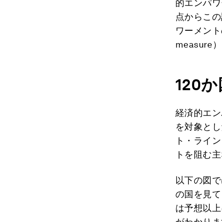
的エンパワ
点からこの
ワーメント
measu
120
経済的エン
を対象とし
ト・ライン
トを阻む主
以下の図で
の国を見て
は予想以上
がわかりま