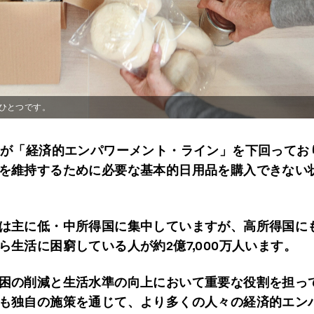
ひとつです。
人が「経済的エンパワーメント・ライン」を下回ってお
を維持するために必要な基本的日用品を購入できない
は主に低・中所得国に集中していますが、高所得国に
ら生活に困窮している人が約2億7,000万人います。
困の削減と生活水準の向上において重要な役割を担っ
も独自の施策を通じて、より多くの人々の経済的エン