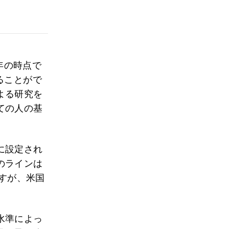
年の時点で
ることがで
よる研究を
ての人の基
に設定され
のラインは
ますが、米国
水準によっ