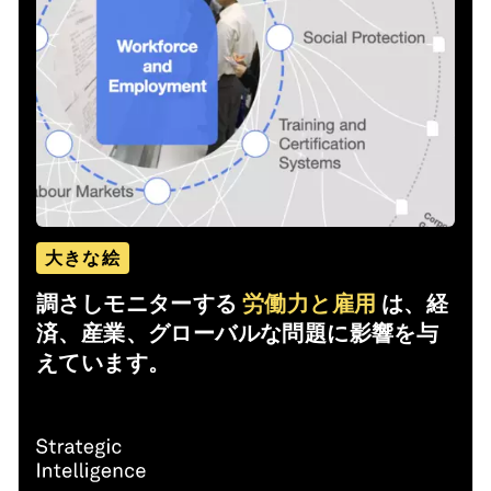
大きな絵
調さしモニターする
労働力と雇用
は、経
済、産業、グローバルな問題に影響を与
えています。