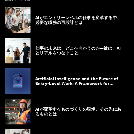
AIがエントリーレベルの仕事を変革する中、
必要な職務の再設計とは
仕事の未来は、どこへ向かうのか―鍵は、AI
とリアルをつなぐこと
Artificial Intelligence and the Future of
Entry-Level Work: A Framework for
Safeguarding and Reinventing Early
Career Pathways
AIが変革するものづくりの現場、その先にあ
るものとは