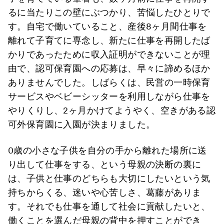
るに当たりこの壁にぶつかり、苦悩したひとりで
す。自宅で働いていること、産後8ヶ月間仕事を
離れて子育てに専念し、新たに仕事を再開したば
かりであったために収入証明ができないことが理
由で、認可保育園への応募は、早々に諦めるほか
ありませんでした。しばらくは、民営の一時保育
サービスやベビーシッターを利用しながら仕事を
やりくりし、2ヶ月かけてようやく、空きがある認
可外保育園に入園が決まりました。
0歳の小さな子供を自分の手から離れた場所に送
り出して仕事をする、という母親の決断の裏に
は、子供と仕事のどちらも大切にしたいという気
持ちからくる、迷いや心苦しさ、葛藤がありま
す。それでも仕事を通して社会に貢献したいと、
働くことを選んだ母親の背中を押すことができ