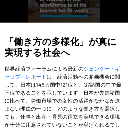
「働き方の多様化」が真に
実現する社会へ
世界経済フォーラムによる最新の
ジェンダー・ギ
ャップ・レポート
は、経済活動への参画機会に関
して、日本は146カ国中121位と、G7諸国の中で最
下位であることを示しています。日本が先進諸国
に比べて、労働市場での女性の活躍がなかなか進
まない理由の一つに、どのような働き方を選択し
ても、仕事と出産・育児の両立を実現できる環境
が十分に用意されていないことが挙げられるでし