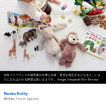
女性フリーランスや経営者が仕事と出産・育児を両立するとなると、いま
だに立ちはだかる障壁は高いままです。
Image:
Unsplash/Yuri Shirota
Naoko Kutty
Writer
,
Forum Agenda