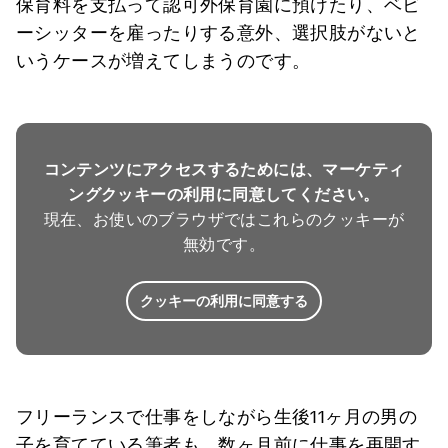
保育料を支払って認可外保育園に預けたり、ベビ
ーシッターを雇ったりする意外、選択肢がないと
いうケースが増えてしまうのです。
コンテンツにアクセスするためには、マーケティ
ングクッキーの利用に同意してください。
現在、お使いのブラウザではこれらのクッキーが
無効です。
クッキーの利用に同意する
フリーランスで仕事をしながら生後11ヶ月の男の
子を育てている筆者も、数ヶ月前に仕事を再開す