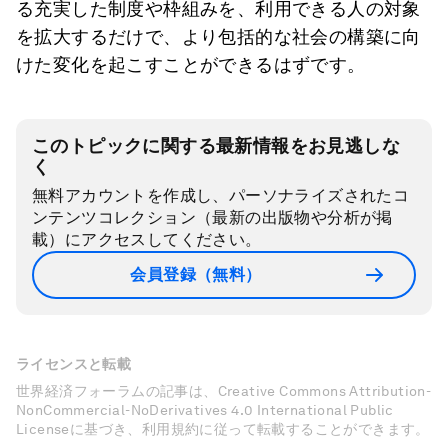
る充実した制度や枠組みを、利用できる人の対象
を拡大するだけで、より包括的な社会の構築に向
けた変化を起こすことができるはずです。
このトピックに関する最新情報をお見逃しな
く
無料アカウントを作成し、パーソナライズされたコ
ンテンツコレクション（最新の出版物や分析が掲
載）にアクセスしてください。
会員登録（無料）
ライセンスと転載
世界経済フォーラムの記事は、Creative Commons Attribution-
NonCommercial-NoDerivatives 4.0 International Public
Licenseに基づき、利用規約に従って転載することができます。