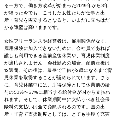
る一方で、働き方改革が始まった2019年から3年
が経った今でも、こうした女性たちが仕事と出
産・育児を両立するとなると、いまだに立ちはだ
かる障壁は高いままです。
女性フリーランスや経営者は、雇用関係がなく、
雇用保険に加入できないために、会社員であれば
誰しも利用できる産前産後休業や、育児休業制度
が適応されません。会社勤めの場合、産前産後は
12週間、その後は、最長で子供が2歳になるまで育
児休業を取得することが認められています。さら
に、育児休業中には、所得保障として休業前の給
与の50%〜67%に相当する給付金が国から支払わ
れます。そして、休業期間中に支払うべき社会保
険料の支払いは全て免除されるのです。国の出
産・子育て支援制度としては、とても手厚く充実