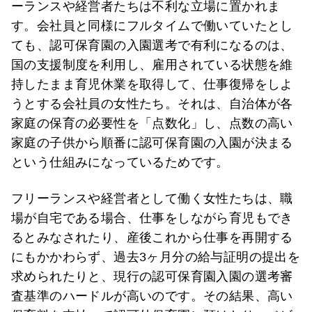
ーランスや経営者たちは不利な立場に置かれま
す。会社員と同様にフルタイムで働いていたとし
ても、認可保育園の入園選考で有利になるのは、
国の支援制度を利用し、雇用されている状態を維
持したまま育児休業を取得して、仕事復帰をしよ
うとする会社員の女性たち。それは、自治体が各
家庭の保育の必要性を「点数化」し、点数の高い
家庭の子供から順番に認可保育園の入園が決まる
という仕組みになっているためです。
フリーランスや経営者として働く女性たちは、職
場が自宅である場合、仕事をしながら育児もでき
るとみなされたり、産後これから仕事を再開する
にもかかわらず、過去3ヶ月分の給与証明の提出を
求められたりと、現行の認可保育園入園の選考審
査基準のハードルが高いのです。その結果、高い