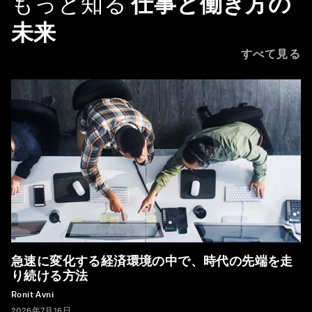
もっと知る
仕事と働き方の
未来
すべて見る
急速に変化する経済環境の中で、時代の先端を走
り続ける方法
Ronit Avni
2026年7月16日