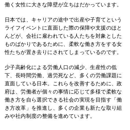
働く女性に大きな障壁が立ちはだかっています。
日本では、キャリアの途中で出産や子育てという
ライフイベントに直面した際の保障や支援のほと
んどが、会社に雇われている人たちを対象とした
ものばかりであるために、柔軟な働き方をする女
性たちが置き去りにされてしまっているのです。
少子高齢化による労働人口の減少、生産性の低
下、長時間労働、過労死など、多くの労働課題に
直面している日本。これらを改善するために、政
府は、労働者が個々の事情に応じて多様で柔軟な
働き方を自ら選択できる社会の実現を目指す「働
き方改革」を推進し、多くの企業も新たな取り組
みや社内制度の整備を進めています。